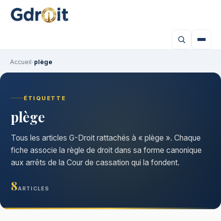
Accueil
›
plège
ÉTIQUETTE
plège
Tous les articles G-Droit rattachés à « plège ». Chaque
fiche associe la règle de droit dans sa forme canonique
aux arrêts de la Cour de cassation qui la fondent.
8
ARTICLES