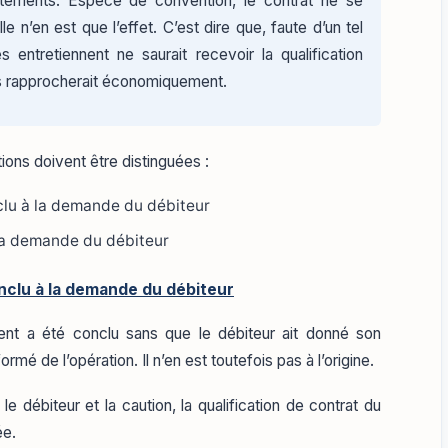
ements. Espèce de convention, le contrat ne se
le n’en est que l’effet. C’est dire que, faute d’un tel
 entretiennent ne saurait recevoir la qualification
es rapprocherait économiquement.
tions doivent être distinguées :
clu à la demande du débiteur
la demande du débiteur
nclu à la demande du débiteur
nt a été conclu sans que le débiteur ait donné son
ormé de l’opération. Il n’en est toutefois pas à l’origine.
e débiteur et la caution, la qualification de contrat du
ée.