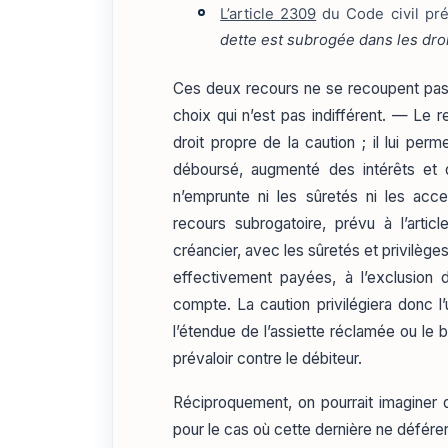
L’article 2309
du Code civil pr
dette est subrogée dans les droit
Ces deux recours ne se recoupent pas 
choix qui n’est pas indifférent. — Le 
droit propre de la caution ; il lui perm
déboursé, augmenté des intérêts et d
n’emprunte ni les sûretés ni les acc
recours subrogatoire, prévu à l’arti
créancier, avec les sûretés et privilèges
effectivement payées, à l’exclusion 
compte. La caution privilégiera donc l
l’étendue de l’assiette réclamée ou le
prévaloir contre le débiteur.
Réciproquement, on pourrait imaginer q
pour le cas où cette dernière ne déférera