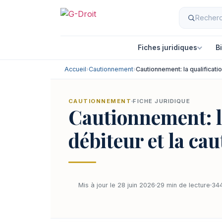
Fiches juridiques
B
Accueil
›
Cautionnement
›
Cautionnement: la qualificatio
CAUTIONNEMENT
FICHE JURIDIQUE
Cautionnement: la
débiteur et la cau
Mis à jour le 28 juin 2026
29 min de lecture
344