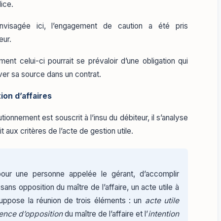
dice.
nvisagée ici, l’engagement de caution a été pris
eur.
nt celui-ci pourrait se prévaloir d’une obligation qui
ouver sa source dans un contrat.
ion d’affaires
ionnement est souscrit à l’insu du débiteur, il s’analyse
it aux critères de l’acte de gestion utile.
 pour une personne appelée le gérant, d’accomplir
ans opposition du maître de l’affaire, un acte utile à
suppose la réunion de trois éléments : un
acte utile
ence d’opposition
du maître de l’affaire et l’
intention