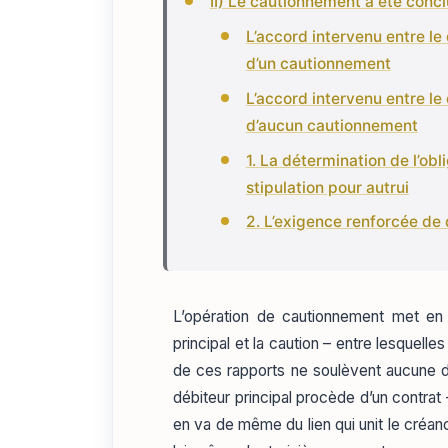
II) Le cautionnement a été conc
L’accord intervenu entre le 
d’un cautionnement
L’accord intervenu entre le 
d’aucun cautionnement
1. La détermination de l’obl
stipulation pour autrui
2. L’exigence renforcée de
L’opération de cautionnement met en 
principal et la caution – entre lesquelle
de ces rapports ne soulèvent aucune diffi
débiteur principal procède d’un contrat –
en va de même du lien qui unit le créanc