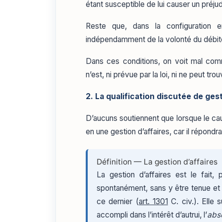
étant susceptible de lui causer un préju
Reste que, dans la configuration e
indépendamment de la volonté du débit
Dans ces conditions, on voit mal comme
n’est, ni prévue par la loi, ni ne peut tr
2. La qualification discutée de gest
D’aucuns soutiennent que lorsque le caut
en une gestion d’affaires, car il répondra
Définition — La gestion d’affaires
La gestion d’affaires est le fait,
spontanément, sans y être tenue et s
ce dernier (
art. 1301
C. civ.). Elle 
accompli dans l’intérêt d’autrui, l’
abs