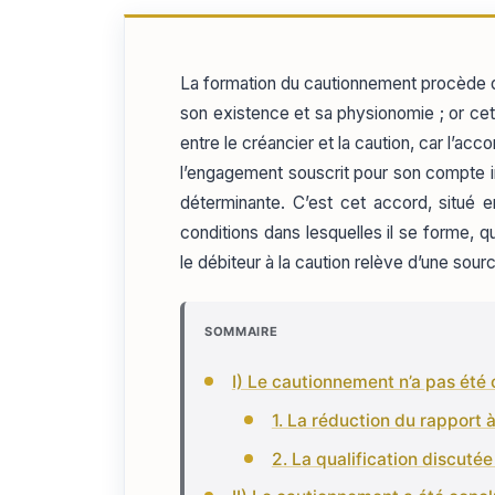
La formation du cautionnement procède d’u
son existence et sa physionomie ; or cet
entre le créancier et la caution, car l’acc
l’engagement souscrit pour son compte impr
déterminante. C’est cet accord, situé 
conditions dans lesquelles il se forme, qu’i
le débiteur à la caution relève d’une sou
SOMMAIRE
I) Le cautionnement n’a pas été
1. La réduction du rapport 
2. La qualification discutée