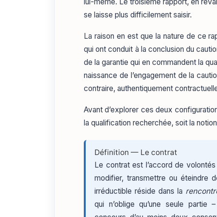
lui-même. Le troisième rapport, en revan
se laisse plus difficilement saisir.
La raison en est que la nature de ce ra
qui ont conduit à la conclusion du cauti
de la garantie qui en commandent la quali
naissance de l’engagement de la caution
contraire, authentiquement contractuell
Avant d’explorer ces deux configuration
la qualification recherchée, soit la notio
Définition — Le contrat
Le contrat est l’accord de volontés
modifier, transmettre ou éteindre d
irréductible réside dans la
rencontr
qui n’oblige qu’une seule partie