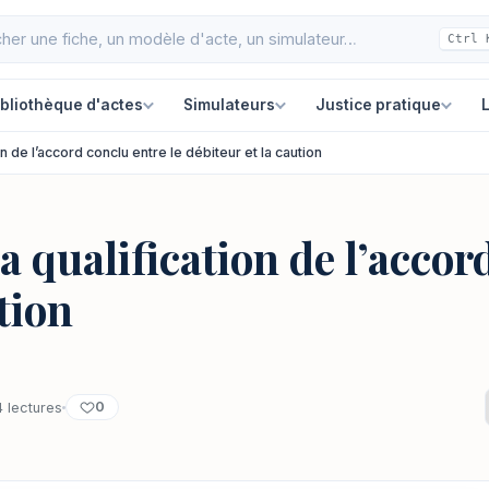
Ctrl 
ibliothèque d'actes
Simulateurs
Justice pratique
L
n de l’accord conclu entre le débiteur et la caution
 qualification de l’accord
tion
0
 lectures