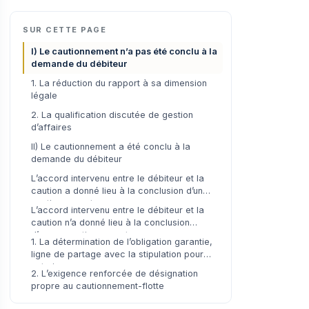
SUR CETTE PAGE
I) Le cautionnement n’a pas été conclu à la
demande du débiteur
1. La réduction du rapport à sa dimension
légale
2. La qualification discutée de gestion
d’affaires
II) Le cautionnement a été conclu à la
demande du débiteur
L’accord intervenu entre le débiteur et la
caution a donné lieu à la conclusion d’un
cautionnement
L’accord intervenu entre le débiteur et la
caution n’a donné lieu à la conclusion
d’aucun cautionnement
1. La détermination de l’obligation garantie,
ligne de partage avec la stipulation pour
autrui
2. L’exigence renforcée de désignation
propre au cautionnement-flotte