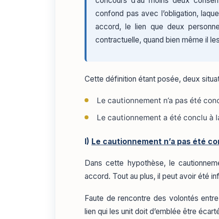
concours d’au moins deux consent
confond pas avec l’obligation, laquel
accord, le lien que deux personnes
contractuelle, quand bien même il l
Cette définition étant posée, deux situa
Le cautionnement n’a pas été con
Le cautionnement a été conclu à 
I)
Le cautionnement n’a pas été co
Dans cette hypothèse, le cautionneme
accord. Tout au plus, il peut avoir été inf
Faute de rencontre des volontés entre l
lien qui les unit doit d’emblée être écart