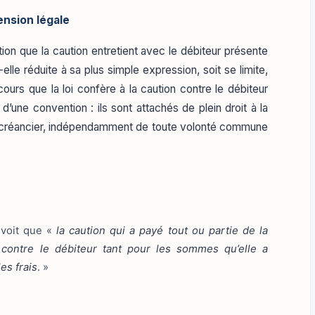
ension légale
tion que la caution entretient avec le débiteur présente
elle réduite à sa plus simple expression, soit se limite,
cours que la loi confère à la caution contre le débiteur
d’une convention : ils sont attachés de plein droit à la
le créancier, indépendamment de toute volonté commune
évoit que «
la caution qui a payé tout ou partie de la
contre le débiteur tant pour les sommes qu’elle a
es frais
. »