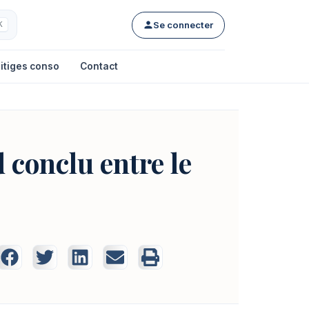
Se connecter
K
itiges conso
Contact
 conclu entre le