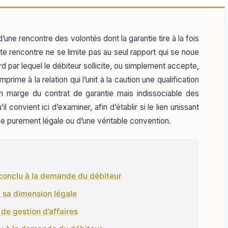
ne rencontre des volontés dont la garantie tire à la fois
te rencontre ne se limite pas au seul rapport qui se noue
ord par lequel le débiteur sollicite, ou simplement accepte,
ime à la relation qui l’unit à la caution une qualification
en marge du contrat de garantie mais indissociable des
l convient ici d’examiner, afin d’établir si le lien unissant
rce purement légale ou d’une véritable convention.
 conclu à la demande du débiteur
à sa dimension légale
 de gestion d’affaires