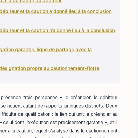
lu à la demande du débiteur
débiteur et la caution a donné lieu à la conclusion
débiteur et la caution n’a donné lieu à la conclusion
igation garantie, ligne de partage avec la
 désignation propre au cautionnement-flotte
présence trois personnes – le créancier, le débiteur
s se nouent autant de rapports juridiques distincts. Deux
culté de qualification : le lien qui unit le créancier au
 celui dont l’exécution est précisément garantie –, et il
ier à la caution, lequel s’analyse dans le cautionnement