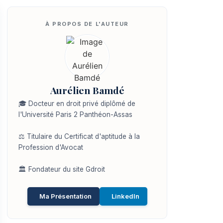
Aurélien Bamdé
🎓 Docteur en droit privé diplômé de
l'Université Paris 2 Panthéon-Assas
⚖️ Titulaire du Certificat d'aptitude à la
Profession d'Avocat
🏛️ Fondateur du site Gdroit
Ma Présentation
LinkedIn