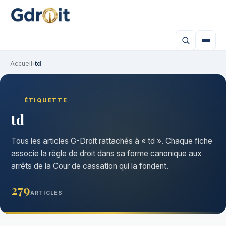
Accueil
›
td
ÉTIQUETTE
td
Tous les articles G-Droit rattachés à « td ». Chaque fiche
associe la règle de droit dans sa forme canonique aux
arrêts de la Cour de cassation qui la fondent.
279
ARTICLES