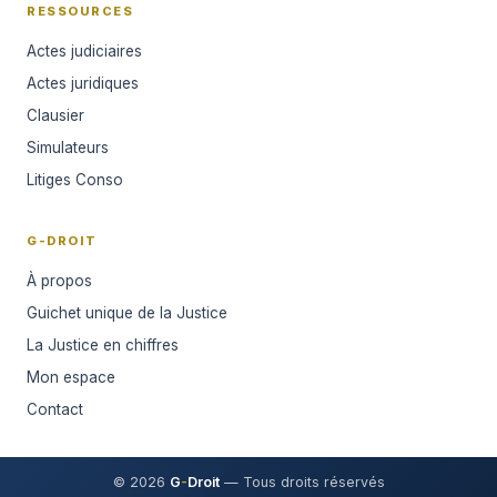
RESSOURCES
Actes judiciaires
Actes juridiques
Clausier
Simulateurs
Litiges Conso
G-DROIT
À propos
Guichet unique de la Justice
La Justice en chiffres
Mon espace
Contact
© 2026
G
-
Droit
— Tous droits réservés