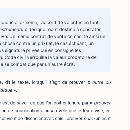
ridique elle-même, l’accord de volontés en tant
instrumentum
désigne l’écrit destiné à constater
reuve. Un même contrat de vente comporte ainsi un
 chose contre un prix) et, le cas échéant, un
us signature privée qui en consigne les
u Code civil verrouille la valeur probatoire de
 ne se combat que par un autre écrit.
 dit le texte, lorsqu’il s’agit de prouver «
outre ou
idique
».
est de savoir ce que l’on doit entendre par «
prouver
ion de coordination « ou » révèle que le texte vise, en
l convient de dissocier avec soin : prouver
outre
un écrit