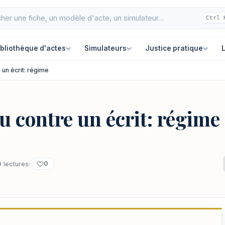
Ctrl 
ibliothèque d'actes
Simulateurs
Justice pratique
L
 un écrit: régime
u contre un écrit: régime
0
 lectures