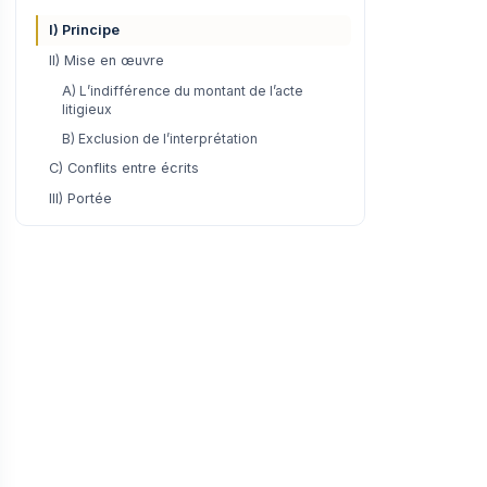
I) Principe
II) Mise en œuvre
A) L’indifférence du montant de l’acte
litigieux
B) Exclusion de l’interprétation
C) Conflits entre écrits
III) Portée