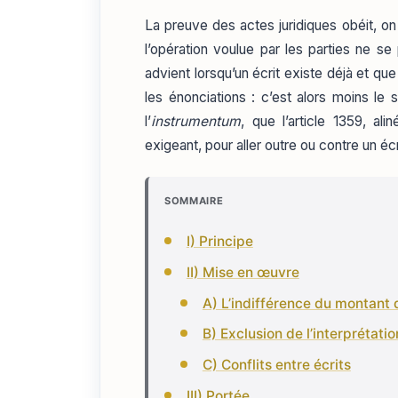
La preuve des actes juridiques obéit, on le
l’opération voulue par les parties ne se
advient lorsqu’un écrit existe déjà et qu
les énonciations : c’est alors moins le 
l’
instrumentum
, que l’article 1359, al
exigeant, pour aller outre ou contre un écri
SOMMAIRE
I) Principe
II) Mise en œuvre
A) L’indifférence du montant de
B) Exclusion de l’interprétatio
C) Conflits entre écrits
III) Portée