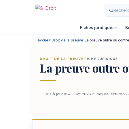
Fiches juridiques
B
Accueil
›
Droit de la preuve
›
La preuve outre ou contre
DROIT DE LA PREUVE
FICHE JURIDIQUE
La preuve outre o
Mis à jour le 4 juillet 2026
21 min de lecture
529