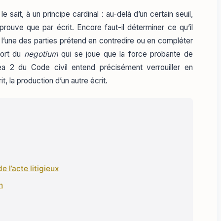
 sait, à un principe cardinal : au-delà d’un certain seuil,
 prouve que par écrit. Encore faut-il déterminer ce qu’il
e l’une des parties prétend en contredire ou en compléter
sort du
negotium
qui se joue que la force probante de
inéa 2 du Code civil entend précisément verrouiller en
t, la production d’un autre écrit.
 l’acte litigieux
n