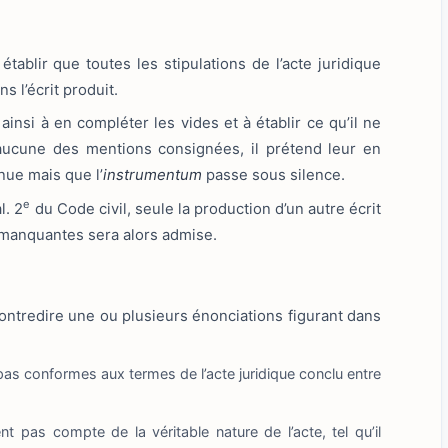
 établir que toutes les stipulations de l’acte juridique
s l’écrit produit.
ainsi à en compléter les vides et à établir ce qu’il ne
e aucune des mentions consignées, il prétend leur en
nue mais que l’
instrumentum
passe sous silence.
e
l. 2
du Code civil, seule la production d’un autre écrit
s manquantes sera alors admise.
à contredire une ou plusieurs énonciations figurant dans
 pas conformes aux termes de l’acte juridique conclu entre
nt pas compte de la véritable nature de l’acte, tel qu’il