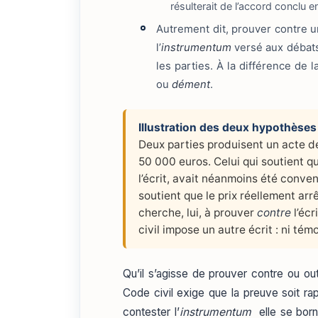
résulterait de l’accord conclu en
Autrement dit, prouver contre un
l’
instrumentum
versé aux débats 
les parties. À la différence de 
ou
dément
.
Illustration des deux hypothèses
Deux parties produisent un acte de
50 000 euros. Celui qui soutient q
l’écrit, avait néanmoins été conv
soutient que le prix réellement ar
cherche, lui, à prouver
contre
l’écr
civil impose un autre écrit : ni té
Qu’il s’agisse de prouver contre ou outr
Code civil exige que la preuve soit rap
contester l’
instrumentum
elle se born