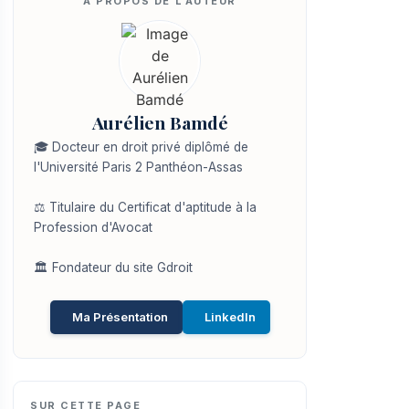
Aurélien Bamdé
🎓 Docteur en droit privé diplômé de
l'Université Paris 2 Panthéon-Assas
⚖️ Titulaire du Certificat d'aptitude à la
Profession d'Avocat
🏛️ Fondateur du site Gdroit
Ma Présentation
LinkedIn
SUR CETTE PAGE