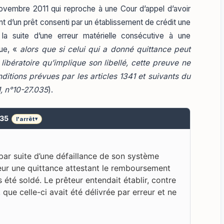
ovembre 2011 qui reproche à une Cour d’appel d’avoir
’un prêt consenti par un établissement de crédit une
la suite d’une erreur matérielle consécutive à une
que, «
alors que si celui qui a donné quittance peut
 libératoire qu’implique son libellé, cette preuve ne
ditions prévues par les articles 1341 et suivants du
1, n°10-27.035
).
035
l'arrêt
▾
par suite d’une défaillance de son système
eur une quittance attestant le remboursement
as été soldé. Le prêteur entendait établir, contre
que celle-ci avait été délivrée par erreur et ne