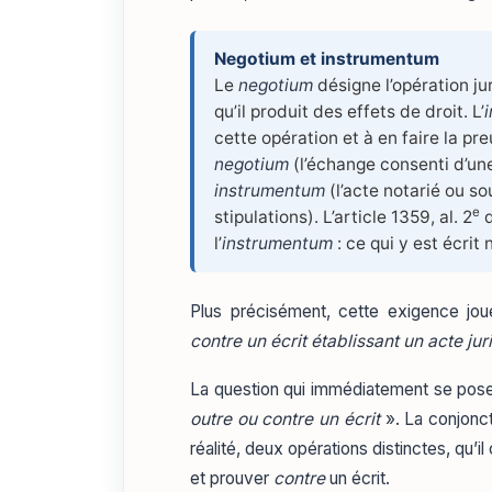
Negotium et instrumentum
Le
negotium
désigne l’opération ju
qu’il produit des effets de droit. L’
cette opération et à en faire la p
negotium
(l’échange consenti d’une
instrumentum
(l’acte notarié ou so
e
stipulations). L’article 1359, al. 2
d
l’
instrumentum
: ce qui y est écrit
Plus précisément, cette exigence joue,
contre un écrit établissant un acte jur
La question qui immédiatement se pose 
outre ou contre un écrit
». La conjonct
réalité, deux opérations distinctes, qu’i
et prouver
contre
un écrit.