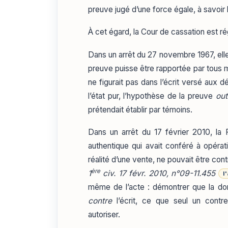
preuve jugé d’une force égale, à savoir l
À cet égard, la Cour de cassation est ré
Dans un arrêt du 27 novembre 1967, elle
preuve puisse être rapportée par tous mo
ne figurait pas dans l’écrit versé aux d
l’état pur, l’hypothèse de la preuve
out
prétendait établir par témoins.
Dans un arrêt du 17 février 2010, la
authentique qui avait conféré à opérati
réalité d’une vente, ne pouvait être cont
ère
1
civ. 17 févr. 2010, n°09-11.455
l
même de l’acte : démontrer que la dona
contre
l’écrit, ce que seul un contre
autoriser.