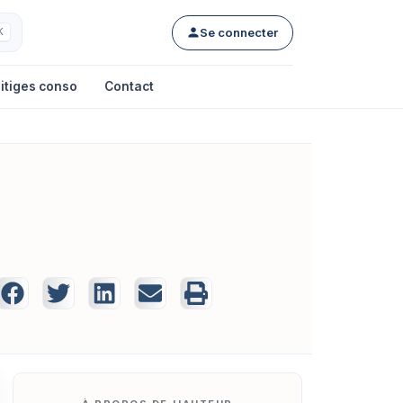
Se connecter
K
itiges conso
Contact