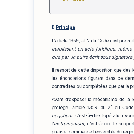
I)
Principe
L’article 1359, al. 2 du Code civil prévo
établissant un acte juridique, même
que par un autre écrit sous signature
Il ressort de cette disposition que dès 
les énonciations figurant dans ce dern
contredites ou complétées que par la pro
Avant d’exposer le mécanisme de la règ
e
protège l’article 1359, al. 2
du Code c
negotium
, c’est-à-dire l’opération vou
l’
instrumentum
, c’est-à-dire le suppor
preuve, commande l’ensemble du régim