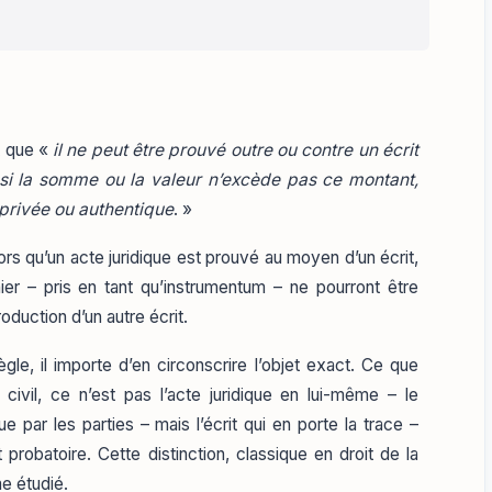
it que «
il ne peut être prouvé outre ou contre un écrit
 si la somme ou la valeur n’excède pas ce montant,
 privée ou authentique
. »
lors qu’un acte juridique est prouvé au moyen d’un écrit,
ier – pris en tant qu’instrumentum – ne pourront être
duction d’un autre écrit.
le, il importe d’en circonscrire l’objet exact. Ce que
ivil, ce n’est pas l’acte juridique en lui-même – le
lue par les parties – mais l’écrit qui en porte la trace –
t probatoire. Cette distinction, classique en droit de la
e étudié.