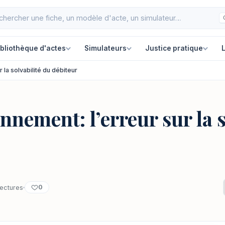
ibliothèque d'actes
Simulateurs
Justice pratique
L
r la solvabilité du débiteur
nnement: l’erreur sur la s
0
lectures