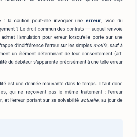
e : la caution peut-elle invoquer une
erreur
, vice du
gement ? Le droit commun des contrats — auquel renvoie
dmet l’annulation pour erreur lorsqu’elle porte sur une
l frappe d’indifférence l’erreur sur les simples
motifs
, sauf à
sément un élément déterminant de leur consentement (
art.
abilité du débiteur s’apparente précisément à une telle erreur
abilité est une donnée mouvante dans le temps. Il faut donc
es, qui ne reçoivent pas le même traitement : l’erreur
, et l’erreur portant sur sa solvabilité
actuelle
, au jour de