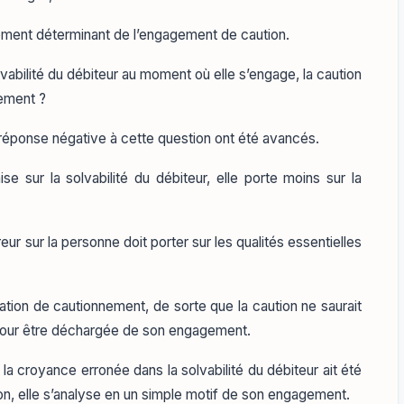
lément déterminant de l’engagement de caution.
lvabilité du débiteur au moment où elle s’engage, la caution
nement ?
 réponse négative à cette question ont été avancés.
se sur la solvabilité du débiteur, elle porte moins sur la
reur sur la personne doit porter sur les qualités essentielles
ération de cautionnement, de sorte que la caution ne saurait
 pour être déchargée de son engagement.
la croyance erronée dans la solvabilité du débiteur ait été
n, elle s’analyse en un simple motif de son engagement.