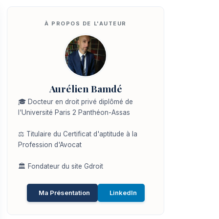
Aurélien Bamdé
🎓 Docteur en droit privé diplômé de
l'Université Paris 2 Panthéon-Assas
⚖️ Titulaire du Certificat d'aptitude à la
Profession d'Avocat
🏛️ Fondateur du site Gdroit
Ma Présentation
LinkedIn