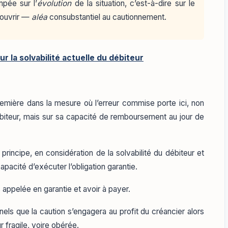
ompée sur l’
évolution
de la situation, c’est-à-dire sur le
couvrir —
aléa
consubstantiel au cautionnement.
ur la solvabilité actuelle du débiteur
première dans la mesure où l’erreur commise porte ici, non
 débiteur, mais sur sa capacité de remboursement au jour de
n principe, en considération de la solvabilité du débiteur et
apacité d’exécuter l’obligation garantie.
s appelée en garantie et avoir à payer.
els que la caution s’engagera au profit du créancier alors
ur fragile, voire obérée.