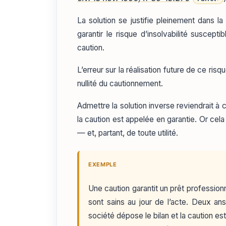
La solution se justifie pleinement dans 
garantir le risque d’insolvabilité suscep
caution.
L’erreur sur la réalisation future de ce ris
nullité du cautionnement.
Admettre la solution inverse reviendrait à 
la caution est appelée en garantie. Or cela 
— et, partant, de toute utilité.
EXEMPLE
Une caution garantit un prêt profession
sont sains au jour de l’acte. Deux ans
société dépose le bilan et la caution e