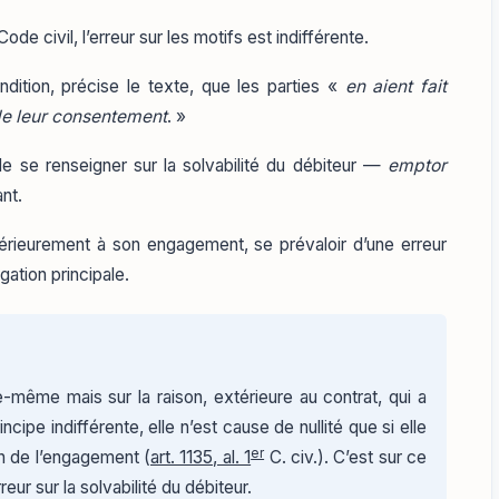
ode civil, l’erreur sur les motifs est indifférente.
ndition, précise le texte, que les parties «
en aient fait
e leur consentement
. »
e de se renseigner sur la solvabilité du débiteur —
emptor
nt.
térieurement à son engagement, se prévaloir d’une erreur
gation principale.
le-même mais sur la raison, extérieure au contrat, qui a
cipe indifférente, elle n’est cause de nullité que si elle
er
n de l’engagement (
art. 1135, al. 1
C. civ.). C’est sur ce
rreur sur la solvabilité du débiteur.