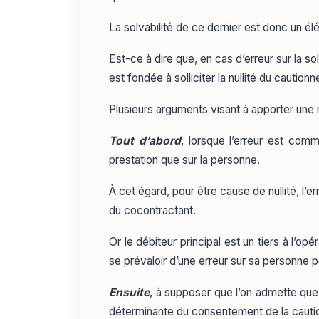
La solvabilité de ce dernier est donc un é
Est-ce à dire que, en cas d’erreur sur la so
est fondée à solliciter la nullité du caution
Plusieurs arguments visant à apporter une
Tout d’abord
, lorsque l’erreur est commi
prestation que sur la personne.
À cet égard, pour être cause de nullité, l’er
du cocontractant.
Or le débiteur principal est un tiers à l’op
se prévaloir d’une erreur sur sa personne
Ensuite
, à supposer que l’on admette que 
déterminante du consentement de la cautio