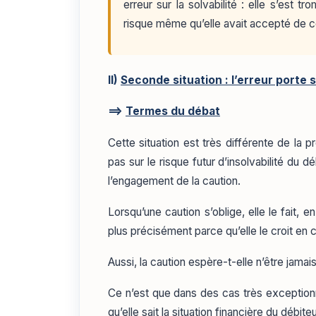
erreur sur la solvabilité : elle s’est tr
risque même qu’elle avait accepté de 
II)
Seconde situation : l’erreur porte s
==>
Termes du débat
Cette situation est très différente de la 
pas sur le risque futur d’insolvabilité du
l’engagement de la caution.
Lorsqu’une caution s’oblige, elle le fait, e
plus précisément parce qu’elle le croit en c
Aussi, la caution espère-t-elle n’être jamai
Ce n’est que dans des cas très exceptionn
qu’elle sait la situation financière du débite