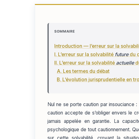
SOMMAIRE
Introduction — l’erreur sur la solvabil
I. L’erreur sur la solvabilité
future
du d
II. L’erreur sur la solvabilité
actuelle
du
A. Les termes du débat
B. L’évolution jurisprudentielle en t
Nul ne se porte caution par insouciance : 
caution accepte de s’obliger envers le 
jamais appelée en garantie. La capacit
psychologique de tout cautionnement. Que 
sur cette solvabilité, croyant la situati