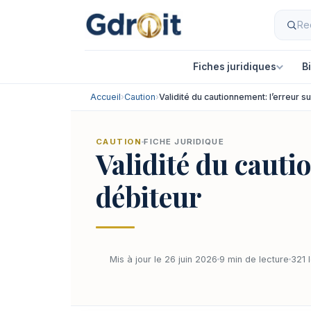
Fiches juridiques
B
Accueil
›
Caution
›
Validité du cautionnement: l’erreur su
CAUTION
FICHE JURIDIQUE
Validité du cautio
débiteur
Mis à jour le 26 juin 2026
9 min de lecture
321 