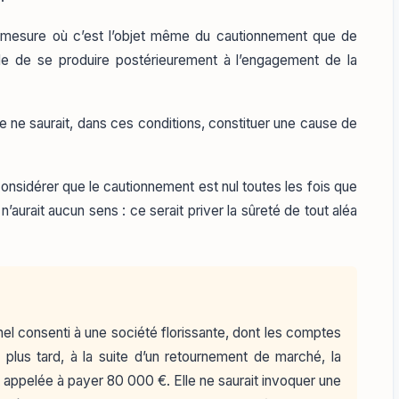
la mesure où c’est l’objet même du cautionnement que de
tible de se produire postérieurement à l’engagement de la
que ne saurait, dans ces conditions, constituer une cause de
considérer que le cautionnement est nul toutes les fois que
n’aurait aucun sens : ce serait priver la sûreté de tout aléa
nel consenti à une société florissante, dont les comptes
 plus tard, à la suite d’un retournement de marché, la
st appelée à payer 80 000 €. Elle ne saurait invoquer une