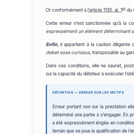
er
Or conformément à
l’article 1135, al. 1
du C
Cette erreur n’est sanctionnée qu’à la co
expressément un élément déterminant d
Enfin
, il appartient à la caution diligent
debet esse curiosus
, transposable au gara
Dans ces conditions, elle ne saurait, pos
sur la capacité du débiteur à exécuter l’obli
DÉFINITION — ERREUR SUR LES MOTIFS
Erreur portant non sur la prestation el
déterminé une partie à s’engager. En prin
a été expressément érigée en conditio
terrain que se joue la qualification de l’e