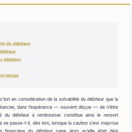
ité du débiteur
ébiteur
 débiteur
rois temps
c’est en considération de la solvabilité du débiteur que la
créancier, dans l’espérance — souvent déçue — de n’être
é du débiteur à rembourser constitue ainsi le ressort
se passe-t-il, dès lors, lorsque la caution s’est
méprise
on financière du débiteur saine alors qu’elle était déjà