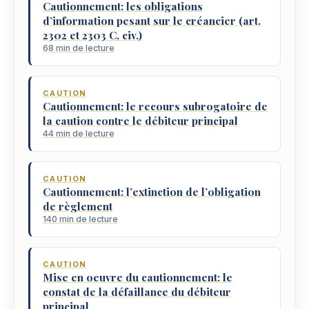
Cautionnement: les obligations
d’information pesant sur le créancier (art.
2302 et 2303 C. civ.)
68 min de lecture
CAUTION
Cautionnement: le recours subrogatoire de
la caution contre le débiteur principal
44 min de lecture
CAUTION
Cautionnement: l’extinction de l’obligation
de règlement
140 min de lecture
CAUTION
Mise en oeuvre du cautionnement: le
constat de la défaillance du débiteur
principal