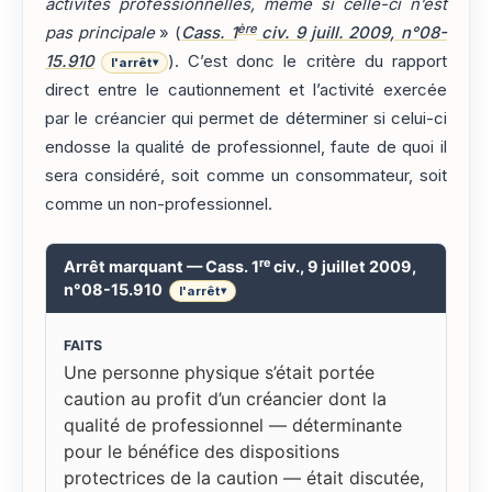
activités professionnelles, même si celle-ci n’est
ère
pas principale
» (
Cass. 1
civ. 9 juill. 2009, n°08-
15.910
). C’est donc le critère du rapport
l'arrêt
▾
direct entre le cautionnement et l’activité exercée
par le créancier qui permet de déterminer si celui-ci
endosse la qualité de professionnel, faute de quoi il
sera considéré, soit comme un consommateur, soit
comme un non-professionnel.
re
Arrêt marquant — Cass. 1
civ., 9 juillet 2009,
n°08-15.910
l'arrêt
▾
FAITS
Une personne physique s’était portée
caution au profit d’un créancier dont la
qualité de professionnel — déterminante
pour le bénéfice des dispositions
protectrices de la caution — était discutée,