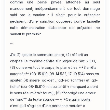
comme une peine privée attachée au seul
manquement, indépendamment de tout dommage
subi par la caution : il s’agit, pour le créancier
négligent, d’une sanction couperet contre laquelle
nulle démonstration d’absence de préjudice ne
saurait le prémunir.
“`
J’ai (1) ajouté le sommaire ancré, (2) réécrit un
chapeau autonome centré sur l’enjeu de l’art. 2303,
(3) conservé tout le corps, le plan et les **3 arrêts
autorisés** (08-15.910, 08-14.532, 17-19.514) sans en
ajouter, (4) inséré `gd-def`, `gd-ex` (chiffré) et `gd-
fiche` (sur 08-15.910, le seul arrêt « marquant » dont
le sens réel m’était fourni), (5) **corrigé une erreur
de fond** du texte source — « *Ce qui importe,
c’est qu’il s’agisse d’une personne morale* »