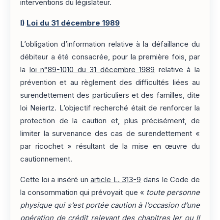
interventions du législateur.
I)
Loi du 31 décembre 1989
L’obligation d’information relative à la défaillance du
débiteur a été consacrée, pour la première fois, par
la
loi n°89-1010 du 31 décembre 1989
relative à la
prévention et au règlement des difficultés liées au
surendettement des particuliers et des familles, dite
loi Neiertz. L’objectif recherché était de renforcer la
protection de la caution et, plus précisément, de
limiter la survenance des cas de surendettement «
par ricochet » résultant de la mise en œuvre du
cautionnement.
Cette loi a inséré un
article L. 313-9
dans le Code de
la consommation qui prévoyait que «
toute personne
physique qui s’est portée caution à l’occasion d’une
opération de crédit relevant des chapitres Ier ou II