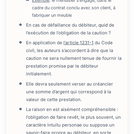
Exemple
: le menuisier s’engage, dans le
cadre du contrat conclu avec son client, à
fabriquer un meuble
En cas de défaillance du débiteur,
quid
de
l’exécution de l’obligation de la caution ?
En application de
l’article 1231-1
du Code
civil, les auteurs s’accordent à dire que la
caution ne sera nullement tenue de fournir la
prestation promise par le débiteur
initialement.
Elle devra seulement verser au créancier
une somme d’argent qui correspond à la
valeur de cette prestation.
La raison en est aisément compréhensible :
l’obligation de faire revêt, le plus souvent, un
caractère intuitu personae ou suppose un
savoir-faire propre au débiteur, en sorte