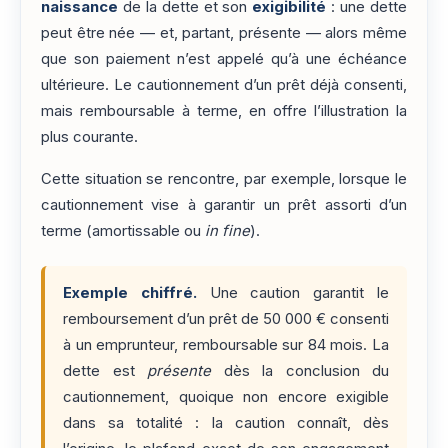
naissance
de la dette et son
exigibilité
: une dette
peut être née — et, partant, présente — alors même
que son paiement n’est appelé qu’à une échéance
ultérieure. Le cautionnement d’un prêt déjà consenti,
mais remboursable à terme, en offre l’illustration la
plus courante.
Cette situation se rencontre, par exemple, lorsque le
cautionnement vise à garantir un prêt assorti d’un
terme (amortissable ou
in fine
).
Exemple chiffré.
Une caution garantit le
remboursement d’un prêt de 50 000 € consenti
à un emprunteur, remboursable sur 84 mois. La
dette est
présente
dès la conclusion du
cautionnement, quoique non encore exigible
dans sa totalité : la caution connaît, dès