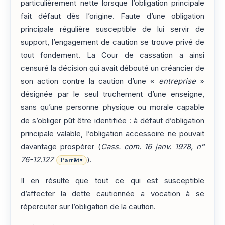
particulièrement nette lorsque l’obligation principale
fait défaut dès l’origine. Faute d’une obligation
principale régulière susceptible de lui servir de
support, l’engagement de caution se trouve privé de
tout fondement. La Cour de cassation a ainsi
censuré la décision qui avait débouté un créancier de
son action contre la caution d’une «
entreprise
»
désignée par le seul truchement d’une enseigne,
sans qu’une personne physique ou morale capable
de s’obliger pût être identifiée : à défaut d’obligation
principale valable, l’obligation accessoire ne pouvait
davantage prospérer (
Cass. com. 16 janv. 1978, n°
76-12.127
).
l'arrêt
▾
Il en résulte que tout ce qui est susceptible
d’affecter la dette cautionnée a vocation à se
répercuter sur l’obligation de la caution.