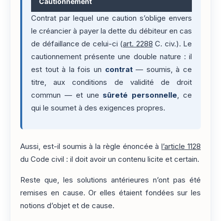
Cautionnement
Contrat par lequel une caution s’oblige envers
le créancier à payer la dette du débiteur en cas
de défaillance de celui-ci (
art. 2288
C. civ.). Le
cautionnement présente une double nature : il
est tout à la fois un
contrat
— soumis, à ce
titre, aux conditions de validité de droit
commun — et une
sûreté personnelle
, ce
qui le soumet à des exigences propres.
Aussi, est-il soumis à la règle énoncée à
l’article 1128
du Code civil : il doit avoir un contenu licite et certain.
Reste que, les solutions antérieures n’ont pas été
remises en cause. Or elles étaient fondées sur les
notions d’objet et de cause.