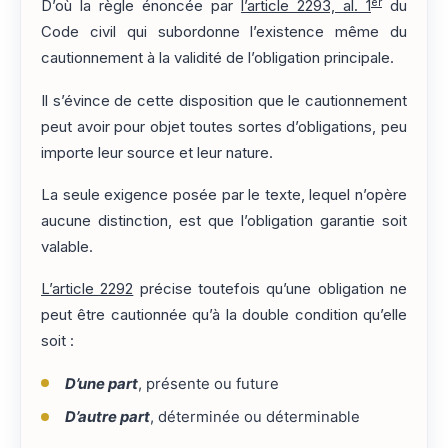
er
D’où la règle énoncée par
l’article 2293, al. 1
du
Code civil qui subordonne l’existence même du
cautionnement à la validité de l’obligation principale.
Il s’évince de cette disposition que le cautionnement
peut avoir pour objet toutes sortes d’obligations, peu
importe leur source et leur nature.
La seule exigence posée par le texte, lequel n’opère
aucune distinction, est que l’obligation garantie soit
valable.
L’article 2292
précise toutefois qu’une obligation ne
peut être cautionnée qu’à la double condition qu’elle
soit :
D’une part
, présente ou future
D’autre part
, déterminée ou déterminable