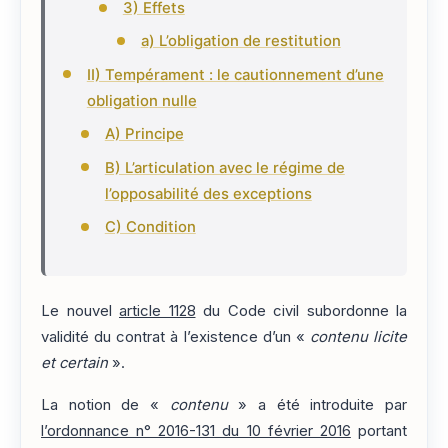
3) Effets
a) L’obligation de restitution
II) Tempérament : le cautionnement d’une
obligation nulle
A) Principe
B) L’articulation avec le régime de
l’opposabilité des exceptions
C) Condition
Le nouvel
article 1128
du Code civil subordonne la
validité du contrat à l’existence d’un «
contenu licite
et certain
».
La notion de «
contenu
» a été introduite par
l’ordonnance n° 2016-131 du 10 février 2016
portant