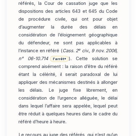
référés, la Cour de cassation juge que les
dispositions des articles 643 et 645 du Code
de procédure civile, qui ont pour objet
d’augmenter la durée des délais en
considération de l’éloignement géographique
du défendeur, ne sont pas applicables à
e
l’instance en référé (
Cass. 2
civ., 9 nov. 2006,
n° 06-10.714
). Cette solution se
l'arrêt
▾
comprend aisément : la raison d’être du référé
étant la célérité, il serait paradoxal de lui
appliquer des mécanismes destinés à allonger
les délais. Le juge fixe librement, en
considération de l’urgence alléguée, le délai
dans lequel l’affaire sera appelée, lequel peut
être réduit à quelques heures dans le cadre du
référé d’heure à heure.
Le recours au juge des référés, qui n’est qu’un