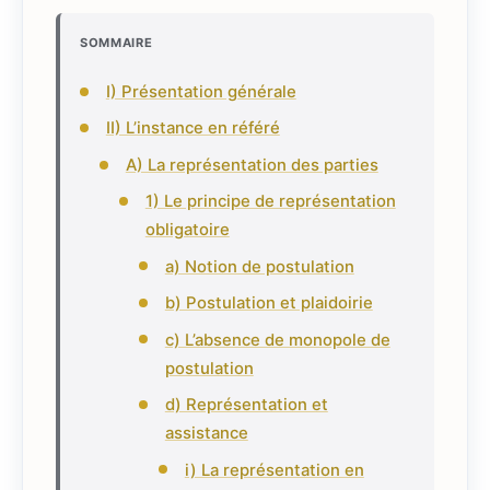
SOMMAIRE
I) Présentation générale
II) L’instance en référé
A) La représentation des parties
1) Le principe de représentation
obligatoire
a) Notion de postulation
b) Postulation et plaidoirie
c) L’absence de monopole de
postulation
d) Représentation et
assistance
i) La représentation en