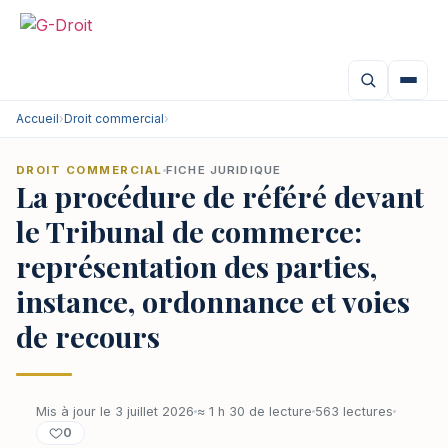
Accueil
›
Droit commercial
›
DROIT COMMERCIAL
FICHE JURIDIQUE
La procédure de référé devant
le Tribunal de commerce:
représentation des parties,
instance, ordonnance et voies
de recours
Mis à jour le 3 juillet 2026
≈ 1 h 30 de lecture
563 lectures
0