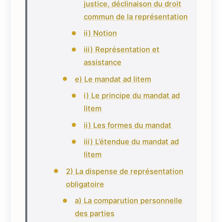
justice, déclinaison du droit
commun de la représentation
ii) Notion
iii) Représentation et
assistance
e) Le mandat ad litem
i) Le principe du mandat ad
litem
ii) Les formes du mandat
iii) L’étendue du mandat ad
litem
2) La dispense de représentation
obligatoire
a) La comparution personnelle
des parties