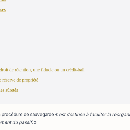
xes
oit de rétention, une fiducie ou un crédit-bail
 réserve de propriété
es sûretés
 procédure de sauvegarde «
est destinée à faciliter la réorga
ement du passif.
»