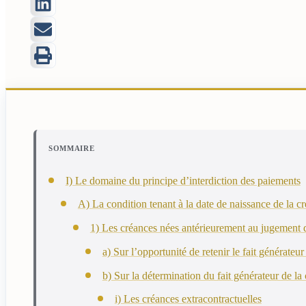
SOMMAIRE
I) Le domaine du principe d’interdiction des paiements
A) La condition tenant à la date de naissance de la c
1) Les créances nées antérieurement au jugement 
a) Sur l’opportunité de retenir le fait générateu
b) Sur la détermination du fait générateur de l
i) Les créances extracontractuelles