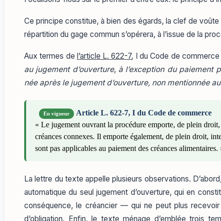
Ce principe constitue, à bien des égards, la clef de voûte d
répartition du gage commun s’opérera, à l’issue de la proc
Aux termes de
l’article L. 622-7
, I du Code de commerce
au jugement d’ouverture
,
à l’exception du paiement p
née après le jugement d’ouverture, non mentionnée au I
Article L. 622-7, I du Code de commerce
En vigueur
« Le jugement ouvrant la procédure emporte, de plein droit,
créances connexes. Il emporte également, de plein droit, int
sont pas applicables au paiement des créances alimentaires. 
La lettre du texte appelle plusieurs observations. D’abord,
automatique du seul jugement d’ouverture, qui en constit
conséquence, le créancier — qui ne peut plus recevoir :
d’obligation. Enfin, le texte ménage d’emblée trois 