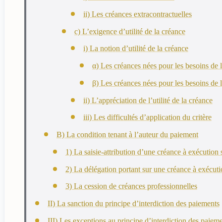
ii) Les créances extracontractuelles
c) L’exigence d’utilité de la créance
i) La notion d’utilité de la créance
α) Les créances nées pour les besoins de 
β) Les créances nées pour les besoins de l’
ii) L’appréciation de l’utilité de la créance
iii) Les difficultés d’application du critère
B) La condition tenant à l’auteur du paiement
1) La saisie-attribution d’une créance à exécution
2) La délégation portant sur une créance à exécut
3) La cession de créances professionnelles
II) La sanction du principe d’interdiction des paiements
III) Les exceptions au principe d’interdiction des paiem