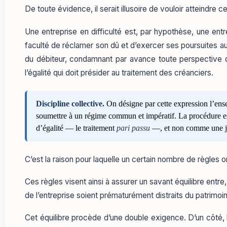
De toute évidence, il serait illusoire de vouloir atteindre c
Une entreprise en difficulté est, par hypothèse, une ent
faculté de réclamer son dû et d’exercer ses poursuites au 
du débiteur, condamnant par avance toute perspective de
l’égalité qui doit présider au traitement des créanciers.
Discipline collective.
On désigne par cette expression l’ensem
soumettre à un régime commun et impératif. La procédure es
d’égalité — le traitement
pari passu
—, et non comme une jux
C’est la raison pour laquelle un certain nombre de règles o
Ces règles visent ainsi à assurer un savant équilibre entre, 
de l’entreprise soient prématurément distraits du patrimoi
Cet équilibre procède d’une double exigence. D’un côté, 