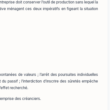
treprise doit conserver l’outil de production sans lequel la
tive ménagent ces deux impératifs en figeant la situation
ntanées de valeurs ; l’arrêt des poursuites individuelles
 du passif ; l’interdiction d’inscrire des sûretés empêche
’effet recherché.
l’emprise des créanciers.