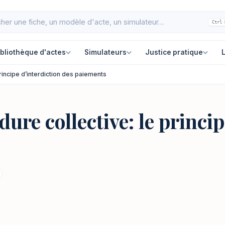
Ctrl 
ibliothèque d'actes
Simulateurs
Justice pratique
L
rincipe d’interdiction des paiements
re collective: le princip