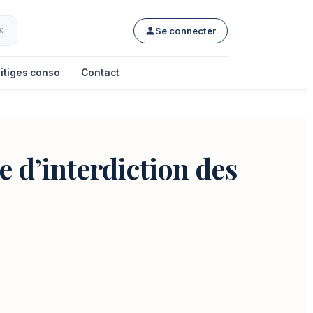
Se connecter
K
itiges conso
Contact
e d’interdiction des