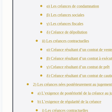
α) Les créances de condamnation
β) Les créances sociales
γ) Les créances fiscales
δ) Créance de dépollution
ii) Les créances contractuelles
α) Créance résultant d’un contrat de vent
β) Créance résultant d’un contrat à exécu
γ) Créance résultant d’un contrat de prêt
δ) Créance résultant d’un contrat de cau
2) Les créances nées postérieurement au jugement
a) L’exigence de postériorité de la créance au 
b) L’exigence de régularité de la créance
i) Les créances contractuelles