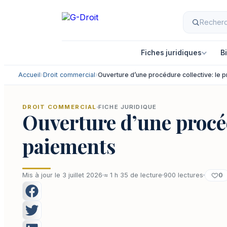
Aller
au
contenu
Fiches juridiques
B
Accueil
›
Droit commercial
›
Ouverture d’une procédure collective: le p
DROIT COMMERCIAL
FICHE JURIDIQUE
Ouverture d’une procédu
paiements
0
Mis à jour le 3 juillet 2026
≈ 1 h 35 de lecture
900 lectures