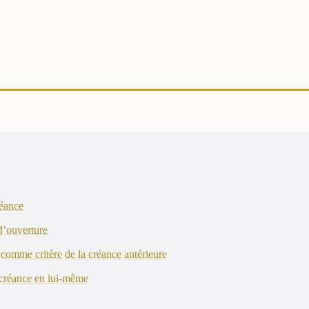
réance
d’ouverture
r comme critère de la créance antérieure
a créance en lui-même