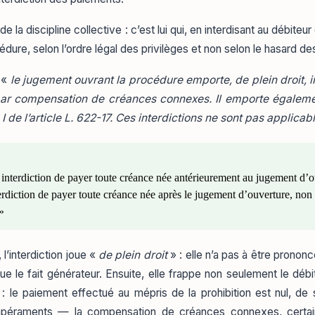
e la discipline collective : c’est lui qui, en interdisant au débiteu
édure, selon l’ordre légal des privilèges et non selon le hasard de
 «
le jugement ouvrant la procédure emporte, de plein droit, 
ar compensation de créances connexes. Il emporte également
 de l’article L. 622-17. Ces interdictions ne sont pas applica
 interdiction de payer toute créance née antérieurement au jugement d’
erdiction de payer toute créance née après le jugement d’ouverture, non 
»
 l’interdiction joue «
de plein droit
» : elle n’a pas à être prononc
ue le fait générateur. Ensuite, elle frappe non seulement le dé
 le paiement effectué au mépris de la prohibition est nul, de
tempéraments — la compensation de créances connexes, certain