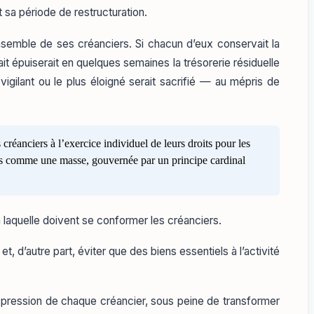
nt sa période de restructuration.
ensemble de ses créanciers. Si chacun d’eux conservait la
it épuiserait en quelques semaines la trésorerie résiduelle
gilant ou le plus éloigné serait sacrifié — au mépris de
réanciers à l’exercice individuel de leurs droits pour les
rs comme une masse, gouvernée par un principe cardinal
 à laquelle doivent se conformer les créanciers.
et, d’autre part, éviter que des biens essentiels à l’activité
a pression de chaque créancier, sous peine de transformer