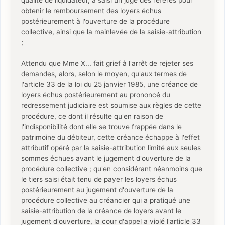
qualité de liquidateur, a saisi un juge des référés pour
obtenir le remboursement des loyers échus
postérieurement à l'ouverture de la procédure
collective, ainsi que la mainlevée de la saisie-attribution
;
Attendu que Mme X... fait grief à l'arrêt de rejeter ses
demandes, alors, selon le moyen, qu'aux termes de
l'article 33 de la loi du 25 janvier 1985, une créance de
loyers échus postérieurement au prononcé du
redressement judiciaire est soumise aux règles de cette
procédure, ce dont il résulte qu'en raison de
l'indisponibilité dont elle se trouve frappée dans le
patrimoine du débiteur, cette créance échappe à l'effet
attributif opéré par la saisie-attribution limité aux seules
sommes échues avant le jugement d'ouverture de la
procédure collective ; qu'en considérant néanmoins que
le tiers saisi était tenu de payer les loyers échus
postérieurement au jugement d'ouverture de la
procédure collective au créancier qui a pratiqué une
saisie-attribution de la créance de loyers avant le
jugement d'ouverture, la cour d'appel a violé l'article 33