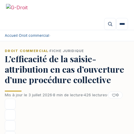
Aller
au
contenu
Accueil
›
Droit commercial
›
DROIT COMMERCIAL
FICHE JURIDIQUE
L’efficacité de la saisie-
attribution en cas d’ouverture
d’une procédure collective
0
Mis à jour le 3 juillet 2026
8 min de lecture
426 lectures