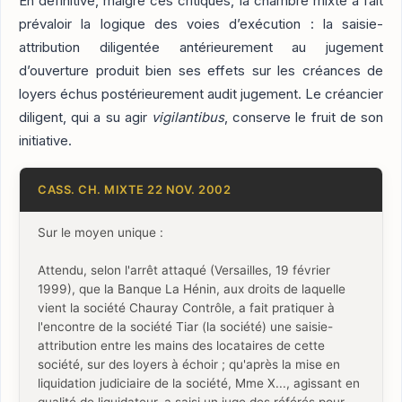
En définitive, malgré ces critiques, la chambre mixte a fait
prévaloir la logique des voies d’exécution : la saisie-
attribution diligentée antérieurement au jugement
d’ouverture produit bien ses effets sur les créances de
loyers échus postérieurement audit jugement. Le créancier
diligent, qui a su agir
vigilantibus
, conserve le fruit de son
initiative.
CASS. CH. MIXTE 22 NOV. 2002
Sur le moyen unique :
Attendu, selon l'arrêt attaqué (Versailles, 19 février
1999), que la Banque La Hénin, aux droits de laquelle
vient la société Chauray Contrôle, a fait pratiquer à
l'encontre de la société Tiar (la société) une saisie-
attribution entre les mains des locataires de cette
société, sur des loyers à échoir ; qu'après la mise en
liquidation judiciaire de la société, Mme X..., agissant en