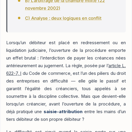
B) L'arbitrage de la chambre mixte (22
novembre 2002)
C) Analyse : deux logiques en conflit
Lorsqu’un débiteur est placé en redressement ou en
liquidation judiciaire, l’ouverture de la procédure emporte
un effet brutal : l’interdiction de payer les créances nées
antérieurement au jugement. La règle, posée par l’
article L.
622-7, I
du Code de commerce, est l’un des piliers du droit
des entreprises en difficulté — elle gèle le passif et
garantit l’égalité des créanciers, tous appelés à se
soumettre à la discipline collective. Mais que devient-elle
lorsqu’un créancier, avant l’ouverture de la procédure, a
déjà pratiqué une
saisie-attribution
entre les mains d’un
tiers débiteur de son propre débiteur ?
La difficulté est aiguë quand la saisie porte sur une