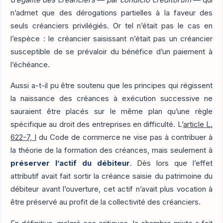
d’égalité des créanciers
—
par condicio creditorum
— qui
n’admet que des dérogations partielles à la faveur des
seuls créanciers privilégiés. Or tel n’était pas le cas en
l’espèce : le créancier saisissant n’était pas un créancier
susceptible de se prévaloir du bénéfice d’un paiement à
l’échéance.
Aussi a-t-il pu être soutenu que les principes qui régissent
la naissance des créances à exécution successive ne
sauraient être placés sur le même plan qu’une règle
spécifique au droit des entreprises en difficulté. L’
article L.
622-7, I
du Code de commerce ne vise pas à contribuer à
la théorie de la formation des créances, mais seulement à
préserver l’actif du débiteur
. Dès lors que l’effet
attributif avait fait sortir la créance saisie du patrimoine du
débiteur avant l’ouverture, cet actif n’avait plus vocation à
être préservé au profit de la collectivité des créanciers.