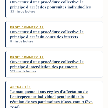
Ouverture d’une procédure collective: le
principe d’arrêt des poursuites individuelles
33 min de lecture
DROIT COMMERCIAL
Ouverture d’une procédure collective: le
principe d’arrêt du cours des intérêts
9 min de lecture
DROIT COMMERCIAL
Ouverture d’une procédure collective: le
principe d’interdiction des paiements
102 min de lecture
ACTUALITÉS
Le manquement aux règles d’affectation de
l’entrepreneur individuel peut justifier la
réunion de ses patrimoines (Cass. com. 7 févr.
2018)