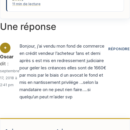
11 min de lecture
Une réponse
Bonjour, j’ai vendu mon fond de commerce
RÉPONDRE
en crédit vendeur l’acheteur 1ans et demi
Oscar
après s est mis en redressement judiciaire
dit :
pour geler les créances elles sont de 1660€
septembre
par mois par le biais d un avocat le fond et
17, 2018 à
mis en nantissement privilége …selon la
2:41 pm
mandataire on ne peut rien faire…..si
quelqu’un peut m’aider svp