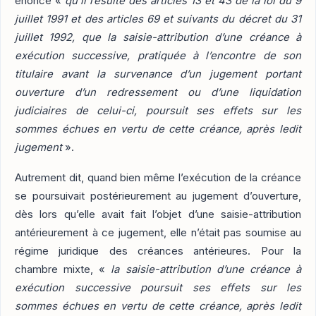
énonce «
qu’il résulte des articles 13 et 43 de la loi du 9
juillet 1991 et des articles 69 et suivants du décret du 31
juillet 1992, que la saisie-attribution d’une créance à
exécution successive, pratiquée à l’encontre de son
titulaire avant la survenance d’un jugement portant
ouverture d’un redressement ou d’une liquidation
judiciaires de celui-ci, poursuit ses effets sur les
sommes échues en vertu de cette créance, après ledit
jugement
».
Autrement dit, quand bien même l’exécution de la créance
se poursuivait postérieurement au jugement d’ouverture,
dès lors qu’elle avait fait l’objet d’une saisie-attribution
antérieurement à ce jugement, elle n’était pas soumise au
régime juridique des créances antérieures. Pour la
chambre mixte, «
la saisie-attribution d’une créance à
exécution successive poursuit ses effets sur les
sommes échues en vertu de cette créance, après ledit