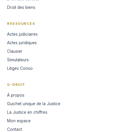
Droit des biens
RESSOURCES
Actes judiciaires
Actes juridiques
Clausier
Simulateurs
Litiges Conso
G-DROIT
À propos
Guichet unique de la Justice
La Justice en chiffres
Mon espace
Contact