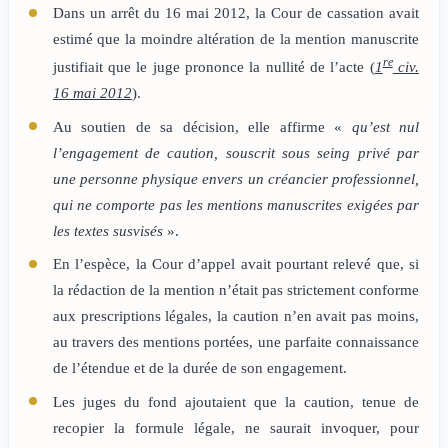
Dans un arrêt du 16 mai 2012, la Cour de cassation avait
estimé que la moindre altération de la mention manuscrite
re
justifiait que le juge prononce la nullité de l’acte (
1
civ.
16 mai 2012
).
Au soutien de sa décision, elle affirme «
qu’est nul
l’engagement de caution, souscrit sous seing privé par
une personne physique envers un créancier professionnel,
qui ne comporte pas les mentions manuscrites exigées par
les textes susvisés
».
En l’espèce, la Cour d’appel avait pourtant relevé que, si
la rédaction de la mention n’était pas strictement conforme
aux prescriptions légales, la caution n’en avait pas moins,
au travers des mentions portées, une parfaite connaissance
de l’étendue et de la durée de son engagement.
Les juges du fond ajoutaient que la caution, tenue de
recopier la formule légale, ne saurait invoquer, pour