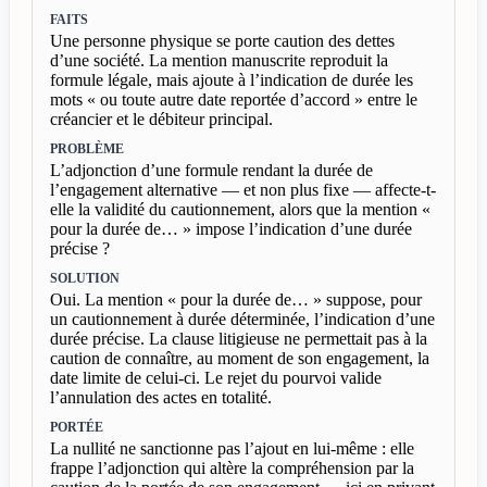
FAITS
Une personne physique se porte caution des dettes
d’une société. La mention manuscrite reproduit la
formule légale, mais ajoute à l’indication de durée les
mots « ou toute autre date reportée d’accord » entre le
créancier et le débiteur principal.
PROBLÈME
L’adjonction d’une formule rendant la durée de
l’engagement alternative — et non plus fixe — affecte-t-
elle la validité du cautionnement, alors que la mention «
pour la durée de… » impose l’indication d’une durée
précise ?
SOLUTION
Oui. La mention « pour la durée de… » suppose, pour
un cautionnement à durée déterminée, l’indication d’une
durée précise. La clause litigieuse ne permettait pas à la
caution de connaître, au moment de son engagement, la
date limite de celui-ci. Le rejet du pourvoi valide
l’annulation des actes en totalité.
PORTÉE
La nullité ne sanctionne pas l’ajout en lui-même : elle
frappe l’adjonction qui altère la compréhension par la