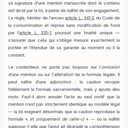
sa signature d’une mention manuscrite dont le contenu
est dicté par la loi, à peine de nullité de son engagement.
La règle, héritée de l’ancien
article L. 341-2
du Code de
la consommation et reprise sans modification de fond
par l’
article L. 331-1
, poursuit une finalité unique —
s’assurer que celui qui s’oblige mesure exactement la
portée et l’étendue de sa garantie au moment où il la
consent.
Le contentieux ne porte pas toujours sur l’
omission
d’une mention ou sur l’
altération
de la formule légale. Il
peut naître d’une
adjonction
: la caution recopie
fidèlement la formule sacramentelle, mais y ajoute des
mots. Faut-il alors annuler l’acte au seul motif que la
mention n’est pas strictement identique au modèle légal
— la loi exigeant désormais que la caution reproduise la
formule «
et uniquement de celle-ci
» — ou la nullité
suppose-t-elle que l’ajout ait dégradé la compréhension