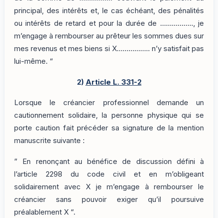
principal, des intérêts et, le cas échéant, des pénalités
ou intérêts de retard et pour la durée de …………….., je
m’engage à rembourser au prêteur les sommes dues sur
mes revenus et mes biens si X…………….. n’y satisfait pas
lui-même. “
2)
Article L. 331-2
Lorsque le créancier professionnel demande un
cautionnement solidaire, la personne physique qui se
porte caution fait précéder sa signature de la mention
manuscrite suivante :
” En renonçant au bénéfice de discussion défini à
l’article 2298 du code civil et en m’obligeant
solidairement avec X je m’engage à rembourser le
créancier sans pouvoir exiger qu’il poursuive
préalablement X “.