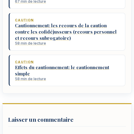
67 min de lecture
CAUTION
Cautionnement: les recours de la caution
contre les cofidéjusseurs (recours personnel
et recours subrogatoire)
58 min de lecture
CAUTION
Effets du cautionnement: le cautionnement
simple
58 min de lecture
Laisser un commentaire