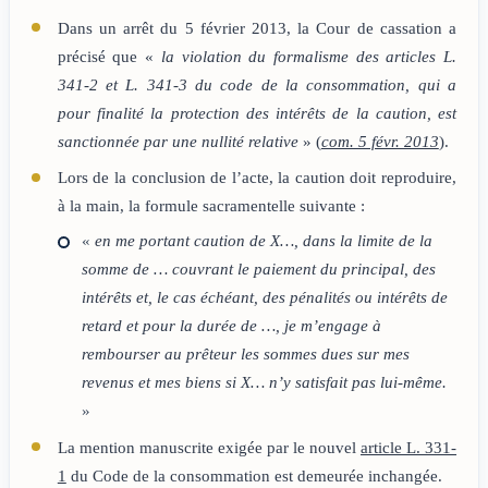
Dans un arrêt du 5 février 2013, la Cour de cassation a
précisé que «
la violation du formalisme des articles L.
341-2 et L. 341-3 du code de la consommation, qui a
pour finalité la protection des intérêts de la caution, est
sanctionnée par une nullité relative
» (
com. 5 févr. 2013
).
Lors de la conclusion de l’acte, la caution doit reproduire,
à la main, la formule sacramentelle suivante :
«
en me portant caution de X…, dans la limite de la
somme de … couvrant le paiement du principal, des
intérêts et, le cas échéant, des pénalités ou intérêts de
retard et pour la durée de …, je m’engage à
rembourser au prêteur les sommes dues sur mes
revenus et mes biens si X… n’y satisfait pas lui-même.
»
La mention manuscrite exigée par le nouvel
article L. 331-
1
du Code de la consommation est demeurée inchangée.