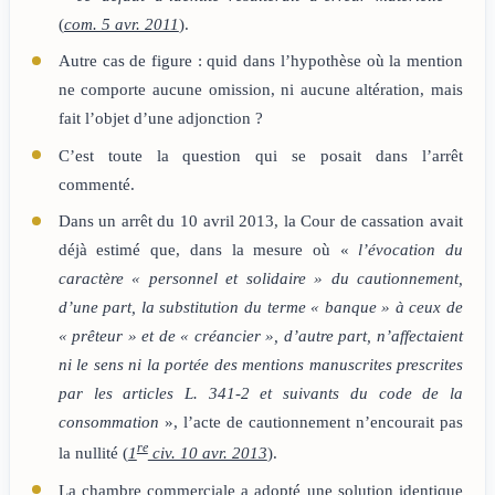
(
com. 5 avr. 2011
).
Autre cas de figure : quid dans l’hypothèse où la mention
ne comporte aucune omission, ni aucune altération, mais
fait l’objet d’une adjonction ?
C’est toute la question qui se posait dans l’arrêt
commenté.
Dans un arrêt du 10 avril 2013, la Cour de cassation avait
déjà estimé que, dans la mesure où «
l’évocation du
caractère « personnel et solidaire » du cautionnement,
d’une part, la substitution du terme « banque » à ceux de
« prêteur » et de « créancier », d’autre part, n’affectaient
ni le sens ni la portée des mentions manuscrites prescrites
par les articles L. 341-2 et suivants du code de la
consommation
», l’acte de cautionnement n’encourait pas
re
la nullité (
1
civ. 10 avr. 2013
).
La chambre commerciale a adopté une solution identique