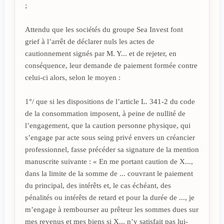
;
Attendu que les sociétés du groupe Sea Invest font
grief à l’arrêt de déclarer nuls les actes de
cautionnement signés par M. Y... et de rejeter, en
conséquence, leur demande de paiement formée contre
celui-ci alors, selon le moyen :
1°/ que si les dispositions de l’article L. 341-2 du code
de la consommation imposent, à peine de nullité de
l’engagement, que la caution personne physique, qui
s’engage par acte sous seing privé envers un créancier
professionnel, fasse précéder sa signature de la mention
manuscrite suivante : « En me portant caution de X...,
dans la limite de la somme de ... couvrant le paiement
du principal, des intérêts et, le cas échéant, des
pénalités ou intérêts de retard et pour la durée de ..., je
m’engage à rembourser au prêteur les sommes dues sur
mes revenus et mes biens si X... n’y satisfait pas lui-