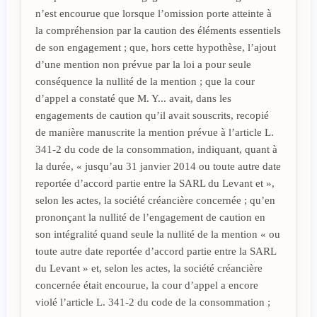
n’est encourue que lorsque l’omission porte atteinte à
la compréhension par la caution des éléments essentiels
de son engagement ; que, hors cette hypothèse, l’ajout
d’une mention non prévue par la loi a pour seule
conséquence la nullité de la mention ; que la cour
d’appel a constaté que M. Y... avait, dans les
engagements de caution qu’il avait souscrits, recopié
de manière manuscrite la mention prévue à l’article L.
341-2 du code de la consommation, indiquant, quant à
la durée, « jusqu’au 31 janvier 2014 ou toute autre date
reportée d’accord partie entre la SARL du Levant et »,
selon les actes, la société créancière concernée ; qu’en
prononçant la nullité de l’engagement de caution en
son intégralité quand seule la nullité de la mention « ou
toute autre date reportée d’accord partie entre la SARL
du Levant » et, selon les actes, la société créancière
concernée était encourue, la cour d’appel a encore
violé l’article L. 341-2 du code de la consommation ;