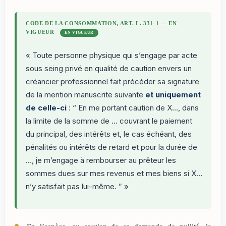
CODE DE LA CONSOMMATION, ART. L. 331-1 — EN
VIGUEUR
EN VIGUEUR
« Toute personne physique qui s’engage par acte
sous seing privé en qualité de caution envers un
créancier professionnel fait précéder sa signature
de la mention manuscrite suivante
et uniquement
de celle-ci
: “ En me portant caution de X…, dans
la limite de la somme de … couvrant le paiement
du principal, des intérêts et, le cas échéant, des
pénalités ou intérêts de retard et pour la durée de
…, je m’engage à rembourser au prêteur les
sommes dues sur mes revenus et mes biens si X…
n’y satisfait pas lui-même. ” »