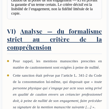
caution de la portée de son engagement — ici en privant
la garantie d’un terme certain. Le critère décisif est la
lisibilité de l’engagement, non la fidélité littérale de la
copie.
VI)
Analyse — du formalisme
strict au critère de la
compréhension
Pour rappel, les mentions manuscrites prescrites en
matière de cautionnement sont exigées à peine de nullité.
Cette sanction était prévue par l’article L. 341-2 du Code
de la consommation lui-même, qui disposait que «
toute
personne physique qui s’engage par acte sous seing privé
en qualité de caution envers un créancier professionnel
doit, à peine de nullité de son engagement, faire précéder
sa signature de la mention manuscrite suivante […]
».