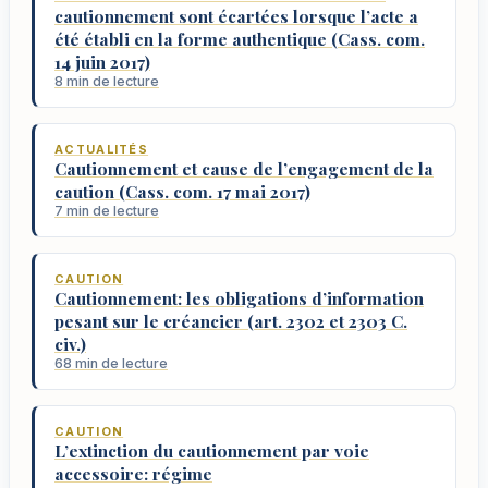
cautionnement sont écartées lorsque l’acte a
été établi en la forme authentique (Cass. com.
14 juin 2017)
8 min de lecture
ACTUALITÉS
Cautionnement et cause de l’engagement de la
caution (Cass. com. 17 mai 2017)
7 min de lecture
CAUTION
Cautionnement: les obligations d’information
pesant sur le créancier (art. 2302 et 2303 C.
civ.)
68 min de lecture
CAUTION
L’extinction du cautionnement par voie
accessoire: régime