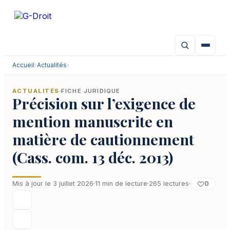
Aller
au
contenu
Accueil
›
Actualités
›
ACTUALITÉS
FICHE JURIDIQUE
Précision sur l’exigence de
mention manuscrite en
matière de cautionnement
(Cass. com. 13 déc. 2013)
0
Mis à jour le 3 juillet 2026
11 min de lecture
265 lectures