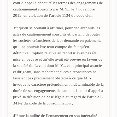
cour d’appel a dénaturé les termes des engagements de
cautionnement souscrits par M. Y... le 7 novembre
2013, en violation de l’article 1134 du code civil ;
3°/ qu’en se bornant à affirmer, pour déclarer nuls les
actes de cautionnement souscrits et, partant, débouter
les sociétés créancières de leur demande en paiement,
qu’il ne pouvait être tenu compte du fait qu’en
définitive, l’option relative au report n’avait pas été
mise en oeuvre et qu’elle avait été prévue en faveur de
la société du Levant dont M. Y... était principal associé
et dirigeant, sans rechercher si ces circonstances ne
faisaient pas précisément obstacle à ce que M. Y...
invoque le caractère prétendument indéterminable de la
durée de ses engagements de caution, la cour d’appel a
privé sa décision de base légale au regard de l’article L.
341-2 du code de la consommation ;
4°/ que la nullité de l’engagement en son intégralité