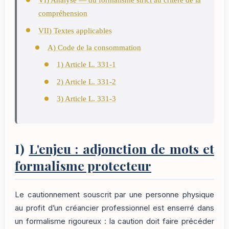
VI) Analyse — du formalisme strict au critère de la
compréhension
VII) Textes applicables
A) Code de la consommation
1) Article L. 331-1
2) Article L. 331-2
3) Article L. 331-3
I)
L'enjeu : adjonction de mots et
formalisme protecteur
Le cautionnement souscrit par une personne physique
au profit d’un créancier professionnel est enserré dans
un formalisme rigoureux : la caution doit faire précéder