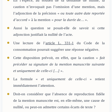
En l’espèce, au soutien de sa demande de nullité, la
caution n’invoquait pas l’omission d’une mention, mais
l’adjonction de la précision «
ou toute autre date reportée
d’accord
» à la mention «
pour la durée de…
».
Aussi la question se posait-elle de savoir si cette
adjonction justifiait la nullité de l’acte.
Une lecture de l’
article L. 331-1
du Code de la
consommation pourrait suggérer une réponse négative.
Cette disposition prévoit, en effet, que la caution «
fait
précéder sa signature de la mention manuscrite suivante
et uniquement de celle-ci […]
».
La formule «
et uniquement de celle-ci
» retient
immédiatement l’attention.
Doit-on considérer que l’absence de reproduction fidèle
de la mention manuscrite est, en elle-même, une cause de
nullité, ou peut-on admettre certains écarts de texte ?