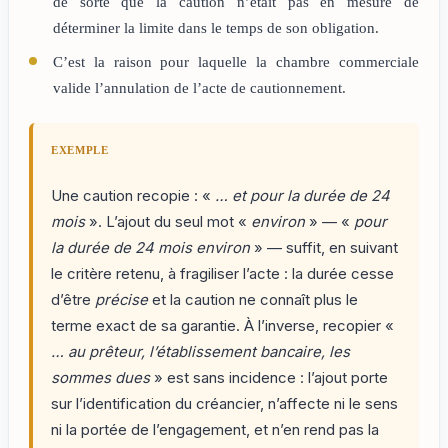
de sorte que la caution n’était pas en mesure de
déterminer la limite dans le temps de son obligation.
C’est la raison pour laquelle la chambre commerciale
valide l’annulation de l’acte de cautionnement.
EXEMPLE
Une caution recopie : «
… et pour la durée de 24
mois
». L’ajout du seul mot «
environ
» — «
pour
la durée de 24 mois environ
» — suffit, en suivant
le critère retenu, à fragiliser l’acte : la durée cesse
d’être
précise
et la caution ne connaît plus le
terme exact de sa garantie. À l’inverse, recopier «
… au prêteur, l’établissement bancaire, les
sommes dues
» est sans incidence : l’ajout porte
sur l’identification du créancier, n’affecte ni le sens
ni la portée de l’engagement, et n’en rend pas la