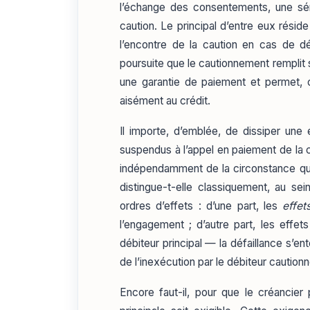
l’échange des consentements, une séri
caution. Le principal d’entre eux réside
l’encontre de la caution en cas de déf
poursuite que le cautionnement remplit 
une garantie de paiement et permet, c
aisément au crédit.
Il importe, d’emblée, de dissiper une
suspendus à l’appel en paiement de la c
indépendamment de la circonstance que 
distingue-t-elle classiquement, au sei
ordres d’effets : d’une part, les
effe
l’engagement ; d’autre part, les effet
débiteur principal — la défaillance s’en
de l’inexécution par le débiteur cautionn
Encore faut-il, pour que le créancier 