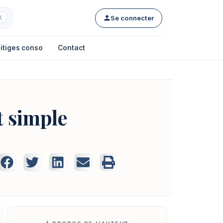
Se connecter
K
itiges conso
Contact
t simple