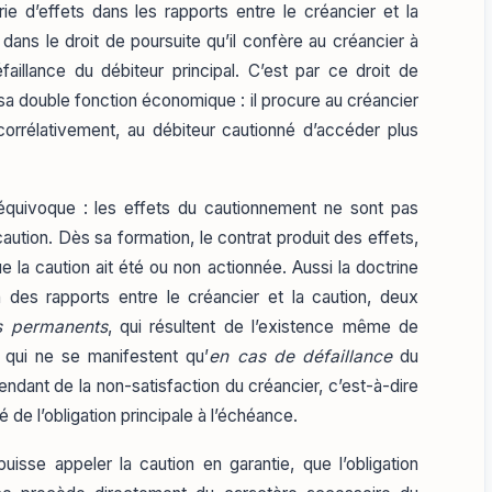
e d’effets dans les rapports entre le créancier et la
 dans le droit de poursuite qu’il confère au créancier à
aillance du débiteur principal. C’est par ce droit de
sa double fonction économique : il procure au créancier
orrélativement, au débiteur cautionné d’accéder plus
 équivoque : les effets du cautionnement ne sont pas
aution. Dès sa formation, le contrat produit des effets,
la caution ait été ou non actionnée. Aussi la doctrine
n des rapports entre le créancier et la caution, deux
ts permanents
, qui résultent de l’existence même de
s qui ne se manifestent qu’
en cas de défaillance
du
tendant de la non-satisfaction du créancier, c’est-à-dire
é de l’obligation principale à l’échéance.
puisse appeler la caution en garantie, que l’obligation