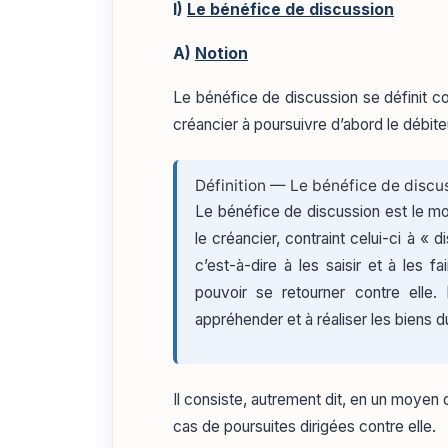
I)
Le bénéfice de discussion
A)
Notion
Le bénéfice de discussion se définit co
créancier à poursuivre d’abord le débiteu
Définition — Le bénéfice de discu
Le bénéfice de discussion est le mo
le créancier, contraint celui-ci à « d
c’est-à-dire à les saisir et à les f
pouvoir se retourner contre elle. 
appréhender et à réaliser les biens d
Il consiste, autrement dit, en un moyen
cas de poursuites dirigées contre elle.