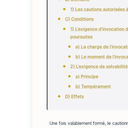
1) Les cautions autorisées 
C) Conditions
1) L’exigence d’invocation 
poursuites
a) La charge de l’invocat
b) Le moment de l’invoca
2) L’exigence de solvabilit
a) Principe
b) Tempérament
D) Effets
Une fois valablement formé, le caution