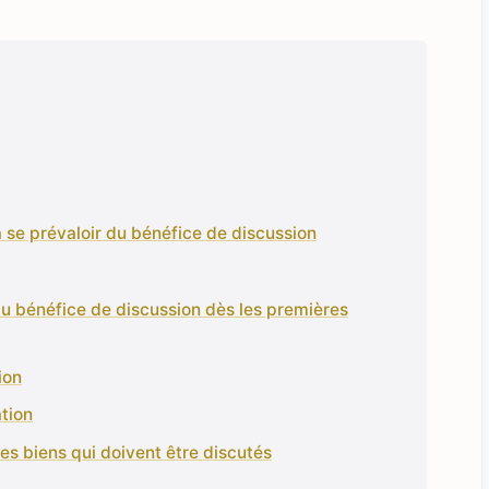
à se prévaloir du bénéfice de discussion
du bénéfice de discussion dès les premières
ion
tion
des biens qui doivent être discutés