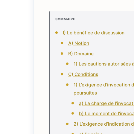
SOMMAIRE
I) Le bénéfice de discussion
A) Notion
B) Domaine
1) Les cautions autorisées 
C) Conditions
1) L’exigence d’invocation 
poursuites
a) La charge de l’invocat
b) Le moment de l’invoca
2) L’exigence d’indication 