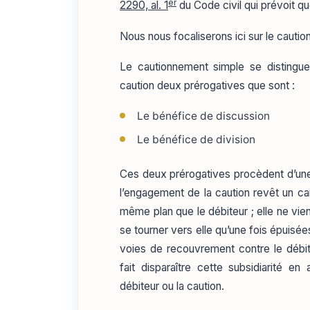
er
2290, al. 1
du Code civil qui prévoit q
Nous nous focaliserons ici sur le cauti
Le cautionnement simple se distingue
caution deux prérogatives que sont :
Le bénéfice de discussion
Le bénéfice de division
Ces deux prérogatives procèdent d’une
l’engagement de la caution revêt un c
même plan que le débiteur ; elle ne vie
se tourner vers elle qu’une fois épuis
voies de recouvrement contre le débite
fait disparaître cette subsidiarité en
débiteur ou la caution.