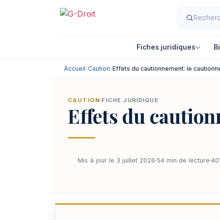
Fiches juridiques
B
Accueil
›
Caution
›
Effets du cautionnement: le caution
CAUTION
FICHE JURIDIQUE
Effets du cautio
Mis à jour le 3 juillet 2026
54 min de lecture
40