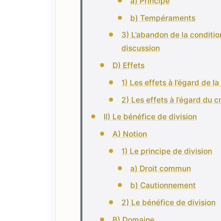
a) Principe
b) Tempéraments
3) L’abandon de la conditio
discussion
D) Effets
1) Les effets à l’égard de la
2) Les effets à l’égard du c
II) Le bénéfice de division
A) Notion
1) Le principe de division
a) Droit commun
b) Cautionnement
2) Le bénéfice de division
B) Domaine