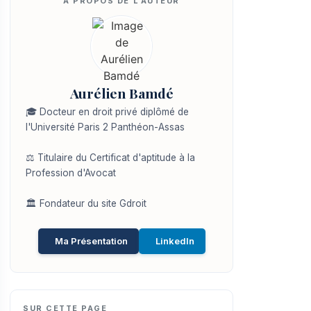
Aurélien Bamdé
🎓 Docteur en droit privé diplômé de
l'Université Paris 2 Panthéon-Assas
⚖️ Titulaire du Certificat d'aptitude à la
Profession d'Avocat
🏛️ Fondateur du site Gdroit
Ma Présentation
LinkedIn
SUR CETTE PAGE