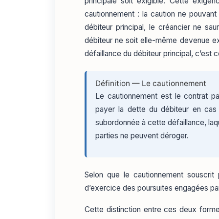
principale soit exigible. Cette exig
cautionnement : la caution ne pouvant 
débiteur principal, le créancier ne sa
débiteur ne soit elle-même devenue exig
défaillance du débiteur principal, c’es
Définition — Le cautionnement
Le cautionnement est le contrat pa
payer la dette du débiteur en cas
subordonnée à cette défaillance, laqu
parties ne peuvent déroger.
Selon que le cautionnement souscrit p
d’exercice des poursuites engagées par 
Cette distinction entre ces deux form