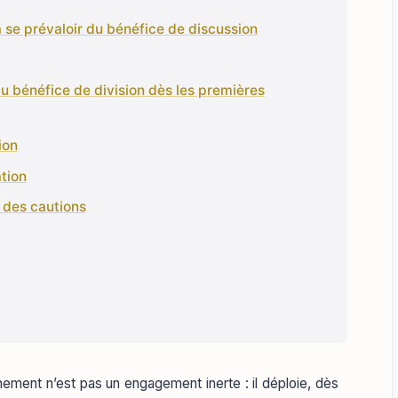
à se prévaloir du bénéfice de discussion
du bénéfice de division dès les premières
ion
tion
é des cautions
nement n’est pas un engagement inerte : il déploie, dès