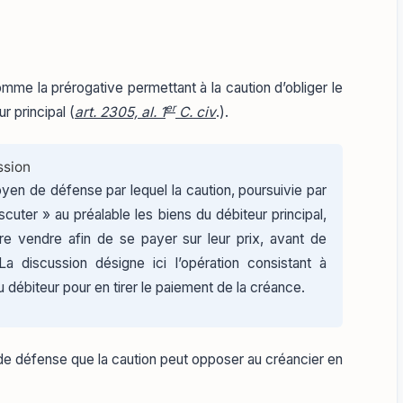
mme la prérogative permettant à la caution d’obliger le
er
r principal (
art. 2305, al. 1
C. civ
.).
ssion
yen de défense par lequel la caution, poursuivie par
iscuter » au préalable les biens du débiteur principal,
aire vendre afin de se payer sur leur prix, avant de
La discussion désigne ici l’opération consistant à
u débiteur pour en tirer le paiement de la créance.
 de défense que la caution peut opposer au créancier en