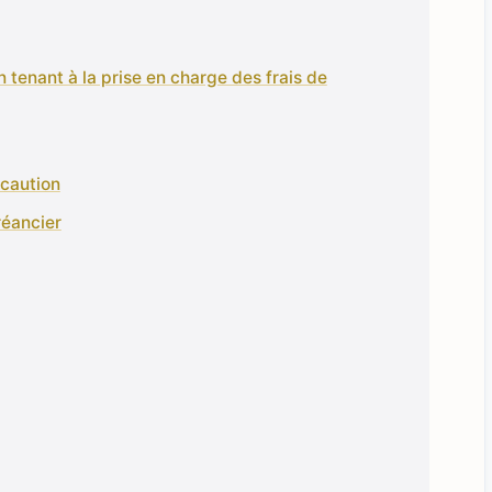
n tenant à la prise en charge des frais de
 caution
réancier