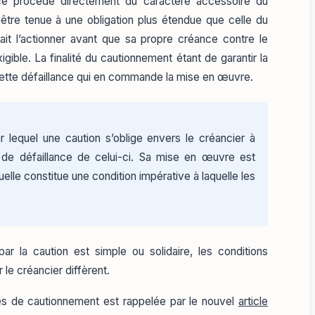
ence procède directement du caractère accessoire du
être tenue à une obligation plus étendue que celle du
urait l’actionner avant que sa propre créance contre le
ible. La finalité du cautionnement étant de garantir la
t cette défaillance qui en commande la mise en œuvre.
r lequel une caution s’oblige envers le créancier à
 de défaillance de celui-ci. Sa mise en œuvre est
elle constitue une condition impérative à laquelle les
ar la caution est simple ou solidaire, les conditions
le créancier diffèrent.
es de cautionnement est rappelée par le nouvel
article