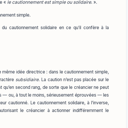
ue «
le cautionnement est simple ou solidaire
. ».
onnement simple.
 du cautionnement solidaire en ce qu’il confère à la
 même idée directrice : dans le cautionnement simple,
aractère
subsidiaire
. La caution n’est pas placée sur le
nt qu’en second rang, de sorte que le créancier ne peut
ées — ou, à tout le moins, sérieusement éprouvées — les
ur cautionné. Le cautionnement solidaire, à l’inverse,
 autorisant le créancier à actionner indifféremment le