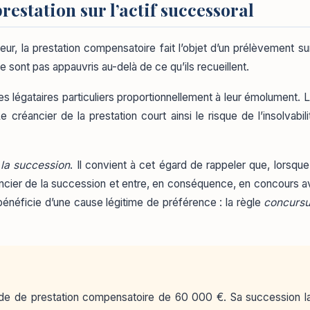
restation sur l’actif successoral
r, la prestation compensatoire fait l’objet d’un prélèvement sur 
e sont pas appauvris au-delà de ce qu’ils recueillent.
s les légataires particuliers proportionnellement à leur émolument. 
réancier de la prestation court ainsi le risque de l’insolvabil
 la succession
. Il convient à cet égard de rappeler que, lorsque
éancier de la succession et entre, en conséquence, en concours a
énéficie d’une cause légitime de préférence : la règle
concursu
olde de prestation compensatoire de 60 000 €. Sa succession l