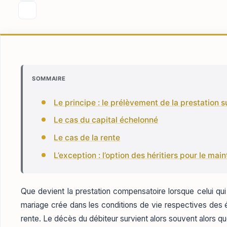
SOMMAIRE
Le principe : le prélèvement de la prestation su
Le cas du capital échelonné
Le cas de la rente
L’exception : l’option des héritiers pour le ma
Que devient la prestation compensatoire lorsque celui qui l
mariage crée dans les conditions de vie respectives des é
rente. Le décès du débiteur survient alors souvent alors que