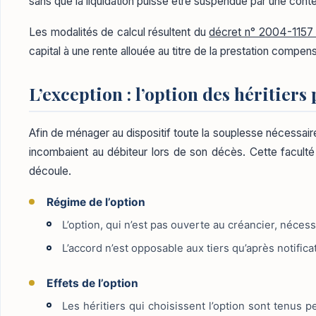
sans que la liquidation puisse être suspendue par une contes
Les modalités de calcul résultent du
décret n° 2004-1157
capital à une rente allouée au titre de la prestation compens
L’exception : l’option des héritier
Afin de ménager au dispositif toute la souplesse nécessaire
incombaient au débiteur lors de son décès. Cette faculté pe
découle.
Régime de l’option
L’option, qui n’est pas ouverte au créancier, nécess
L’accord n’est opposable aux tiers qu’après notificat
Effets de l’option
Les héritiers qui choisissent l’option sont tenus 