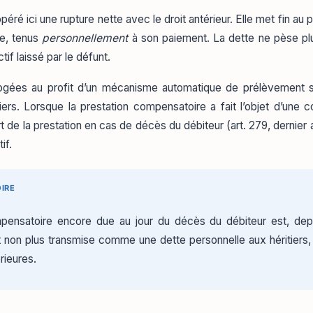
péré ici une rupture nette avec le droit antérieur. Elle met fin au 
pe, tenus
personnellement
à son paiement. La dette ne pèse plu
tif laissé par le défunt.
ogées au profit d’un mécanisme automatique de prélèvement s
ers. Lorsque la prestation compensatoire a fait l’objet d’une 
rt de la prestation en cas de décès du débiteur (art. 279, dernier 
if.
IRE
ensatoire encore due au jour du décès du débiteur est, depuis
t non plus transmise comme une dette personnelle aux héritiers, 
rieures.