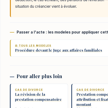
situation du créancier vient à évoluer.
Passer a l'acte : les modeles pour appliquer cet
⚖️ TOUS LES MODELES
Procédure devant le Juge aux affaires familiales
Pour aller plus loin
CAS DE DIVORCE
CAS DE DIVORCE
La révision de la
Prestation compe
prestation compensatoire
attribution et fix
montant