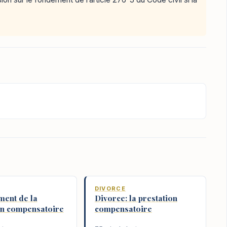
DIVORCE
ment de la
Divorce: la prestation
on compensatoire
compensatoire