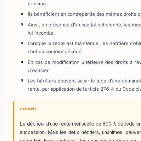
principe.
Ils bénéficient en contrepartie des mêmes droits q
Ainsi, en présence d’un capital échelonné, les moda
lui incombe.
Lorsque la rente est maintenue, les héritiers s’
chef du conjoint décédé.
En cas de modification ultérieure des droits à ré
créancier.
Les héritiers peuvent saisir le juge d’une demand
rente, par application de
l’article 276-4
du Code civ
EXEMPLE
Le débiteur d’une rente mensuelle de 800 € décède en la
succession. Mais les deux héritiers, unanimes, peuvent
déduction, le cas échéant, des pensions de réversion — e