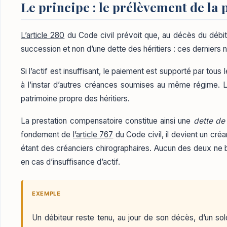
Le principe : le prélèvement de la p
L’article 280
du Code civil prévoit que, au décès du débiteu
succession et non d’une dette des héritiers : ces derniers n
Si l’actif est insuffisant, le paiement est supporté par tou
à l’instar d’autres créances soumises au même régime. Le c
patrimoine propre des héritiers.
La prestation compensatoire constitue ainsi une
dette de
fondement de
l’article 767
du Code civil, il devient un cr
étant des créanciers chirographaires. Aucun des deux ne b
en cas d’insuffisance d’actif.
EXEMPLE
Un débiteur reste tenu, au jour de son décès, d’un s