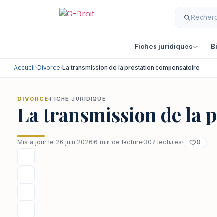
Aller
au
contenu
Fiches juridiques
B
Accueil
›
Divorce
›
La transmission de la prestation compensatoire
DIVORCE
FICHE JURIDIQUE
La transmission de la 
0
Mis à jour le 26 juin 2026
6 min de lecture
307 lectures