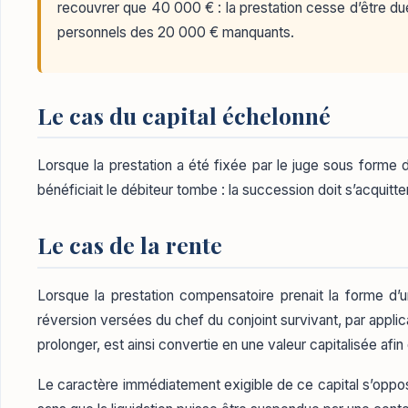
recouvrer que 40 000 € : la prestation cesse d’être due a
personnels des 20 000 € manquants.
Le cas du capital échelonné
Lorsque la prestation a été fixée par le juge sous forme 
bénéficiait le débiteur tombe : la succession doit s’acquitte
Le cas de la rente
Lorsque la prestation compensatoire prenait la forme d’u
réversion versées du chef du conjoint survivant, par appli
prolonger, est ainsi convertie en une valeur capitalisée afi
Le caractère immédiatement exigible de ce capital s’oppose 