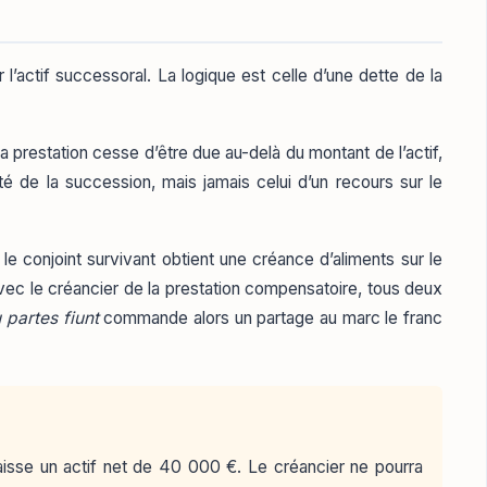
l’actif successoral. La logique est celle d’une dette de la
La prestation cesse d’être due au-delà du montant de l’actif,
ité de la succession, mais jamais celui d’un recours sur le
 le conjoint survivant obtient une créance d’aliments sur le
vec le créancier de la prestation compensatoire, tous deux
 partes fiunt
commande alors un partage au marc le franc
aisse un actif net de 40 000 €. Le créancier ne pourra