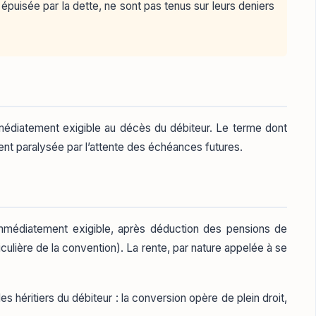
 épuisée par la dette, ne sont pas tenus sur leurs deniers
immédiatement exigible au décès du débiteur. Le terme dont
niment paralysée par l’attente des échéances futures.
l immédiatement exigible, après déduction des pensions de
culière de la convention). La rente, par nature appelée à se
 héritiers du débiteur : la conversion opère de plein droit,