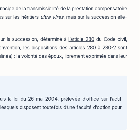
principe de la transmissibilité de la prestation compensatoire
s sur les héritiers
ultra vires
, mais sur la succession elle-
ur la succession, déterminé à
l’article 280
du Code civil,
convention, les dispositions des articles 280 à 280-2 sont
alinéa) : la volonté des époux, librement exprimée dans leur
 la loi du 26 mai 2004, prélevée d’office sur l’actif
lesquels disposent toutefois d’une faculté d’option pour