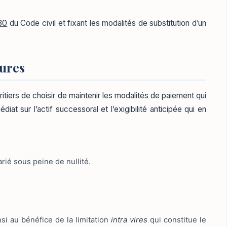
280
du Code civil et fixant les modalités de substitution d’un
eures
itiers de choisir de maintenir les modalités de paiement qui
at sur l’actif successoral et l’exigibilité anticipée qui en
arié sous peine de nullité.
si au bénéfice de la limitation
intra vires
qui constitue le