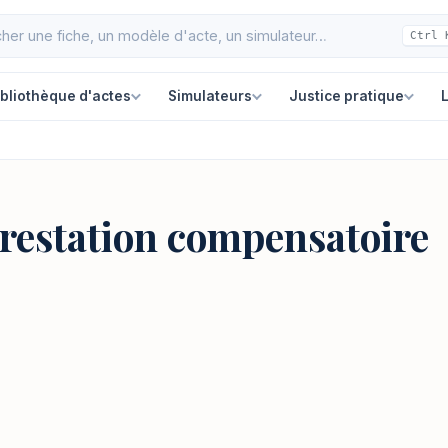
Ctrl 
ibliothèque d'actes
Simulateurs
Justice pratique
L
prestation compensatoire