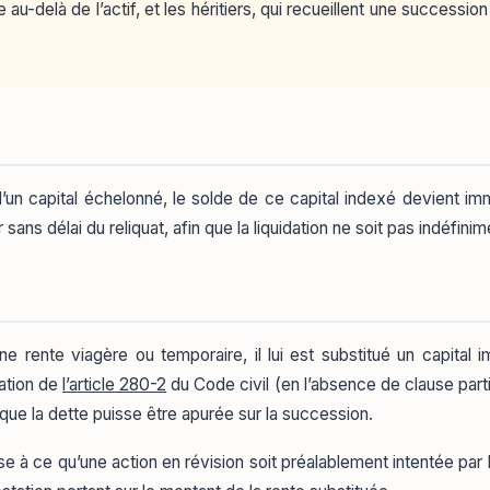
u-delà de l’actif, et les héritiers, qui recueillent une succession
d’un capital échelonné, le solde de ce capital indexé devient 
r sans délai du reliquat, afin que la liquidation ne soit pas indéfi
ne rente viagère ou temporaire, il lui est substitué un capita
cation de
l’article 280-2
du Code civil (en l’absence de clause parti
n que la dette puisse être apurée sur la succession.
à ce qu’une action en révision soit préalablement intentée par les