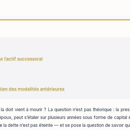
r l’actif successoral
intien des modalités antérieures
a doit vient à mourir ? La question n’est pas théorique : la pre
poux, peut s’étaler sur plusieurs années sous forme de capital
 la dette n’est pas éteinte — et se pose la question de savoir qui