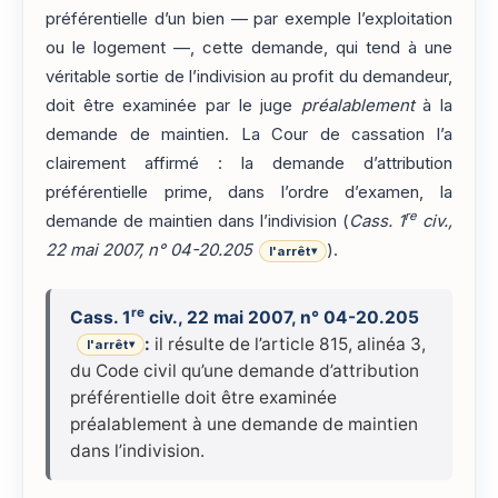
préférentielle d’un bien — par exemple l’exploitation
ou le logement —, cette demande, qui tend à une
véritable sortie de l’indivision au profit du demandeur,
doit être examinée par le juge
préalablement
à la
demande de maintien. La Cour de cassation l’a
clairement affirmé : la demande d’attribution
préférentielle prime, dans l’ordre d’examen, la
re
demande de maintien dans l’indivision (
Cass. 1
civ.,
22 mai 2007, n° 04-20.205
).
l'arrêt
▾
re
Cass. 1
civ., 22 mai 2007, n° 04-20.205
:
il résulte de l’article 815, alinéa 3,
l'arrêt
▾
du Code civil qu’une demande d’attribution
préférentielle doit être examinée
préalablement à une demande de maintien
dans l’indivision.