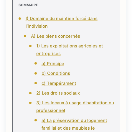
SOMMAIRE
I) Domaine du maintien forcé dans
l’indivision
A) Les biens concernés
1) Les exploitations agricoles et
entreprises
a) Principe
b) Conditions
c) Tempérament
2) Les droits sociaux
3) Les locaux à usage d’habitation ou
professionnel
a) La préservation du logement
familial et des meubles le