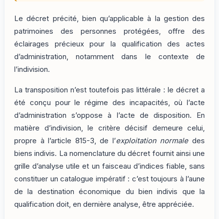
Le décret précité, bien qu’applicable à la gestion des
patrimoines des personnes protégées, offre des
éclairages précieux pour la qualification des actes
d’administration, notamment dans le contexte de
l’indivision.
La transposition n’est toutefois pas littérale : le décret a
été conçu pour le régime des incapacités, où l’acte
d’administration s’oppose à l’acte de disposition. En
matière d’indivision, le critère décisif demeure celui,
propre à l’article 815-3, de l’
exploitation normale
des
biens indivis. La nomenclature du décret fournit ainsi une
grille d’analyse utile et un faisceau d’indices fiable, sans
constituer un catalogue impératif : c’est toujours à l’aune
de la destination économique du bien indivis que la
qualification doit, en dernière analyse, être appréciée.