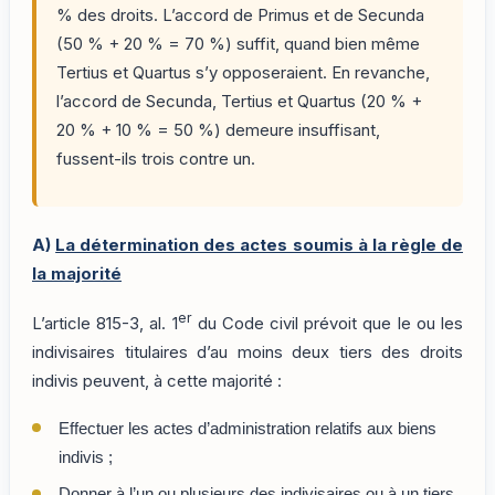
% des droits. L’accord de Primus et de Secunda
(50 % + 20 % = 70 %) suffit, quand bien même
Tertius et Quartus s’y opposeraient. En revanche,
l’accord de Secunda, Tertius et Quartus (20 % +
20 % + 10 % = 50 %) demeure insuffisant,
fussent-ils trois contre un.
A)
La détermination des actes soumis à la règle de
la majorité
er
L’article 815-3, al. 1
du Code civil prévoit que le ou les
indivisaires titulaires d’au moins deux tiers des droits
indivis peuvent, à cette majorité :
Effectuer les actes d’administration relatifs aux biens
indivis ;
Donner à l’un ou plusieurs des indivisaires ou à un tiers