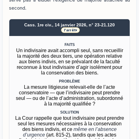
serve pas à éluder l’exigence de majorité attachée au
second.
Cass. 1re civ., 14 janvier 2026, n° 23-21.120
l'arrêt
▾
FAITS
Un indivisaire avait accompli seul, sans recueillir
la majorité des deux tiers, une opération relative
aux biens indivis, en se prévalant de la faculté
reconnue à tout indivisaire d’agir isolément pour
la conservation des biens.
PROBLÈME
La mesure litigieuse relevait-elle de l’acte
conservatoire — que l’indivisaire peut prendre
seul — ou de l’acte d’administration, subordonné
à la majorité qualifiée ?
SOLUTION
La Cour rappelle que tout indivisaire peut prendre
seul les mesures nécessaires à la conservation
des biens indivis, et ce
même en l’absence
d’urgence
(art. 815-2), tandis que les actes