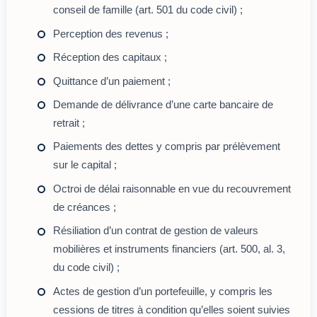
conseil de famille (art. 501 du code civil) ;
Perception des revenus ;
Réception des capitaux ;
Quittance d’un paiement ;
Demande de délivrance d’une carte bancaire de
retrait ;
Paiements des dettes y compris par prélèvement
sur le capital ;
Octroi de délai raisonnable en vue du recouvrement
de créances ;
Résiliation d’un contrat de gestion de valeurs
mobilières et instruments financiers (art. 500, al. 3,
du code civil) ;
Actes de gestion d’un portefeuille, y compris les
cessions de titres à condition qu’elles soient suivies