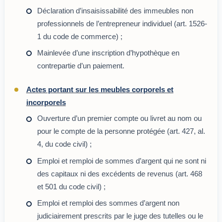
Déclaration d’insaisissabilité des immeubles non
professionnels de l’entrepreneur individuel (art. 1526-
1 du code de commerce) ;
Mainlevée d’une inscription d’hypothèque en
contrepartie d’un paiement.
Actes portant sur les meubles corporels et
incorporels
Ouverture d’un premier compte ou livret au nom ou
pour le compte de la personne protégée (art. 427, al.
4, du code civil) ;
Emploi et remploi de sommes d’argent qui ne sont ni
des capitaux ni des excédents de revenus (art. 468
et 501 du code civil) ;
Emploi et remploi des sommes d’argent non
judiciairement prescrits par le juge des tutelles ou le