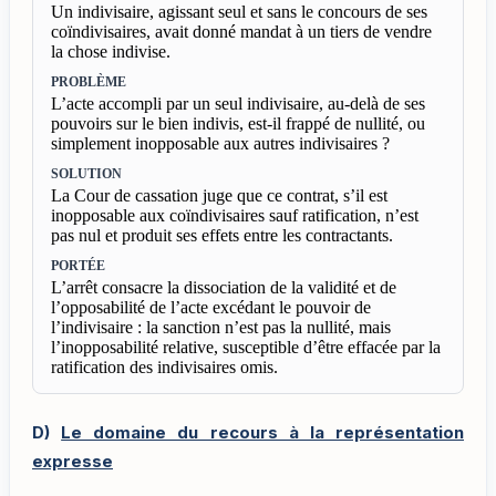
Un indivisaire, agissant seul et sans le concours de ses
coïndivisaires, avait donné mandat à un tiers de vendre
la chose indivise.
PROBLÈME
L’acte accompli par un seul indivisaire, au-delà de ses
pouvoirs sur le bien indivis, est-il frappé de nullité, ou
simplement inopposable aux autres indivisaires ?
SOLUTION
La Cour de cassation juge que ce contrat, s’il est
inopposable aux coïndivisaires sauf ratification, n’est
pas nul et produit ses effets entre les contractants.
PORTÉE
L’arrêt consacre la dissociation de la validité et de
l’opposabilité de l’acte excédant le pouvoir de
l’indivisaire : la sanction n’est pas la nullité, mais
l’inopposabilité relative, susceptible d’être effacée par la
ratification des indivisaires omis.
D)
Le domaine du recours à la représentation
expresse