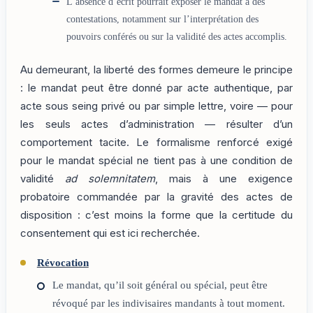
L’absence d’écrit pourrait exposer le mandat à des
contestations, notamment sur l’interprétation des
pouvoirs conférés ou sur la validité des actes accomplis.
Au demeurant, la liberté des formes demeure le principe
: le mandat peut être donné par acte authentique, par
acte sous seing privé ou par simple lettre, voire — pour
les seuls actes d’administration — résulter d’un
comportement tacite. Le formalisme renforcé exigé
pour le mandat spécial ne tient pas à une condition de
validité
ad solemnitatem
, mais à une exigence
probatoire commandée par la gravité des actes de
disposition : c’est moins la forme que la certitude du
consentement qui est ici recherchée.
Révocation
Le mandat, qu’il soit général ou spécial, peut être
révoqué par les indivisaires mandants à tout moment.