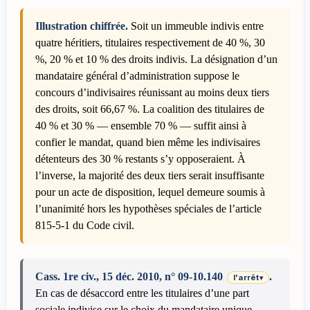
Illustration chiffrée.
Soit un immeuble indivis entre
quatre héritiers, titulaires respectivement de 40 %, 30
%, 20 % et 10 % des droits indivis. La désignation d’un
mandataire général d’administration suppose le
concours d’indivisaires réunissant au moins deux tiers
des droits, soit 66,67 %. La coalition des titulaires de
40 % et 30 % — ensemble 70 % — suffit ainsi à
confier le mandat, quand bien même les indivisaires
détenteurs des 30 % restants s’y opposeraient. À
l’inverse, la majorité des deux tiers serait insuffisante
pour un acte de disposition, lequel demeure soumis à
l’unanimité hors les hypothèses spéciales de l’article
815-5-1 du Code civil.
Cass. 1re civ., 15 déc. 2010, n° 09-10.140
.
l'arrêt
▾
En cas de désaccord entre les titulaires d’une part
sociale indivise sur le choix du mandataire unique