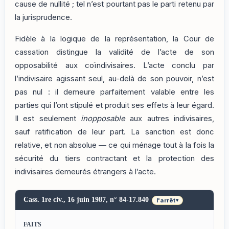
cause de nullité ; tel n’est pourtant pas le parti retenu par
la jurisprudence.
Fidèle à la logique de la représentation, la Cour de
cassation distingue la validité de l’acte de son
opposabilité aux coïndivisaires. L’acte conclu par
l’indivisaire agissant seul, au-delà de son pouvoir, n’est
pas nul : il demeure parfaitement valable entre les
parties qui l’ont stipulé et produit ses effets à leur égard.
Il est seulement
inopposable
aux autres indivisaires,
sauf ratification de leur part. La sanction est donc
relative, et non absolue — ce qui ménage tout à la fois la
sécurité du tiers contractant et la protection des
indivisaires demeurés étrangers à l’acte.
Cass. 1re civ., 16 juin 1987, n° 84-17.840
l'arrêt
▾
FAITS