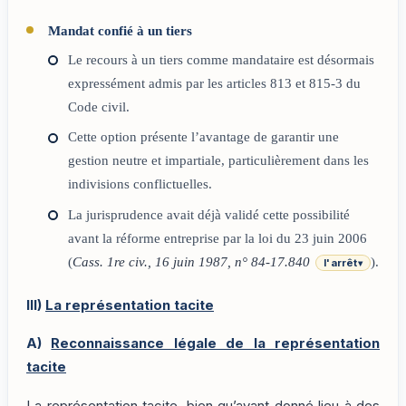
Mandat confié à un tiers
Le recours à un tiers comme mandataire est désormais
expressément admis par les articles 813 et 815-3 du
Code civil.
Cette option présente l’avantage de garantir une
gestion neutre et impartiale, particulièrement dans les
indivisions conflictuelles.
La jurisprudence avait déjà validé cette possibilité
avant la réforme entreprise par la loi du 23 juin 2006
(
Cass. 1re civ., 16 juin 1987, n° 84-17.840
).
l'arrêt
▾
III)
La représentation tacite
A)
Reconnaissance légale de la représentation
tacite
La représentation tacite, bien qu’ayant donné lieu à des