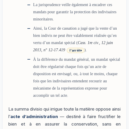
La jurisprudence veille également à encadrer ces
mandats pour garantir la protection des indivisaires
minoritaires.
Ainsi, la Cour de cassation a jugé que la vente d’un
bien indivis ne peut être valablement réalisée qu’en
vertu d’un mandat spécial (
Cass. 1re civ., 12 juin
2013, n° 12-17.419
).
l'arrêt
▾
À la différence du mandat général, un mandat spécial
doit être régularisé chaque fois qu’un acte de
disposition est envisagé, ou, à tout le moins, chaque
fois que les indivisaires entendent recourir au
mécanisme de la représentation expresse pour
accomplir un tel acte.
La summa divisio qui irrigue toute la matière oppose ainsi
l’
acte d’administration
— destiné à faire fructifier le
bien et à en assurer la conservation, sans en