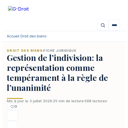
Aller
au
contenu
Accueil
›
Droit des biens
›
DROIT DES BIENS
FICHE JURIDIQUE
Gestion de l’indivision: la
représentation comme
tempérament à la règle de
l’unanimité
Mis à jour le 3 juillet 2026
25 min de lecture
568 lectures
0