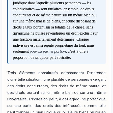
juridique dans laquelle plusieurs personnes — les
coïndivisaires — sont titulaires, ensemble, de droits
concurrents et de même nature sur un même bien ou
sur une même masse de biens, chacune disposant de
droits égaux portant sur la totalité de la chose, sans
qu’aucune ne puisse revendiquer un droit exclusif sur
une fraction matériellement déterminée. Chaque
indivisaire est ainsi réputé propriétaire du tout, mais
seulement
pour sa part et portion
, c’est-à-dire à
proportion de sa quote-part abstraite.
Trois éléments constitutifs commandent l’existence
d’une telle situation : une pluralité de personnes exerçant
des droits concurrents, des droits de même nature, et
des droits portant sur un même bien ou sur une même
universalité. L’indivision peut, à cet égard, ne porter que
sur une partie des droits des intéressés, comme elle
peut frapper un bien unique ou plusieurs biens réunis en