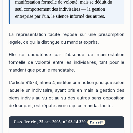
manifestation formelle de volonté, mais se déduit du
seul comportement des indivisaires — la gestion
entreprise par l’un, le silence informé des autres.
La représentation tacite repose sur une présomption
légale, ce qui la distingue du mandat exprès.
Elle se caractérise par l’absence de manifestation
formelle de volonté entre les indivisaires, tant pour le
mandant que pour le mandataire.
L’article 815-3, alinéa 4, institue une fiction juridique selon
laquelle un indivisaire, ayant pris en main la gestion des
biens indivis au vu et au su des autres sans opposition
de leur part, est réputé avoir reçu un mandat tacite.
Cass. 1re civ., 25 oct. 2005, n° 03-14.320
l'arrêt
▾