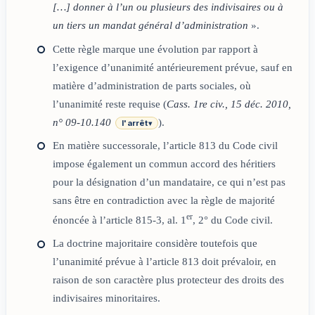
[…] donner à l’un ou plusieurs des indivisaires ou à
un tiers un mandat général d’administration
».
Cette règle marque une évolution par rapport à
l’exigence d’unanimité antérieurement prévue, sauf en
matière d’administration de parts sociales, où
l’unanimité reste requise (
Cass. 1re civ., 15 déc. 2010,
n° 09-10.140
).
l'arrêt
▾
En matière successorale, l’article 813 du Code civil
impose également un commun accord des héritiers
pour la désignation d’un mandataire, ce qui n’est pas
sans être en contradiction avec la règle de majorité
er
énoncée à l’article 815-3, al. 1
, 2° du Code civil.
La doctrine majoritaire considère toutefois que
l’unanimité prévue à l’article 813 doit prévaloir, en
raison de son caractère plus protecteur des droits des
indivisaires minoritaires.