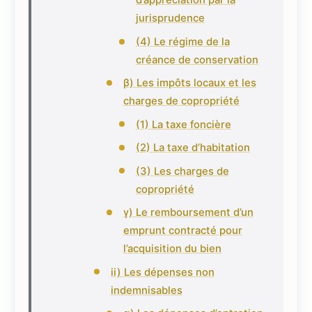
d’appréciation par la
jurisprudence
(4) Le régime de la
créance de conservation
β) Les impôts locaux et les
charges de copropriété
(1) La taxe foncière
(2) La taxe d’habitation
(3) Les charges de
copropriété
γ) Le remboursement d’un
emprunt contracté pour
l’acquisition du bien
ii) Les dépenses non
indemnisables