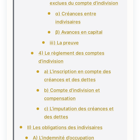
exclues du compte d’indivision
α) Créances entre
indivisaires
β) Avances en capital
iii) La preuve
4) Le règlement des comptes
d’indivision
a) L’inscription en compte des
créances et des dettes
b) Compte d’indivision et
compensation
c) L’imputation des créances et
des dettes
II) Les obligations des indivisaires
A) L’indemnité d’occupation