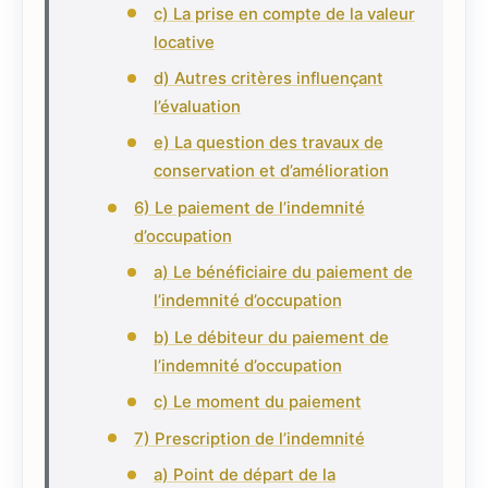
c) La prise en compte de la valeur
locative
d) Autres critères influençant
l’évaluation
e) La question des travaux de
conservation et d’amélioration
6) Le paiement de l’indemnité
d’occupation
a) Le bénéficiaire du paiement de
l’indemnité d’occupation
b) Le débiteur du paiement de
l’indemnité d’occupation
c) Le moment du paiement
7) Prescription de l’indemnité
a) Point de départ de la