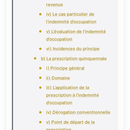
revenus
iv) Le cas particulier de
l’indemnité d’occupation
v) L’évaluation de l’indemnité
d’occupation
vi) Incidences du principe
b) La prescription quinquennale
i) Principe général
ii) Domaine
iii) L’application de la
prescription à l’indemnité
d’occupation
iv) Dérogation conventionnelle
v) Point de départ de la
prescription