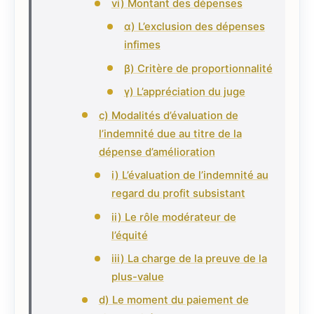
vi) Montant des dépenses
α) L’exclusion des dépenses
infimes
β) Critère de proportionnalité
γ) L’appréciation du juge
c) Modalités d’évaluation de
l’indemnité due au titre de la
dépense d’amélioration
i) L’évaluation de l’indemnité au
regard du profit subsistant
ii) Le rôle modérateur de
l’équité
iii) La charge de la preuve de la
plus-value
d) Le moment du paiement de