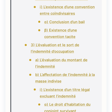
i) L’existence d’une convention
entre coïndivisaires
α) Conclusion d’un bail
β) Existence d’une
convention tacite
3) L’évaluation et le sort de
l’indemnité d’occupation
a) L’évaluation du montant de
l’indemnité
b) L’affectation de l’indemnité à la
masse indivise
i) L’existence d’un titre légal
excluant l’indemnité
α) Le droit d’habitation du
conjoint survivant