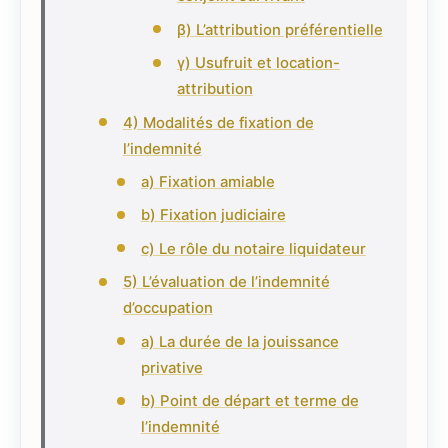
β) L’attribution préférentielle
γ) Usufruit et location-
attribution
4) Modalités de fixation de
l’indemnité
a) Fixation amiable
b) Fixation judiciaire
c) Le rôle du notaire liquidateur
5) L’évaluation de l’indemnité
d’occupation
a) La durée de la jouissance
privative
b) Point de départ et terme de
l’indemnité