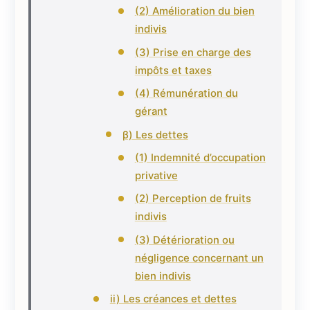
(2) Amélioration du bien
indivis
(3) Prise en charge des
impôts et taxes
(4) Rémunération du
gérant
β) Les dettes
(1) Indemnité d’occupation
privative
(2) Perception de fruits
indivis
(3) Détérioration ou
négligence concernant un
bien indivis
ii) Les créances et dettes