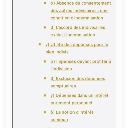
α) Absence de consentement
des autres indivisaires : une
condition d’indemnisation
β) L’accord des indivisaires
exclut l’indemnisation
v) Utilité des dépenses pour le
bien indivis
α) Impenses devant profiter à
l’indivision
β) Exclusion des dépenses
somptuaires
γ) Dépenses dans un intérêt
purement personnel
δ) La notion d’intérêt
commun