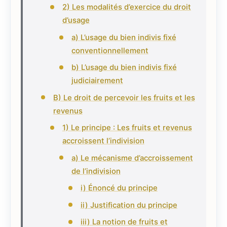
2) Les modalités d’exercice du droit
d’usage
a) L’usage du bien indivis fixé
conventionnellement
b) L’usage du bien indivis fixé
judiciairement
B) Le droit de percevoir les fruits et les
revenus
1) Le principe : Les fruits et revenus
accroissent l’indivision
a) Le mécanisme d’accroissement
de l’indivision
i) Énoncé du principe
ii) Justification du principe
iii) La notion de fruits et