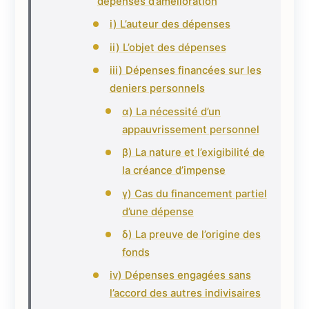
dépenses d’amélioration
i) L’auteur des dépenses
ii) L’objet des dépenses
iii) Dépenses financées sur les
deniers personnels
α) La nécessité d’un
appauvrissement personnel
β) La nature et l’exigibilité de
la créance d’impense
γ) Cas du financement partiel
d’une dépense
δ) La preuve de l’origine des
fonds
iv) Dépenses engagées sans
l’accord des autres indivisaires