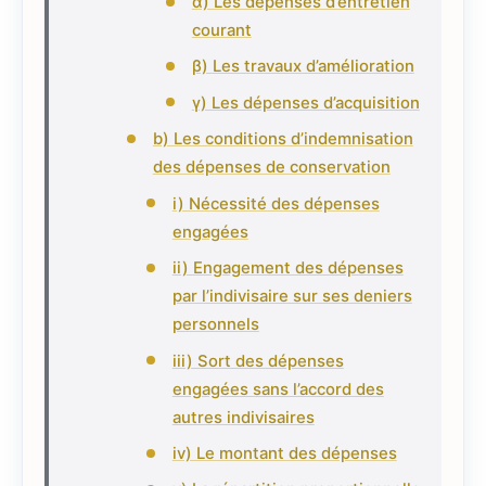
α) Les dépenses d’entretien
courant
β) Les travaux d’amélioration
γ) Les dépenses d’acquisition
b) Les conditions d’indemnisation
des dépenses de conservation
i) Nécessité des dépenses
engagées
ii) Engagement des dépenses
par l’indivisaire sur ses deniers
personnels
iii) Sort des dépenses
engagées sans l’accord des
autres indivisaires
iv) Le montant des dépenses