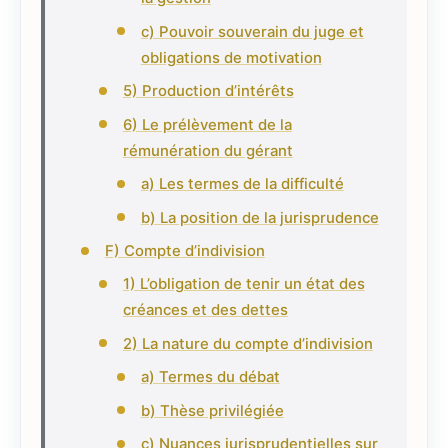
c) Pouvoir souverain du juge et
obligations de motivation
5) Production d’intérêts
6) Le prélèvement de la
rémunération du gérant
a) Les termes de la difficulté
b) La position de la jurisprudence
F) Compte d’indivision
1) L’obligation de tenir un état des
créances et des dettes
2) La nature du compte d’indivision
a) Termes du débat
b) Thèse privilégiée
c) Nuances jurisprudentielles sur