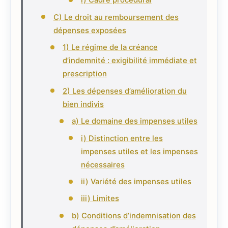
i) Cadre procédural
C) Le droit au remboursement des
dépenses exposées
1) Le régime de la créance
d’indemnité : exigibilité immédiate et
prescription
2) Les dépenses d’amélioration du
bien indivis
a) Le domaine des impenses utiles
i) Distinction entre les
impenses utiles et les impenses
nécessaires
ii) Variété des impenses utiles
iii) Limites
b) Conditions d’indemnisation des