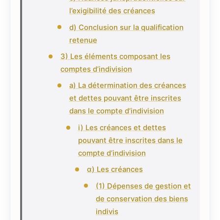
l’exigibilité des créances
d) Conclusion sur la qualification
retenue
3) Les éléments composant les
comptes d’indivision
a) La détermination des créances
et dettes pouvant être inscrites
dans le compte d’indivision
i) Les créances et dettes
pouvant être inscrites dans le
compte d’indivision
α) Les créances
(1) Dépenses de gestion et
de conservation des biens
indivis