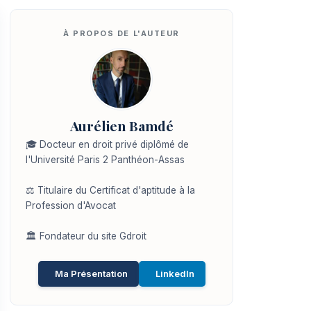
Aurélien Bamdé
🎓 Docteur en droit privé diplômé de
l'Université Paris 2 Panthéon-Assas
⚖️ Titulaire du Certificat d'aptitude à la
Profession d'Avocat
🏛️ Fondateur du site Gdroit
Ma Présentation
LinkedIn