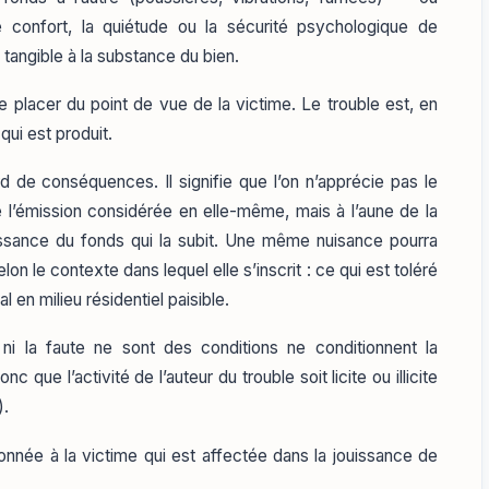
 le confort, la quiétude ou la sécurité psychologique de
 tangible à la substance du bien.
se placer du point de vue de la victime. Le trouble est, en
 qui est produit.
 de conséquences. Il signifie que l’on n’apprécie pas le
 l’émission considérée en elle-même, mais à l’aune de la
uissance du fonds qui la subit. Une même nuisance pourra
elon le contexte dans lequel elle s’inscrit : ce qui est toléré
en milieu résidentiel paisible.
e, ni la faute ne sont des conditions ne conditionnent la
c que l’activité de l’auteur du trouble soit licite ou illicite
).
nnée à la victime qui est affectée dans la jouissance de