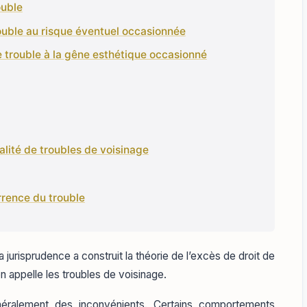
ouble
trouble au risque éventuel occasionnée
de trouble à la gêne esthétique occasionné
malité de troubles de voisinage
urrence du trouble
la jurisprudence a construit la théorie de l’excès de droit de
n appelle les troubles de voisinage.
néralement des inconvénients. Certains comportements