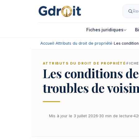
Fiches juridiques
B
Accueil
›
Attributs du droit de propriété
›
Les condition
ATTRIBUTS DU DROIT DE PROPRIÉTÉ
FICHE
Les conditions de
troubles de voisi
Mis à jour le 3 juillet 2026
30 min de lecture
42