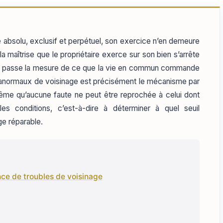
e absolu, exclusif et perpétuel, son exercice n’en demeure
la maîtrise que le propriétaire exerce sur son bien s’arrête
qui passe la mesure de ce que la vie en commun commande
es anormaux de voisinage est précisément le mécanisme par
s même qu’aucune faute ne peut être reprochée à celui dont
s conditions, c’est-à-dire à déterminer à quel seuil
ge réparable.
ence de troubles de voisinage