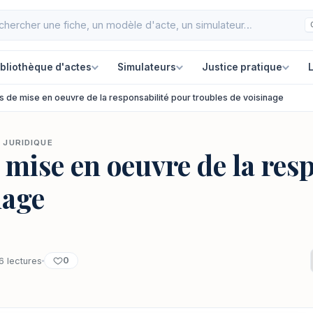
ibliothèque d'actes
Simulateurs
Justice pratique
L
s de mise en oeuvre de la responsabilité pour troubles de voisinage
 JURIDIQUE
 mise en oeuvre de la res
nage
0
6 lectures