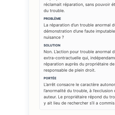
réclamait réparation, sans pouvoir ét
du trouble.
PROBLÈME
La réparation d’un trouble anormal d
démonstration d’une faute imputable
nuisance ?
SOLUTION
Non. L’action pour trouble anormal du
extra-contractuelle qui, indépendamm
réparation auprès du propriétaire de 
responsable de plein droit.
PORTÉE
L’arrêt consacre le caractère autono
l’anormalité du trouble, à l’exclusi
auteur. Le propriétaire répond du tro
y ait lieu de rechercher s’il a comm