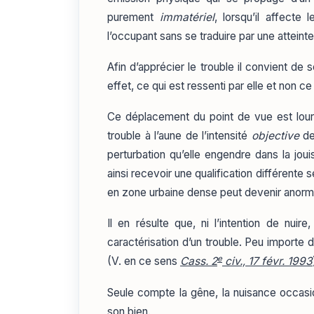
purement
immatériel
, lorsqu’il affecte
l’occupant sans se traduire par une atteinte
Afin d’apprécier le trouble il convient de 
effet, ce qui est ressenti par elle et non ce
Ce déplacement du point de vue est lourd
trouble à l’aune de l’intensité
objective
de
perturbation qu’elle engendre dans la jo
ainsi recevoir une qualification différente s
en zone urbaine dense peut devenir anormal 
Il en résulte que, ni l’intention de nuir
caractérisation d’un trouble. Peu importe don
e
(V. en ce sens
Cass. 2
civ., 17 févr. 1993
Seule compte la gêne, la nuisance occasio
son bien.