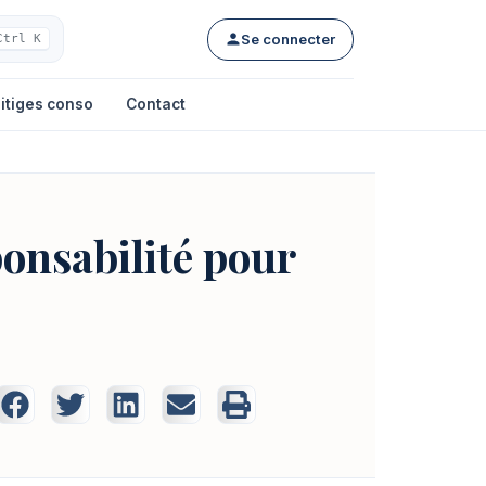
Se connecter
Ctrl K
itiges conso
Contact
ponsabilité pour