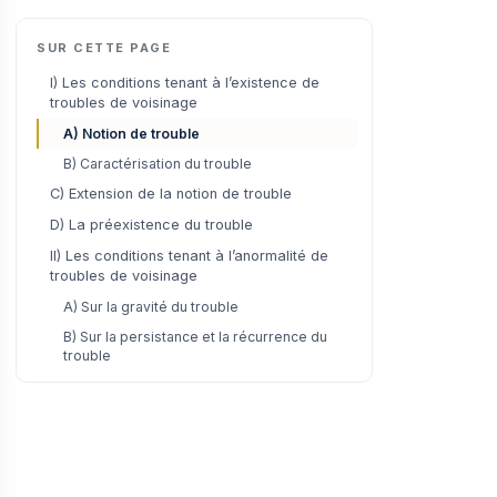
SUR CETTE PAGE
I) Les conditions tenant à l’existence de
troubles de voisinage
A) Notion de trouble
B) Caractérisation du trouble
C) Extension de la notion de trouble
D) La préexistence du trouble
II) Les conditions tenant à l’anormalité de
troubles de voisinage
A) Sur la gravité du trouble
B) Sur la persistance et la récurrence du
trouble