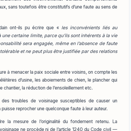
, sans toutefois être constitutifs d’une faute au sens de
dain ont-ils pu écrire que «
les inconvénients liés au
une certaine limite, parce qu’ils sont inhérents à la vie
esponsabilité sera engagée, même en l’absence de faute
tolérable et ne peut plus être justifiée par des relations
ure à menacer la paix sociale entre voisins, on compte les
élétères d’usine, les aboiements de chien, le plancher qui
 chantier, la réduction de l’ensoleillement etc.
er des troubles de voisinage susceptibles de causer un
 puisse reprocher une quelconque faute à leur auteur.
endre la mesure de l’originalité du fondement retenu. La
 voisinage ne procède ni de
l’article 1240
du Code civil —