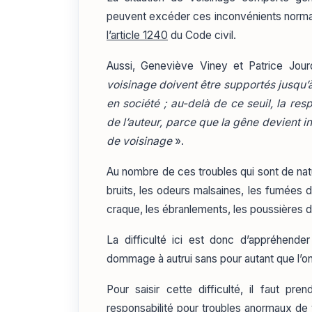
peuvent excéder ces inconvénients normaux
l’article 1240
du Code civil.
Aussi, Geneviève Viney et Patrice Jour
voisinage doivent être supportés jusqu’à 
en société ; au-delà de ce seuil, la r
de l’auteur, parce que la gêne devient in
de voisinage
».
Au nombre de ces troubles qui sont de nat
bruits, les odeurs malsaines, les fumées d
craque, les ébranlements, les poussières de
La difficulté ici est donc d’appréhend
dommage à autrui sans pour autant que l’on
Pour saisir cette difficulté, il faut pr
responsabilité pour troubles anormaux de