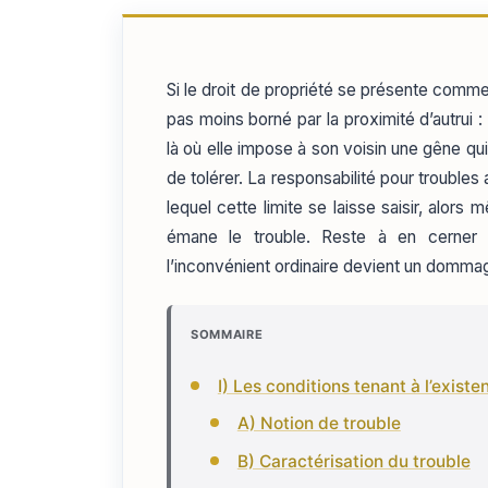
Si le droit de propriété se présente comm
pas moins borné par la proximité d’autrui : 
là où elle impose à son voisin une gêne 
de tolérer. La responsabilité pour troubl
lequel cette limite se laisse saisir, alor
émane le trouble. Reste à en cerner le
l’inconvénient ordinaire devient un domma
SOMMAIRE
I) Les conditions tenant à l’exist
A) Notion de trouble
B) Caractérisation du trouble