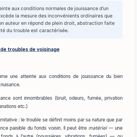
inte aux conditions normales de jouissance d’un
 excède la mesure des inconvénients ordinaires que
on auteur en répond de plein droit, abstraction faite
ité du trouble est caractérisée.
 de troubles de voisinage
omme une atteinte aux conditions de jouissance du bien
e nuisance.
nce sont innombrables (bruit, odeurs, fumée, privation
anations etc.)
imitative : le trouble se définit moins par sa nature que par
sance paisible du fonds voisin. Il peut être
matériel
— une
fonds à l’autre (poussières, vibrations, fumées) — ou