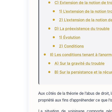
C) Extension de la notion de tr
1) L’extension de la notion 
2) L’extension de la notion 
D) La préexistence du trouble
1) Évolution
2) Conditions
II) Les conditions tenant à l’anor
A) Sur la gravité du trouble
B) Sur la persistance et la réc
Aux côtés de la théorie de l’abus de droit, 
propriété aux fins d’appréhender ce que l’o
La situation de voisinage comporte gé