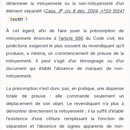
déterminer la mitoyenneté ou la non-mitoyenneté d’un
e
élément séparatif (
Cass. 3
civ. 8 déc. 2004, n°03-15541
).
l'arrêt
▾
À cet égard, afin de faire jouer la présomption de
mitoyenneté énoncée à
l’article 666
du Code civil, les
juridictions exigeront le plus souvent du revendiquant qu’il
produise, a minima, un commencement de preuve de la
mitoyenneté. Il peut s’agit d’un témoignage ou d’un
document qui établit l’absence de marques de non-
mitoyenneté.
La présomption n’est donc pas, en pratique, une dispense
totale de preuve : elle commande seulement un
déplacement de son objet. Le revendiquant n’a plus à
démontrer directement la mitoyenneté ; il lui suffit d’établir
l’existence d’une clôture remplissant la fonction de
séparation et l’absence de signes apparents de non-