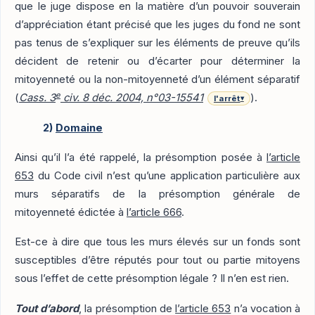
que le juge dispose en la matière d’un pouvoir souverain
d’appréciation étant précisé que les juges du fond ne sont
pas tenus de s’expliquer sur les éléments de preuve qu’ils
décident de retenir ou d’écarter pour déterminer la
mitoyenneté ou la non-mitoyenneté d’un élément séparatif
e
(
Cass. 3
civ. 8 déc. 2004, n°03-15541
).
l'arrêt
▾
2)
Domaine
Ainsi qu’il l’a été rappelé, la présomption posée à
l’article
653
du Code civil n’est qu’une application particulière aux
murs séparatifs de la présomption générale de
mitoyenneté édictée à
l’article 666
.
Est-ce à dire que tous les murs élevés sur un fonds sont
susceptibles d’être réputés pour tout ou partie mitoyens
sous l’effet de cette présomption légale ? Il n’en est rien.
Tout d’abord
, la présomption de
l’article 653
n’a vocation à