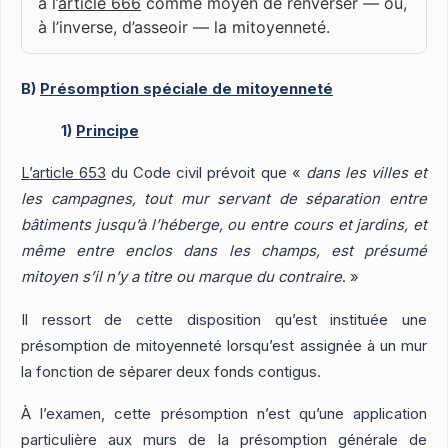
à l’
article 666
comme moyen de renverser — ou,
à l’inverse, d’asseoir — la mitoyenneté.
B)
Présomption spéciale de mitoyenneté
1)
Principe
L’article 653
du Code civil prévoit que «
dans les villes et
les campagnes, tout mur servant de séparation entre
bâtiments jusqu’à l’héberge, ou entre cours et jardins, et
même entre enclos dans les champs, est présumé
mitoyen s’il n’y a titre ou marque du contraire
. »
Il ressort de cette disposition qu’est instituée une
présomption de mitoyenneté lorsqu’est assignée à un mur
la fonction de séparer deux fonds contigus.
À l’examen, cette présomption n’est qu’une application
particulière aux murs de la présomption générale de