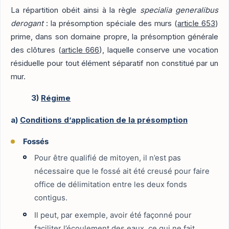
La répartition obéit ainsi à la règle
specialia generalibus
derogant
: la présomption spéciale des murs (
article 653
)
prime, dans son domaine propre, la présomption générale
des clôtures (
article 666
), laquelle conserve une vocation
résiduelle pour tout élément séparatif non constitué par un
mur.
3)
Régime
a)
Conditions d’application de la présomption
Fossés
Pour être qualifié de mitoyen, il n’est pas
nécessaire que le fossé ait été creusé pour faire
office de délimitation entre les deux fonds
contigus.
Il peut, par exemple, avoir été façonné pour
faciliter l’écoulement des eaux, ce qui ne fait