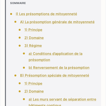
SOMMAIRE
I) Les présomptions de mitoyenneté
A) La présomption générale de mitoyenneté
1) Principe
2) Domaine
3) Régime
a) Conditions d’application de la
présomption
b) Renversement de la présomption
B) Présomption spéciale de mitoyenneté
1) Principe
2) Domaine
a) Les murs servant de séparation entre
bâtiments contigus