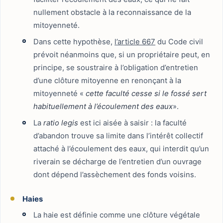
nullement obstacle à la reconnaissance de la
mitoyenneté.
Dans cette hypothèse,
l’article 667
du Code civil
prévoit néanmoins que, si un propriétaire peut, en
principe, se soustraire à l’obligation d’entretien
d’une clôture mitoyenne en renonçant à la
mitoyenneté «
cette faculté cesse si le fossé sert
habituellement à l’écoulement des eaux
».
La
ratio legis
est ici aisée à saisir : la faculté
d’abandon trouve sa limite dans l’intérêt collectif
attaché à l’écoulement des eaux, qui interdit qu’un
riverain se décharge de l’entretien d’un ouvrage
dont dépend l’assèchement des fonds voisins.
Haies
La haie est définie comme une clôture végétale