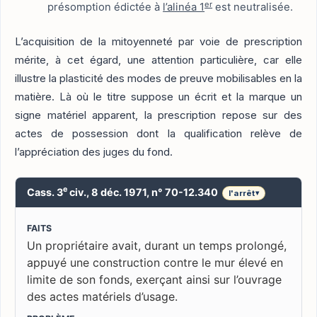
er
présomption édictée à
l’alinéa 1
est neutralisée.
L’acquisition de la mitoyenneté par voie de prescription
mérite, à cet égard, une attention particulière, car elle
illustre la plasticité des modes de preuve mobilisables en la
matière. Là où le titre suppose un écrit et la marque un
signe matériel apparent, la prescription repose sur des
actes de possession dont la qualification relève de
l’appréciation des juges du fond.
e
Cass. 3
civ., 8 déc. 1971, n° 70-12.340
l'arrêt
▾
FAITS
Un propriétaire avait, durant un temps prolongé,
appuyé une construction contre le mur élevé en
limite de son fonds, exerçant ainsi sur l’ouvrage
des actes matériels d’usage.