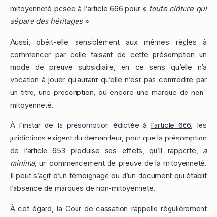
mitoyenneté posée à
l’article 666
pour «
toute clôture qui
sépare des héritages
»
Aussi, obéit-elle sensiblement aux mêmes règles à
commencer par celle faisant de cette présomption un
mode de preuve subsidiaire, en ce sens qu’elle n’a
vocation à jouer qu’autant qu’elle n’est pas contredite par
un titre, une prescription, ou encore une marque de non-
mitoyenneté.
À l’instar de la présomption édictée à
l’article 666
, les
juridictions exigent du demandeur, pour que la présomption
de
l’article 653
produise ses effets, qu’il rapporte,
a
minima
, un commencement de preuve de la mitoyenneté.
Il peut s’agit d’un témoignage ou d’un document qui établit
l’absence de marques de non-mitoyenneté.
À cet égard, la Cour de cassation rappelle régulièrement