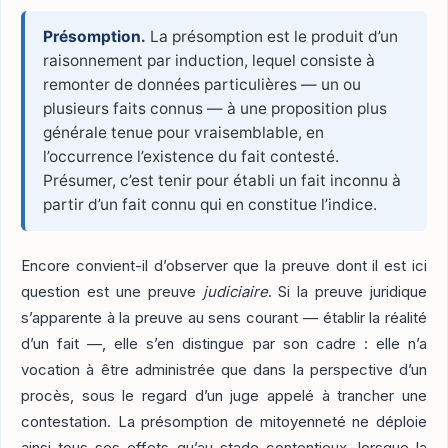
Présomption.
La présomption est le produit d’un
raisonnement par induction, lequel consiste à
remonter de données particulières — un ou
plusieurs faits connus — à une proposition plus
générale tenue pour vraisemblable, en
l’occurrence l’existence du fait contesté.
Présumer, c’est tenir pour établi un fait inconnu à
partir d’un fait connu qui en constitue l’indice.
Encore convient-il d’observer que la preuve dont il est ici
question est une preuve
judiciaire
. Si la preuve juridique
s’apparente à la preuve au sens courant — établir la réalité
d’un fait —, elle s’en distingue par son cadre : elle n’a
vocation à être administrée que dans la perspective d’un
procès, sous le regard d’un juge appelé à trancher une
contestation. La présomption de mitoyenneté ne déploie
ainsi tous ses effets qu’au stade contentieux, lorsque la