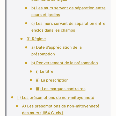
b) Les murs servant de séparation entre
cours et jardins
c) Les murs servant de séparation entre
enclos dans les champs
3) Régime
a) Date d’appréciation de la
présomption
b) Renversement de la présomption
i) Le titre
ii) La prescription
iii) Les marques contraires
II) Les présomptions de non-mitoyenneté
A) Les présomptions de non-mitoyenneté
des murs ( 654 C. civ.)