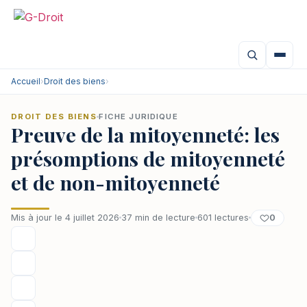
Aller
au
contenu
Accueil
›
Droit des biens
›
DROIT DES BIENS
FICHE JURIDIQUE
Preuve de la mitoyenneté: les
présomptions de mitoyenneté
et de non-mitoyenneté
0
Mis à jour le 4 juillet 2026
37 min de lecture
601 lectures