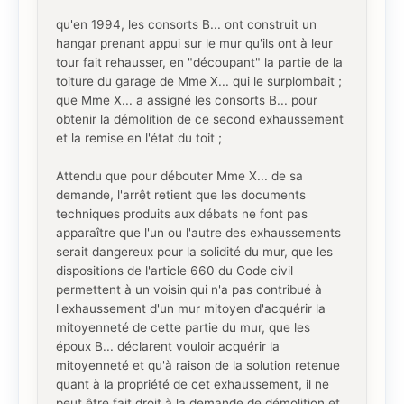
qu'en 1994, les consorts B... ont construit un
hangar prenant appui sur le mur qu'ils ont à leur
tour fait rehausser, en "découpant" la partie de la
toiture du garage de Mme X... qui le surplombait ;
que Mme X... a assigné les consorts B... pour
obtenir la démolition de ce second exhaussement
et la remise en l'état du toit ;
Attendu que pour débouter Mme X... de sa
demande, l'arrêt retient que les documents
techniques produits aux débats ne font pas
apparaître que l'un ou l'autre des exhaussements
serait dangereux pour la solidité du mur, que les
dispositions de l'article 660 du Code civil
permettent à un voisin qui n'a pas contribué à
l'exhaussement d'un mur mitoyen d'acquérir la
mitoyenneté de cette partie du mur, que les
époux B... déclarent vouloir acquérir la
mitoyenneté et qu'à raison de la solution retenue
quant à la propriété de cet exhaussement, il ne
peut être fait droit à la demande de démolition et