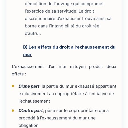
démolition de l’ouvrage qui compromet
l’exercice de sa servitude. Le droit
discrétionnaire d’exhausser trouve ainsi sa
borne dans l’intangibilité du droit réel
d’autrui.
B)
Les effets du droit à l’exhaussement du
mur
L’exhaussement d’un mur mitoyen produit deux
effets :
D’une part
, la partie du mur exhaussé appartient
exclusivement au copropriétaire à l’initiative de
l’exhaussement
D’autre part
, pèse sur le copropriétaire qui a
procédé à l’exhaussement du mur une
obligation