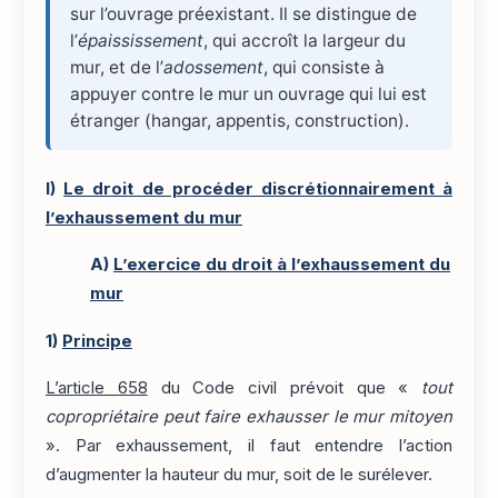
sur l’ouvrage préexistant. Il se distingue de
l’
épaississement
, qui accroît la largeur du
mur, et de l’
adossement
, qui consiste à
appuyer contre le mur un ouvrage qui lui est
étranger (hangar, appentis, construction).
I)
Le droit de procéder discrétionnairement à
l’exhaussement du mur
A)
L’exercice du droit à l’exhaussement du
mur
1)
Principe
L’article 658
du Code civil prévoit que «
tout
copropriétaire peut faire exhausser le mur mitoyen
». Par exhaussement, il faut entendre l’action
d’augmenter la hauteur du mur, soit de le surélever.