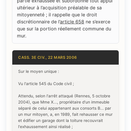
partie exhaussée et subordonne tout appui
ultérieur à l’acquisition préalable de sa
mitoyenneté ; il rappelle que le droit
discrétionnaire de l’
article 658
ne s’exerce
que sur la portion réellement commune du
mur.
CASS. 3E CIV., 22 MARS 2006
Sur le moyen unique :
Vu l'article 545 du Code civil ;
Attendu, selon l'arrêt attaqué (Rennes, 5 octobre
2004), que Mme X..., propriétaire d'un immeuble
séparé de celui appartenant aux consorts B... par
un mur mitoyen, a, en 1989, fait rehausser ce mur
et édifier un garage dont la toiture recouvrait
l'exhaussement ainsi réalisé ;