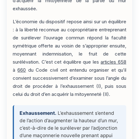
d’acquérir la mitoyenneté de la partie du mur
exhaussée.
L’économie du dispositif repose ainsi sur un équilibre
: à la liberté reconnue au copropriétaire entreprenant
de surélever l’ouvrage commun répond la faculté
symétrique offerte au voisin de s’approprier ensuite,
moyennant indemnisation, le fruit de cette
surélévation. C’est cet équilibre que les
articles 658
à
660
du Code civil ont entendu organiser et qu’il
convient successivement d’examiner sous l’angle du
droit de procéder à l’exhaussement (I), puis sous
celui du droit d’en acquérir la mitoyenneté (II).
Exhaussement.
L’exhaussement s’entend
de l’action d’augmenter la hauteur d’un mur,
c’est-à-dire de le surélever par l’adjonction
d’une maçonnerie nouvelle prenant appui