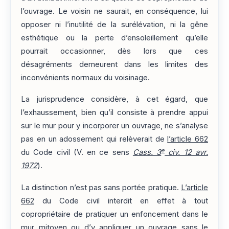
l’ouvrage. Le voisin ne saurait, en conséquence, lui
opposer ni l’inutilité de la surélévation, ni la gêne
esthétique ou la perte d’ensoleillement qu’elle
pourrait occasionner, dès lors que ces
désagréments demeurent dans les limites des
inconvénients normaux du voisinage.
La jurisprudence considère, à cet égard, que
l’exhaussement, bien qu’il consiste à prendre appui
sur le mur pour y incorporer un ouvrage, ne s’analyse
pas en un adossement qui relèverait de
l’article 662
e
du Code civil (V. en ce sens
Cass. 3
civ. 12 avr.
1972
).
La distinction n’est pas sans portée pratique.
L’article
662
du Code civil interdit en effet à tout
copropriétaire de pratiquer un enfoncement dans le
mur mitoyen ou d’y appliquer un ouvrage sans le