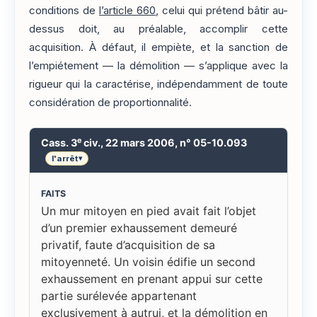
conditions de
l’article 660
, celui qui prétend bâtir au-
dessus doit, au préalable, accomplir cette
acquisition. À défaut, il empiète, et la sanction de
l’empiétement — la démolition — s’applique avec la
rigueur qui la caractérise, indépendamment de toute
considération de proportionnalité.
e
Cass. 3
civ., 22 mars 2006, n° 05-10.093
l'arrêt
▾
FAITS
Un mur mitoyen en pied avait fait l’objet
d’un premier exhaussement demeuré
privatif, faute d’acquisition de sa
mitoyenneté. Un voisin édifie un second
exhaussement en prenant appui sur cette
partie surélevée appartenant
exclusivement à autrui, et la démolition en