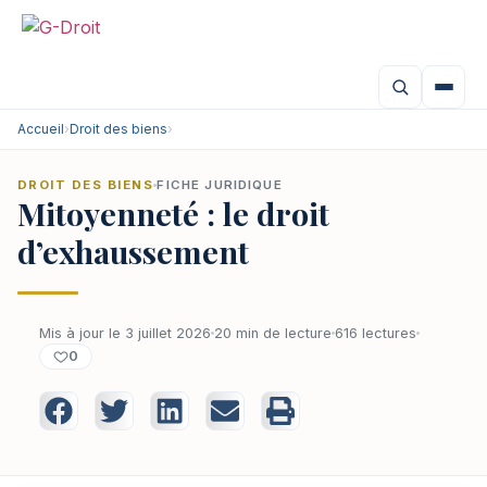
Accueil
›
Droit des biens
›
DROIT DES BIENS
FICHE JURIDIQUE
Mitoyenneté : le droit
d’exhaussement
Mis à jour le 3 juillet 2026
20 min de lecture
616 lectures
0