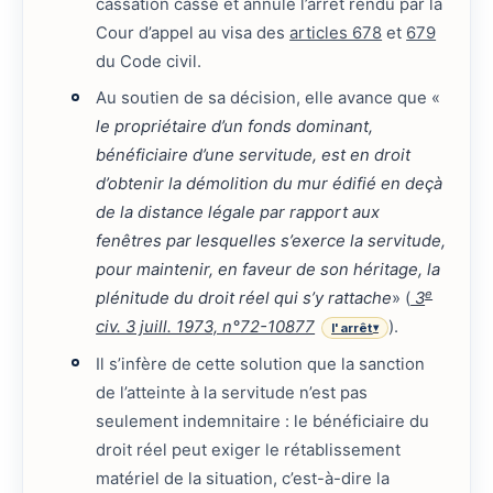
cassation casse et annule l’arrêt rendu par la
Cour d’appel au visa des
articles 678
et
679
du Code civil.
Au soutien de sa décision, elle avance que «
le propriétaire d’un fonds dominant,
bénéficiaire d’une servitude, est en droit
d’obtenir la démolition du mur édifié en deçà
de la distance légale par rapport aux
fenêtres par lesquelles s’exerce la servitude,
pour maintenir, en faveur de son héritage, la
e
plénitude du droit réel qui s’y rattache
» (
3
civ. 3 juill. 1973, n°72-10877
).
l'arrêt
▾
Il s’infère de cette solution que la sanction
de l’atteinte à la servitude n’est pas
seulement indemnitaire : le bénéficiaire du
droit réel peut exiger le rétablissement
matériel de la situation, c’est-à-dire la