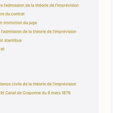
e l’admission de la théorie de l’imprévision
ire du contrat
on-immixtion du juge
l’admission de la théorie de l’imprévision
ic stantibus
rat
udence civile de la théorie de l’imprévision
arrêt Canal de Craponne du 6 mars 1876