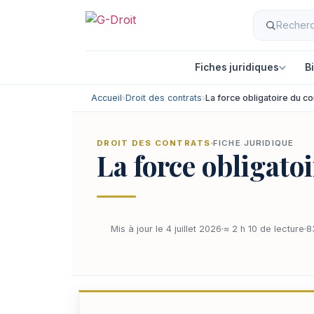
Fiches juridiques
B
Accueil
›
Droit des contrats
›
La force obligatoire du co
DROIT DES CONTRATS
FICHE JURIDIQUE
La force obligatoi
Mis à jour le 4 juillet 2026
≈ 2 h 10 de lecture
8