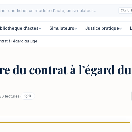
Ctrl 
ibliothèque d'actes
Simulateurs
Justice pratique
L
ntrat à l’égard du juge
re du contrat à l’égard du
0
36 lectures