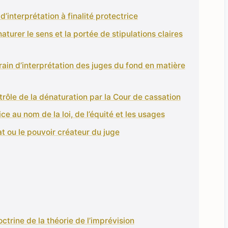
 d’interprétation à finalité protectrice
naturer le sens et la portée de stipulations claires
rain d’interprétation des juges du fond en matière
trôle de la dénaturation par la Cour de cassation
ice au nom de la loi, de l’équité et les usages
at ou le pouvoir créateur du juge
octrine de la théorie de l’imprévision