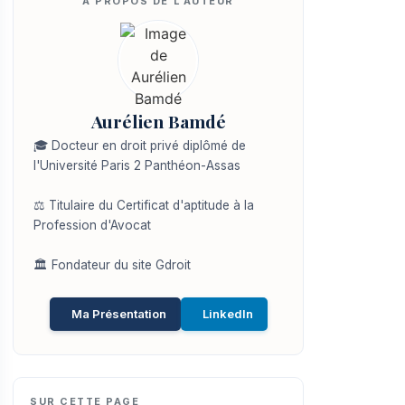
Aurélien Bamdé
🎓 Docteur en droit privé diplômé de
l'Université Paris 2 Panthéon-Assas
⚖️ Titulaire du Certificat d'aptitude à la
Profession d'Avocat
🏛️ Fondateur du site Gdroit
Ma Présentation
LinkedIn
SUR CETTE PAGE