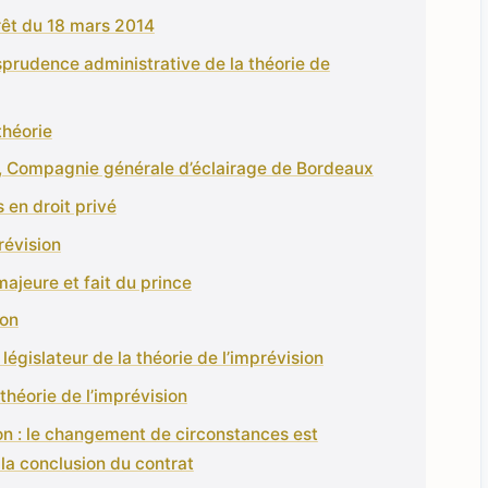
rrêt du 18 mars 2014
isprudence administrative de la théorie de
théorie
, Compagnie générale d’éclairage de Bordeaux
s en droit privé
prévision
majeure et fait du prince
ion
législateur de la théorie de l’imprévision
 théorie de l’imprévision
on : le changement de circonstances est
 la conclusion du contrat