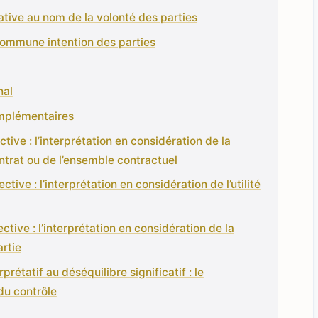
cative au nom de la volonté des parties
commune intention des parties
nal
omplémentaires
ctive : l’interprétation en considération de la
ntrat ou de l’ensemble contractuel
tive : l’interprétation en considération de l’utilité
ective : l’interprétation en considération de la
artie
prétatif au déséquilibre significatif : le
u contrôle