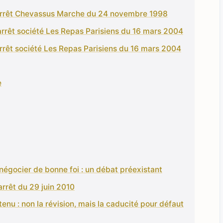
: Arrêt Chevassus Marche du 24 novembre 1998
arrêt société Les Repas Parisiens du 16 mars 2004
arrêt société Les Repas Parisiens du 16 mars 2004
e
enégocier de bonne foi : un débat préexistant
arrêt du 29 juin 2010
nu : non la révision, mais la caducité pour défaut