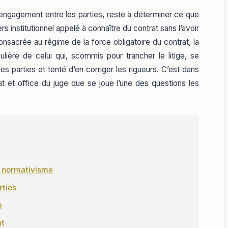
l’engagement entre les parties, reste à déterminer ce que
s institutionnel appelé à connaître du contrat sans l’avoir
onsacrée au régime de la force obligatoire du contrat, la
ulière de celui qui, scommis pour trancher le litige, se
des parties et tenté d’en corriger les rigueurs. C’est dans
t et office du juge que se joue l’une des questions les
t normativisme
rties
e
at