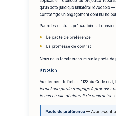
applicable : étendue du préjudice réparab
qu’un acte juridique unilatéral révocable —
contrat fige un engagement dont nul ne peu
Parmi les contrats préparatoires, il convien
Le pacte de préférence
La promesse de contrat
Nous nous focaliserons ici sur le pacte de
I)
Notion
Aux termes de l’article 1123 du Code civi
lequel une partie s’engage à proposer pri
le cas où elle déciderait de contracter
. »
Pacte de préférence
— Avant-contrat 