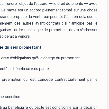
 confondre l’objet de l’accord — le droit de priorité — avec
en. Le pacte est un accord pleinement formé sur une chose
se de proposer la vente par priorité. C’est en cela que le
lement des autres avant-contrats : il n’anticipe pas le
ganiser l’ordre dans lequel le promettant devra s’adresser
éciderait à vendre.
rge du seul promettant
crée d’obligations qu’à la charge du promettant
orité au bénéficiaire du pacte
 de préemption qui est concédé contractuellement par le
ne condition
i au bénéficiaire du pacte est conditionné par la décision