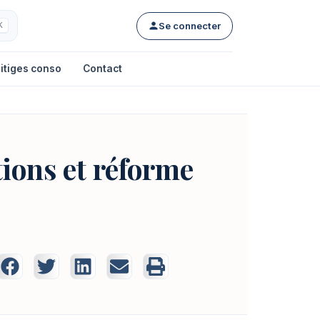
Se connecter
K
itiges conso
Contact
tions et réforme