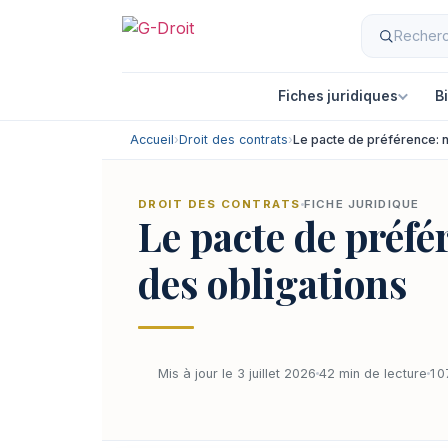
Fiches juridiques
B
Accueil
›
Droit des contrats
›
Le pacte de préférence: n
DROIT DES CONTRATS
FICHE JURIDIQUE
Le pacte de préfér
des obligations
Mis à jour le 3 juillet 2026
42 min de lecture
1 