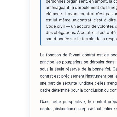
personnes organisent, en amont, la con
aménageant le déroulement de la négo
éléments. L’avant-contrat n’est pas u
est lui-même un contrat, c’est-à-dire —
Code civil — un accord de volontés de
des obligations. À ce titre, il est do
sanctionnée sur le terrain de la respo
La fonction de l’avant-contrat est de séc
principe les pourparlers se dérouler dans 
sous la seule réserve de la bonne foi. Cet
contrat est précisément l’instrument par l
une part de sécurité juridique : elles s’e
cadre déterminé pour la conclusion du cont
Dans cette perspective, le contrat prépa
contrat, distinction qui repose tout entièr