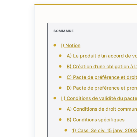
SOMMAIRE
I) Notion
A) Le produit d’un accord de v
B) Création d’une obligation à 
C) Pacte de préférence et droi
D) Pacte de préférence et prom
II) Conditions de validité du pac
A) Conditions de droit commun
B) Conditions spécifiques
1) Cass. 3e civ. 15 janv. 2003