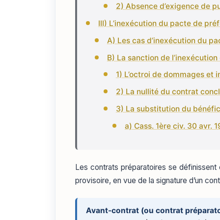
2) Absence d’exigence de pu
III) L’inexécution du pacte de pré
A) Les cas d’inexécution du pa
B) La sanction de l’inexécutio
1) L’octroi de dommages et i
2) La nullité du contrat conc
3) La substitution du bénéfici
a) Cass. 1ère civ. 30 avr. 
Les contrats préparatoires se définissent
provisoire, en vue de la signature d’un contr
Avant-contrat (ou contrat préparato