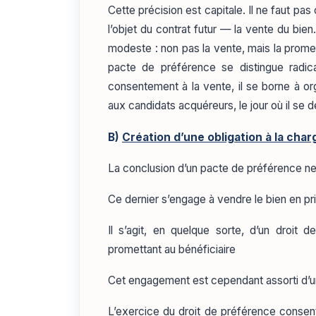
Cette précision est capitale. Il ne faut pas
l’objet du contrat futur — la vente du bi
modeste : non pas la vente, mais la promes
pacte de préférence se distingue radica
consentement à la vente, il se borne à or
aux candidats acquéreurs, le jour où il se d
B)
Création d’une obligation à la cha
La conclusion d’un pacte de préférence ne 
Ce dernier s’engage à vendre le bien en pri
Il s’agit, en quelque sorte, d’un droit
promettant au bénéficiaire
Cet engagement est cependant assorti d’u
L’exercice du droit de préférence consent