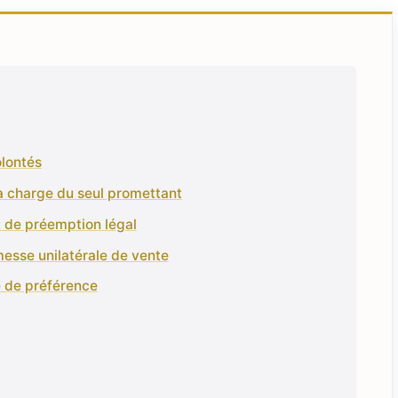
olontés
la charge du seul promettant
t de préemption légal
esse unilatérale de vente
te de préférence