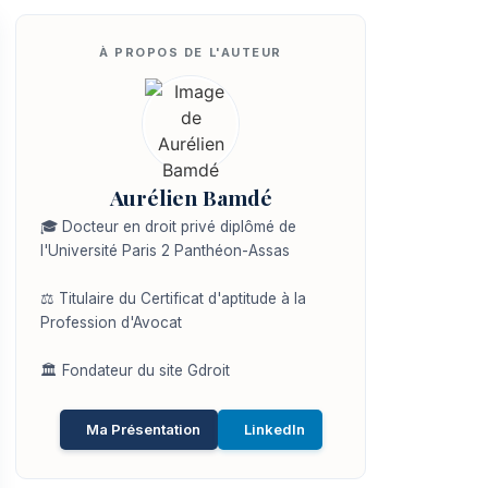
Aurélien Bamdé
🎓 Docteur en droit privé diplômé de
l'Université Paris 2 Panthéon-Assas
⚖️ Titulaire du Certificat d'aptitude à la
Profession d'Avocat
🏛️ Fondateur du site Gdroit
Ma Présentation
LinkedIn