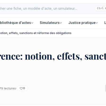
Ctrl 
ibliothèque d'actes
Simulateurs
Justice pratique
L
otion, effets, sanctions et réforme des obligations
ence: notion, effets, sanc
0
079 lectures