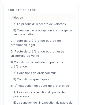
SUR CETTE PAGE
I) Notion
A) Le produit d’un accord de volontés
B) Création d’une obligation à la charge du
seul promettant
C) Pacte de préférence et droit de
préemption légal
D) Pacte de préférence et promesse
unilatérale de vente
II) Conditions de validité du pacte de
préférence
A) Conditions de droit commun
B) Conditions spécifiques
III) L’inexécution du pacte de préférence
A) Les cas d’inexécution du pacte de
préférence
B) La sanction de l’inexécution du pacte de