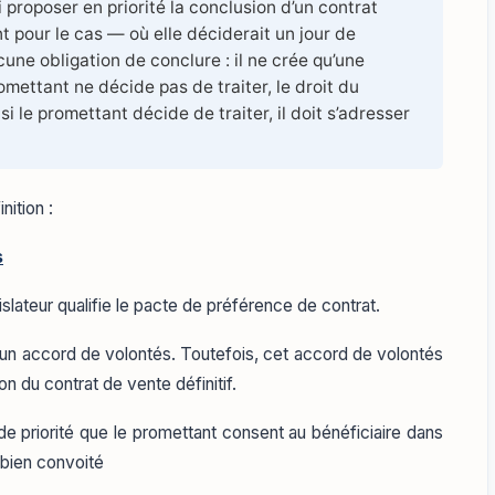
i proposer en priorité la conclusion d’un contrat
 pour le cas — où elle déciderait un jour de
cune obligation de conclure : il ne crée qu’une
romettant ne décide pas de traiter, le droit du
i le promettant décide de traiter, il doit s’adresser
nition :
s
islateur qualifie le pacte de préférence de contrat.
it d’un accord de volontés. Toutefois, cet accord de volontés
n du contrat de vente définitif.
 de priorité que le promettant consent au bénéficiaire dans
 bien convoité