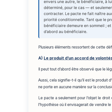
envers une autre, le bénéficiaire, à lu
déterminé, pour le cas — et seulement
contracter. Le pacte ne fait naître au
priorité conditionnelle. Tant que le p
bénéficiaire demeure en sommeil ; et s
d’abord au bénéficiaire.
Plusieurs éléments ressortent de cette défi
A)
Le produit d’un accord de volonté
Il peut tout d’abord être observé que le lég
Aussi, cela signifie-t-il qu’il est le produ
ne porte en aucune manière sur la conclusio
Le pacte a seulement pour l’objet le droit
l’hypothèse où il envisagerait de vendre le