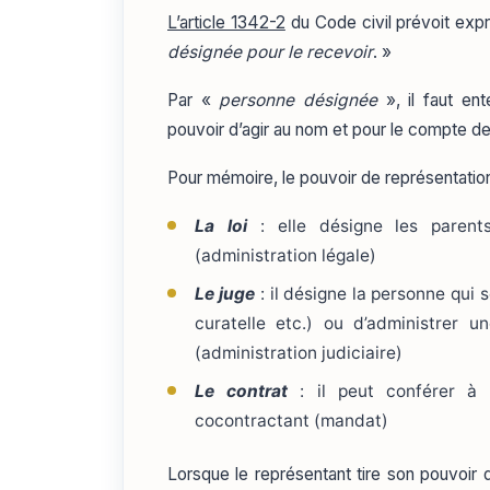
L’article 1342-2
du Code civil prévoit exp
désignée pour le recevoir
. »
Par «
personne désignée
», il faut ent
pouvoir d’agir au nom et pour le compte de
Pour mémoire, le pouvoir de représentation 
La loi
: elle désigne les parent
(administration légale)
Le juge
: il désigne la personne qui 
curatelle etc.) ou d’administrer un
(administration judiciaire)
Le contrat
: il peut conférer à 
cocontractant (mandat)
Lorsque le représentant tire son pouvoir d