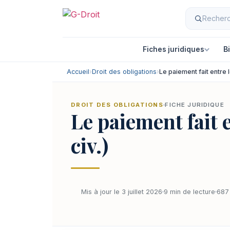
Fiches juridiques
B
Accueil
›
Droit des obligations
›
Le paiement fait entre l
DROIT DES OBLIGATIONS
FICHE JURIDIQUE
Le paiement fait e
civ.)
Mis à jour le 3 juillet 2026
9 min de lecture
687 