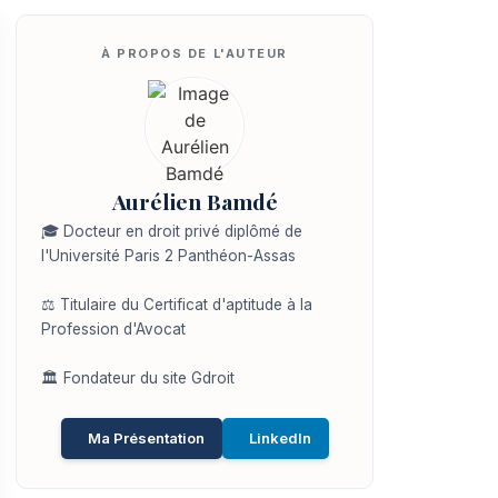
Aurélien Bamdé
🎓 Docteur en droit privé diplômé de
l'Université Paris 2 Panthéon-Assas
⚖️ Titulaire du Certificat d'aptitude à la
Profession d'Avocat
🏛️ Fondateur du site Gdroit
Ma Présentation
LinkedIn