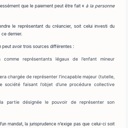
ressément que le paiement peut être fait «
à la personne
endre le représentant du créancier, soit celui investi du
 ce dernier.
peut avoir trois sources différentes :
s comme représentants légaux de l’enfant mineur
sera chargée de représenter l’incapable majeur (tutelle,
e société faisant l’objet d’une procédure collective
la partie désignée le pouvoir de représenter son
’un mandat, la jurisprudence n’exige pas que celui-ci soit