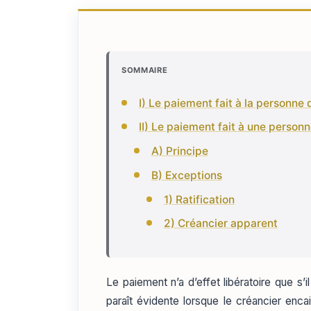
SOMMAIRE
I) Le paiement fait à la personne
II) Le paiement fait à une person
A) Principe
B) Exceptions
1) Ratification
2) Créancier apparent
Le paiement n’a d’effet libératoire que s’il
paraît évidente lorsque le créancier enca