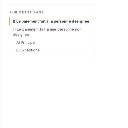
SUR CETTE PAGE
I) Le paiement fait à la personne désignée
II) Le paiement fait à une personne non
désignée
A) Principe
B) Exceptions