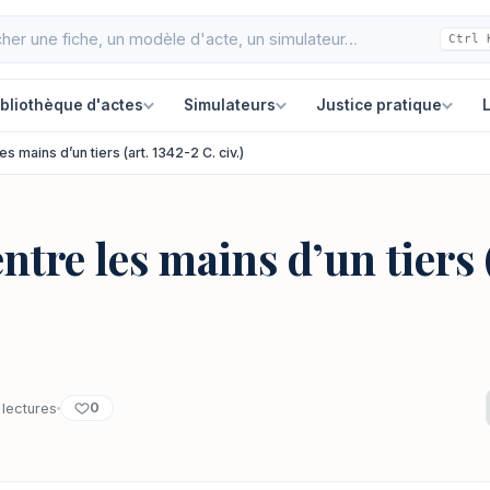
Ctrl 
ibliothèque d'actes
Simulateurs
Justice pratique
L
es mains d’un tiers (art. 1342-2 C. civ.)
ntre les mains d’un tiers 
0
lectures