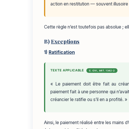
action en restitution — souvent illusoir
Cette règle n’est toutefois pas absolue ; el
B)
Exceptions
1)
Ratification
TEXTE APPLICABLE
C. CIV., ART. 1342-2
« Le paiement doit être fait au créa
paiement fait à une personne qui n’avait
créancier le ratifie ou s’il en a profité. »
Ainsi, le paiement réalisé entre les mains d