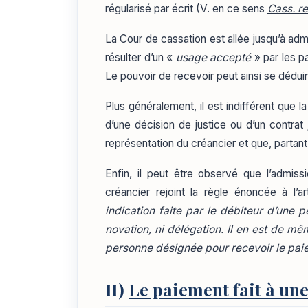
régularisé par écrit (V. en ce sens
Cass. r
La Cour de cassation est allée jusqu’à adm
résulter d’un «
usage accepté
» par les pa
Le pouvoir de recevoir peut ainsi se déduir
Plus généralement, il est indifférent que la
d’une décision de justice ou d’un contrat 
représentation du créancier et que, partant
Enfin, il peut être observé que l’admis
créancier rejoint la règle énoncée à
l’a
indication faite par le débiteur d’une
novation, ni délégation. Il en est de mêm
personne désignée pour recevoir le paie
II)
Le paiement fait à un