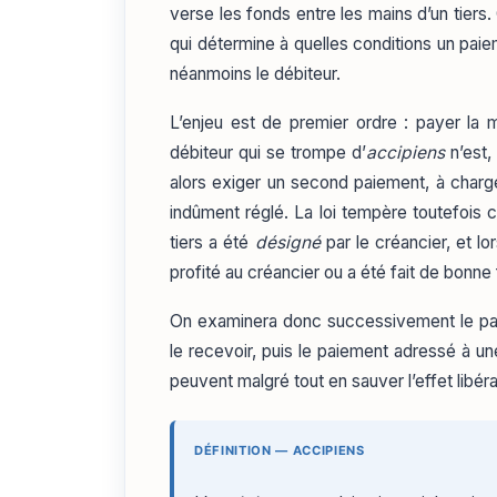
verse les fonds entre les mains d’un tiers. 
qui détermine à quelles conditions un pai
néanmoins le débiteur.
L’enjeu est de premier ordre : payer la 
débiteur qui se trompe d’
accipiens
n’est,
alors exiger un second paiement, à charg
indûment réglé. La loi tempère toutefois 
tiers a été
désigné
par le créancier, et lo
profité au créancier ou a été fait de bonne 
On examinera donc successivement le pai
le recevoir, puis le paiement adressé à u
peuvent malgré tout en sauver l’effet libéra
DÉFINITION — ACCIPIENS