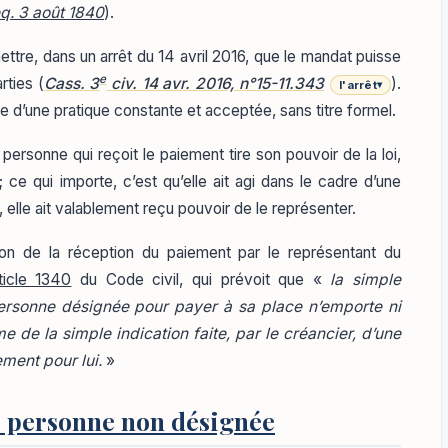
eq. 3 août 1840
).
ettre, dans un arrêt du 14 avril 2016, que le mandat puisse
e
rties (
Cass. 3
civ. 14 avr. 2016, n°15-11.343
).
l'arrêt
▾
e d’une pratique constante et acceptée, sans titre formel.
 personne qui reçoit le paiement tire son pouvoir de la loi,
; ce qui importe, c’est qu’elle ait agi dans le cadre d’une
, elle ait valablement reçu pouvoir de le représenter.
sion de la réception du paiement par le représentant du
rticle 1340
du Code civil, qui prévoit que «
la simple
 personne désignée pour payer à sa place n’emporte ni
e de la simple indication faite, par le créancier, d’une
ment pour lui.
»
e personne non désignée