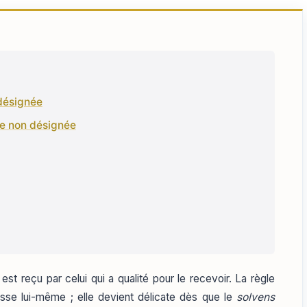
 désignée
ne non désignée
 est reçu par celui qui a qualité pour le recevoir. La règle
isse lui-même ; elle devient délicate dès que le
solvens