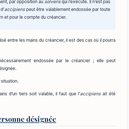
ment, par opposition au
solvens
qui l’exécute. Il n’est pas
 d’
accipiens
peut être valablement endossée par toute
m et pour le compte du créancier.
isé entre les mains du créancier, il est des cas où il pourra
nécessairement endossée par le créancier ; elle peut
ésignée.
situation.
s d’un tiers soit valable, il faut que l’
accipiens
ait été
personne désignée