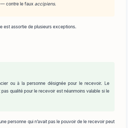
e — contre le faux
accipiens
.
le est assortie de plusieurs exceptions.
ncier ou à la personne désignée pour le recevoir. Le
 pas qualité pour le recevoir est néanmoins valable si le
’une personne qui n’avait pas le pouvoir de le recevoir peut