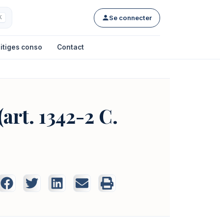
Se connecter
K
itiges conso
Contact
(art. 1342-2 C.