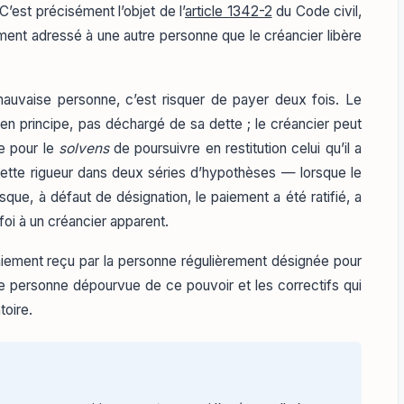
C’est précisément l’objet de l’
article 1342-2
du Code civil,
ement adressé à une autre personne que le créancier libère
mauvaise personne, c’est risquer de payer deux fois. Le
 en principe, pas déchargé de sa dette ; le créancier peut
e pour le
solvens
de poursuivre en restitution celui qu’il a
cette rigueur dans deux séries d’hypothèses — lorsque le
rsque, à défaut de désignation, le paiement a été ratifié, a
foi à un créancier apparent.
ement reçu par la personne régulièrement désignée pour
ne personne dépourvue de ce pouvoir et les correctifs qui
toire.