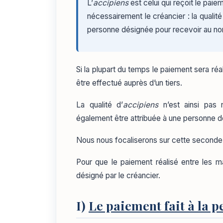
L’
accipiens
est celui qui reçoit le paie
nécessairement le créancier : la qualité
personne désignée pour recevoir au no
Si la plupart du temps le paiement sera réal
être effectué auprès d’un tiers.
La qualité d’
accipiens
n’est ainsi pas 
également être attribuée à une personne d
Nous nous focaliserons sur cette seconde 
Pour que le paiement réalisé entre les main
désigné par le créancier.
I)
Le paiement fait à la 