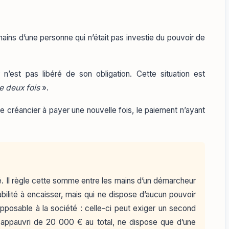
mains d’une personne qui n’était pas investie du pouvoir de
’est pas libéré de son obligation. Cette situation est
e deux fois
».
 le créancier à payer une nouvelle fois, le paiement n’ayant
é. Il règle cette somme entre les mains d’un démarcheur
lité à encaisser, mais qui ne dispose d’aucun pouvoir
pposable à la société : celle-ci peut exiger un second
appauvri de 20 000 € au total, ne dispose que d’une