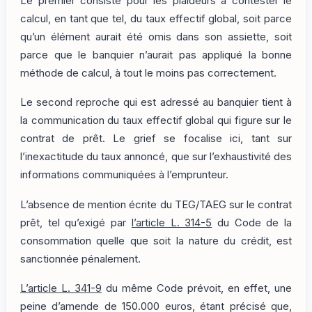
Le premier consiste pour les plaideurs à contester le
calcul, en tant que tel, du taux effectif global, soit parce
qu’un élément aurait été omis dans son assiette, soit
parce que le banquier n’aurait pas appliqué la bonne
méthode de calcul, à tout le moins pas correctement.
Le second reproche qui est adressé au banquier tient à
la communication du taux effectif global qui figure sur le
contrat de prêt. Le grief se focalise ici, tant sur
l’inexactitude du taux annoncé, que sur l’exhaustivité des
informations communiquées à l’emprunteur.
L’absence de mention écrite du TEG/TAEG sur le contrat
prêt, tel qu’exigé par
l’article L. 314-5
du Code de la
consommation quelle que soit la nature du crédit, est
sanctionnée pénalement.
L’article L. 341-9
du même Code prévoit, en effet, une
peine d’amende de 150.000 euros, étant précisé que,