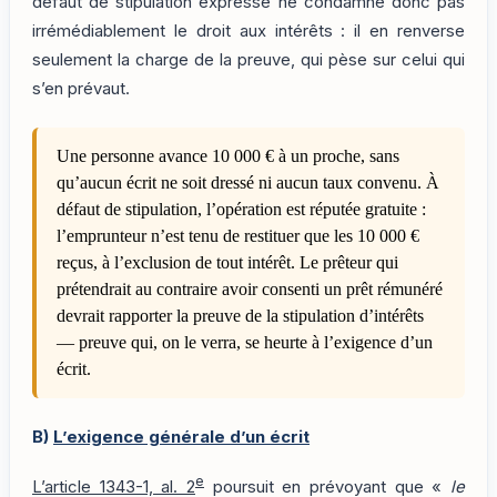
défaut de stipulation expresse ne condamne donc pas
irrémédiablement le droit aux intérêts : il en renverse
seulement la charge de la preuve, qui pèse sur celui qui
s’en prévaut.
Une personne avance 10 000 € à un proche, sans
qu’aucun écrit ne soit dressé ni aucun taux convenu. À
défaut de stipulation, l’opération est réputée gratuite :
l’emprunteur n’est tenu de restituer que les 10 000 €
reçus, à l’exclusion de tout intérêt. Le prêteur qui
prétendrait au contraire avoir consenti un prêt rémunéré
devrait rapporter la preuve de la stipulation d’intérêts
— preuve qui, on le verra, se heurte à l’exigence d’un
écrit.
B)
L’exigence générale d’un écrit
e
L’article 1343-1, al. 2
poursuit en prévoyant que «
le