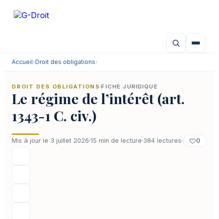
Aller
au
contenu
Accueil
›
Droit des obligations
›
DROIT DES OBLIGATIONS
FICHE JURIDIQUE
Le régime de l’intérêt (art.
1343-1 C. civ.)
0
Mis à jour le 3 juillet 2026
15 min de lecture
384 lectures