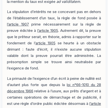
la mention du taux est exigée
ad validitatem
.
La stipulation d’intérêts ne se concevant pas en dehors
de l’établissement d’un taux, la règle de fond posée à
l’article 1907
prime nécessairement sur la règle de
preuve édictée à
l’article 1905
. Autrement dit, la preuve
que le prêteur serait, en théorie, admis à rapporter sur le
fondement de l’
article 1905
se heurte à un obstacle
dirimant : faute d’écrit, il n’existe aucune stipulation
valable dont la preuve pourrait être administrée. La
présomption simple se trouve ainsi neutralisée par
l’exigence de fond.
La primauté de l’exigence d’un écrit à peine de nullité est
d’autant plus forte que depuis la
loi n°66-1010 du 28
décembre 1966
relative à l’usure, aux prêts d’argent et à
certaines opérations de démarchage et de publicité, il
est une règle d’ordre public édictée désormais à
l’article