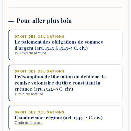
Pour aller plus loin
DROIT DES OBLIGATIONS
Le paiement des obligations de sommes
d’argent (art. 1343 à 1343-5 C. civ.)
126 min de lecture
DROIT DES OBLIGATIONS
Présomption de libération du débiteur: la
remise volontaire du titre constatant la
créance (art. 1342-9 C. civ.)
11 min de lecture
DROIT DES OBLIGATIONS
L’anatocisme: régime (art. 1343-2 C. civ.)
7 min de lecture