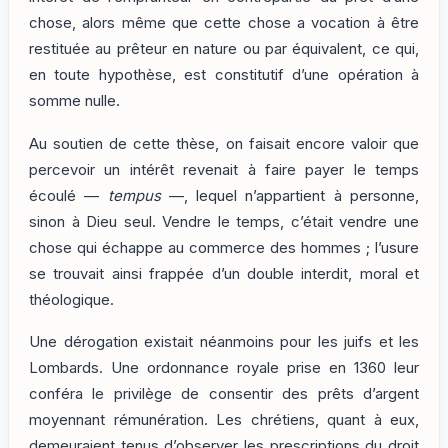
chose, alors même que cette chose a vocation à être
restituée au prêteur en nature ou par équivalent, ce qui,
en toute hypothèse, est constitutif d’une opération à
somme nulle.
Au soutien de cette thèse, on faisait encore valoir que
percevoir un intérêt revenait à faire payer le temps
écoulé —
tempus
—, lequel n’appartient à personne,
sinon à Dieu seul. Vendre le temps, c’était vendre une
chose qui échappe au commerce des hommes ; l’usure
se trouvait ainsi frappée d’un double interdit, moral et
théologique.
Une dérogation existait néanmoins pour les juifs et les
Lombards. Une ordonnance royale prise en 1360 leur
conféra le privilège de consentir des prêts d’argent
moyennant rémunération. Les chrétiens, quant à eux,
demeuraient tenus d’observer les prescriptions du droit