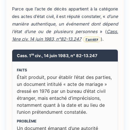
Parce que l’acte de décès appartient à la catégorie
des actes d’état civil, il est réputé constater, «
d’une
manière authentique, un événement dont dépend
l’état d’une ou de plusieurs personnes
» (
Cass.
1ère civ. 14 juin 1983, n°82-13.247
).
l'arrêt
▾
re
Cass. 1
civ., 14 juin 1983, n° 82-13.247
FAITS
Était produit, pour établir l’état des parties,
un document intitulé « acte de mariage »
dressé en 1976 par un bureau d’état civil
étranger, mais entaché d’imprécisions,
notamment quant à la date et au lieu de
l’union prétendument constatée.
PROBLÈME
Un document émanant d’une autorité