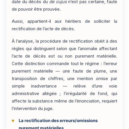
date du décès du
de cujus
n’est pas certaine, faute
de pouvoir être prouvée.
Aussi, appartient-il aux héritiers de solliciter la
rectification de l’acte de décès.
À l’analyse, la procédure de rectification obéit à des
règles qui distinguent selon que l’anomalie affectant
l’acte de décès est ou non purement matérielle.
Cette distinction commande tout le régime : l’erreur
purement matérielle — une faute de plume, une
transposition de chiffres, une mention omise par
simple inadvertance — relève d’une voie
administrative allégée ; l’irrégularité de fond, qui
affecte la substance même de l’énonciation, requiert
l’intervention du juge.
La rectification des erreurs/omissions
purement matérielles