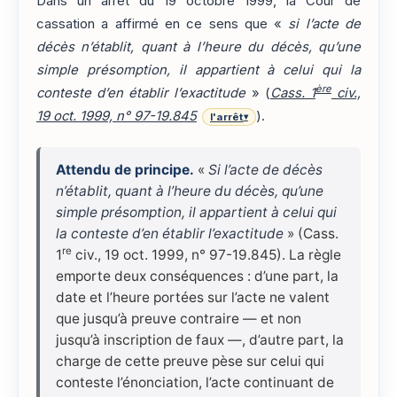
Dans un arrêt du 19 octobre 1999, la Cour de
cassation a affirmé en ce sens que «
si l’acte de
décès n’établit, quant à l’heure du décès, qu’une
simple présomption, il appartient à celui qui la
ère
conteste d’en établir l’exactitude
» (
Cass. 1
civ.,
19 oct. 1999, n° 97-19.845
).
l'arrêt
▾
Attendu de principe.
«
Si l’acte de décès
n’établit, quant à l’heure du décès, qu’une
simple présomption, il appartient à celui qui
la conteste d’en établir l’exactitude
» (Cass.
re
1
civ., 19 oct. 1999, n° 97-19.845). La règle
emporte deux conséquences : d’une part, la
date et l’heure portées sur l’acte ne valent
que jusqu’à preuve contraire — et non
jusqu’à inscription de faux —, d’autre part, la
charge de cette preuve pèse sur celui qui
conteste l’énonciation, l’acte continuant de