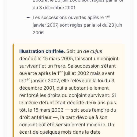
du 3 décembre 2001
er
Les successions ouvertes après le 1
janvier 2007, sont régies par la loi du 23 juin
2006
Illustration chiffrée.
Soit un
de cujus
décédé le 15 mars 2005, laissant un conjoint
survivant et un frère. Sa succession s’étant
er
ouverte après le 1
juillet 2002 mais avant
er
le 1
janvier 2007, elle relève de la loi du 3
décembre 2001, qui a substantiellement
renforcé les droits du conjoint survivant. Si
le même défunt était décédé deux ans plus
tôt, le 15 mars 2003 — soit sous l’empire du
droit antérieur —, la part dévolue à son
conjoint eût été sensiblement moindre. Un
écart de quelques mois dans la date