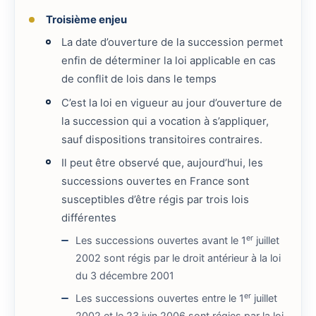
Troisième enjeu
La date d’ouverture de la succession permet
enfin de déterminer la loi applicable en cas
de conflit de lois dans le temps
C’est la loi en vigueur au jour d’ouverture de
la succession qui a vocation à s’appliquer,
sauf dispositions transitoires contraires.
Il peut être observé que, aujourd’hui, les
successions ouvertes en France sont
susceptibles d’être régis par trois lois
différentes
er
Les successions ouvertes avant le 1
juillet
2002 sont régis par le droit antérieur à la loi
du 3 décembre 2001
er
Les successions ouvertes entre le 1
juillet
2002 et le 23 juin 2006 sont régies par la loi