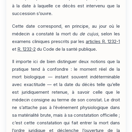
à la date à laquelle ce décès est intervenu que la
succession s’ouvre.
Cette date correspond, en principe, au jour où le
médecin a constaté la mort du
de cujus
, selon les
examens cliniques prescrits par les
articles R. 1232-1
et
R. 1232-2
du Code de la santé publique.
Il importe ici de bien distinguer deux notions que la
pratique tend à confondre : le moment réel de la
mort biologique — instant souvent indéterminable
avec exactitude — et la date du décès telle qu’elle
est juridiquement retenue, à savoir celle que le
médecin consigne au terme de son constat. Le droit
ne s’attache pas à l’événement physiologique dans
sa matérialité brute, mais à sa constatation officielle ;
c’est cette constatation qui fait entrer la mort dans
l’ordre juridique et déclenche l’ouverture de la