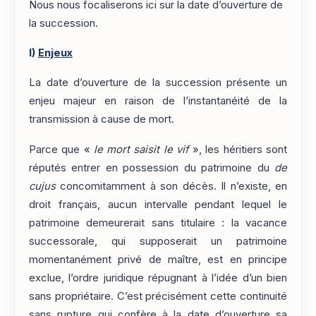
Nous nous focaliserons ici sur la date d’ouverture de
la succession.
I)
Enjeux
La date d’ouverture de la succession présente un
enjeu majeur en raison de l’instantanéité de la
transmission à cause de mort.
Parce que «
le mort saisit le vif
», les héritiers sont
réputés entrer en possession du patrimoine du
de
cujus
concomitamment à son décès. Il n’existe, en
droit français, aucun intervalle pendant lequel le
patrimoine demeurerait sans titulaire : la vacance
successorale, qui supposerait un patrimoine
momentanément privé de maître, est en principe
exclue, l’ordre juridique répugnant à l’idée d’un bien
sans propriétaire. C’est précisément cette continuité
sans rupture qui confère à la date d’ouverture sa