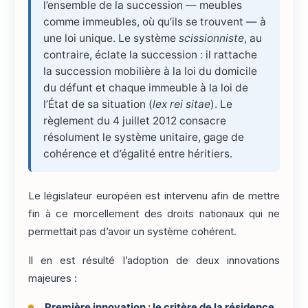
l’ensemble de la succession — meubles
comme immeubles, où qu’ils se trouvent — à
une loi unique. Le système
scissionniste
, au
contraire, éclate la succession : il rattache
la succession mobilière à la loi du domicile
du défunt et chaque immeuble à la loi de
l’État de sa situation (
lex rei sitae
). Le
règlement du 4 juillet 2012 consacre
résolument le système unitaire, gage de
cohérence et d’égalité entre héritiers.
Le législateur européen est intervenu afin de mettre
fin à ce morcellement des droits nationaux qui ne
permettait pas d’avoir un système cohérent.
Il en est résulté l’adoption de deux innovations
majeures :
Première innovation : le critère de la résidence