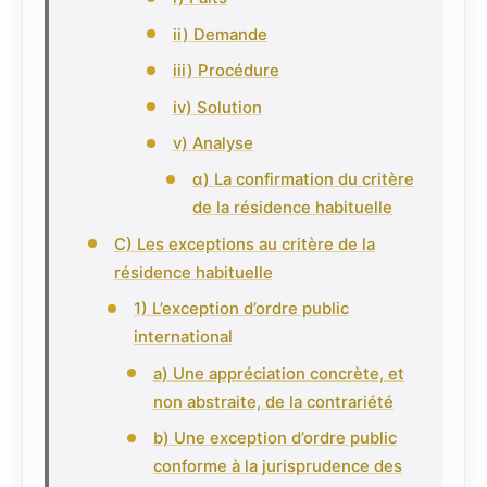
ii) Demande
iii) Procédure
iv) Solution
v) Analyse
α) La confirmation du critère
de la résidence habituelle
C) Les exceptions au critère de la
résidence habituelle
1) L’exception d’ordre public
international
a) Une appréciation concrète, et
non abstraite, de la contrariété
b) Une exception d’ordre public
conforme à la jurisprudence des