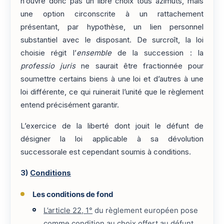
n’ouvre donc pas un libre choix tous azimuts, mais
une option circonscrite à un rattachement
présentant, par hypothèse, un lien personnel
substantiel avec le disposant. De surcroît, la loi
choisie régit l’
ensemble
de la succession : la
professio juris
ne saurait être fractionnée pour
soumettre certains biens à une loi et d’autres à une
loi différente, ce qui ruinerait l’unité que le règlement
entend précisément garantir.
L’exercice de la liberté dont jouit le défunt de
désigner la loi applicable à sa dévolution
successorale est cependant soumis à conditions.
3)
Conditions
Les conditions de fond
L’article 22, 1°
du règlement européen pose
comme condition au choix offert au défunt