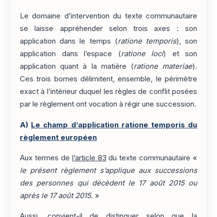
Le domaine d’intervention du texte communautaire
se laisse appréhender selon trois axes : son
application dans le temps (
ratione temporis
), son
application dans l’espace (
ratione loci
) et son
application quant à la matière (
ratione materiae
).
Ces trois bornes délimitent, ensemble, le périmètre
exact à l’intérieur duquel les règles de conflit posées
par le règlement ont vocation à régir une succession.
A)
Le champ d’application ratione temporis du
règlement européen
Aux termes de
l’article 83
du texte communautaire «
le présent règlement s’applique aux successions
des personnes qui décèdent le 17 août 2015 ou
après le 17 août 2015
. »
Aussi, convient-il de distinguer selon que la