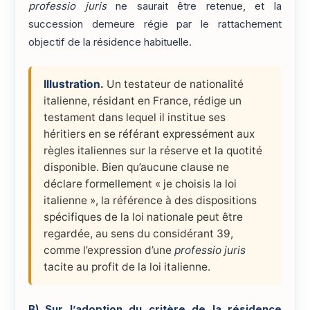
professio juris
ne saurait être retenue, et la
succession demeure régie par le rattachement
objectif de la résidence habituelle.
Illustration.
Un testateur de nationalité
italienne, résidant en France, rédige un
testament dans lequel il institue ses
héritiers en se référant expressément aux
règles italiennes sur la réserve et la quotité
disponible. Bien qu’aucune clause ne
déclare formellement « je choisis la loi
italienne », la référence à des dispositions
spécifiques de la loi nationale peut être
regardée, au sens du considérant 39,
comme l’expression d’une
professio juris
tacite au profit de la loi italienne.
B)
Sur l’adoption du critère de la résidence