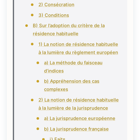
2) Consécration
3) Conditions
B) Sur l’adoption du critère de la
résidence habituelle
1) La notion de résidence habituelle
à la lumière du règlement européen
a) La méthode du faisceau
d’indices
b) Appréhension des cas
complexes
2) La notion de résidence habituelle
à la lumière de la jurisprudence
a) La jurisprudence européenne
b) La jurisprudence française
i) Faits