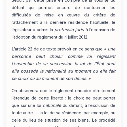
Séduit par cette prise en compte de la volonté du
défunt qui permet encore de contourner les
difficultés de mise en œuvre du critère de
rattachement à la dernière résidence habituelle, le
législateur a admis la
professio juris
à l’occasion de
l’adoption du règlement du 4 juillet 2012.
L’article 22
de ce texte prévoit en ce sens que «
une
personne peut choisir comme loi régissant
l’ensemble de sa succession la loi de l’État dont
elle possède la nationalité au moment où elle fait
ce choix ou au moment de son décès.
»
On observera que le règlement encadre étroitement
l’étendue de cette liberté : le choix ne peut porter
que sur une loi
nationale
du défunt, à l’exclusion de
toute autre — la loi de sa résidence, par exemple, ou
celle du lieu de situation de ses biens. Le procédé