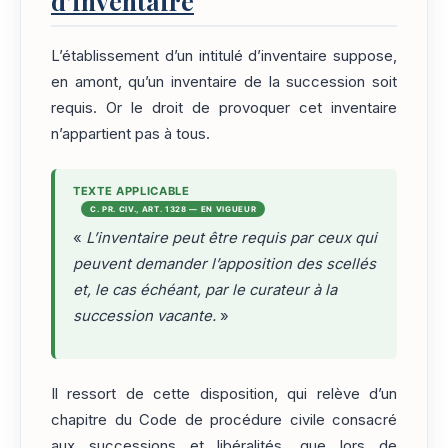
d’inventaire
L’établissement d’un intitulé d’inventaire suppose,
en amont, qu’un inventaire de la succession soit
requis. Or le droit de provoquer cet inventaire
n’appartient pas à tous.
TEXTE APPLICABLE
C. PR. CIV., ART. 1328 — EN VIGUEUR
«
L’inventaire peut être requis par ceux qui
peuvent demander l’apposition des scellés
et, le cas échéant, par le curateur à la
succession vacante.
»
Il ressort de cette disposition, qui relève d’un
chapitre du Code de procédure civile consacré
aux successions et libéralités, que lors de