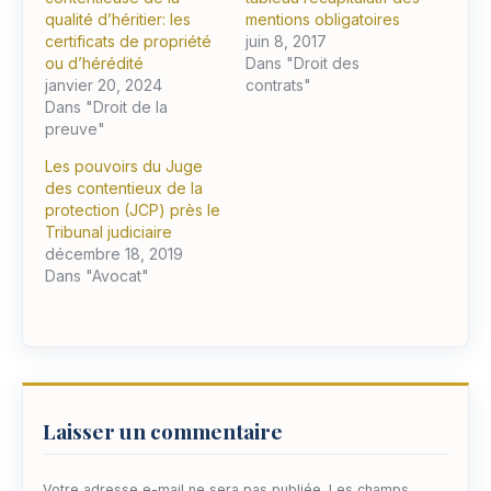
qualité d’héritier: les
mentions obligatoires
certificats de propriété
juin 8, 2017
ou d’hérédité
Dans "Droit des
janvier 20, 2024
contrats"
Dans "Droit de la
preuve"
Les pouvoirs du Juge
des contentieux de la
protection (JCP) près le
Tribunal judiciaire
décembre 18, 2019
Dans "Avocat"
Laisser un commentaire
Votre adresse e-mail ne sera pas publiée.
Les champs