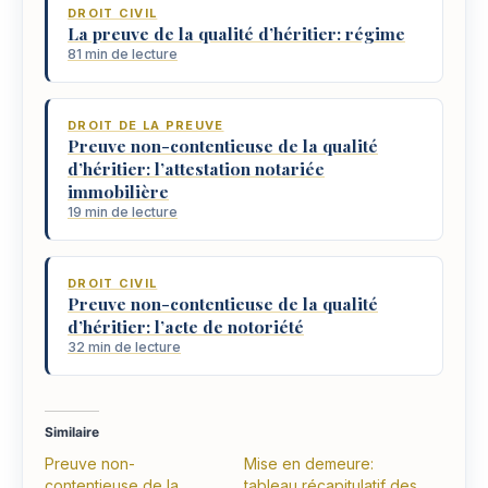
DROIT CIVIL
La preuve de la qualité d’héritier: régime
81 min de lecture
DROIT DE LA PREUVE
Preuve non-contentieuse de la qualité
d’héritier: l’attestation notariée
immobilière
19 min de lecture
DROIT CIVIL
Preuve non-contentieuse de la qualité
d’héritier: l’acte de notoriété
32 min de lecture
Similaire
Preuve non-
Mise en demeure:
contentieuse de la
tableau récapitulatif des