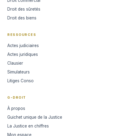
Droit commercial
Droit des sûretés
Droit des biens
RESSOURCES
Actes judiciaires
Actes juridiques
Clausier
Simulateurs
Litiges Conso
G-DROIT
À propos
Guichet unique de la Justice
La Justice en chiffres
Mon espace