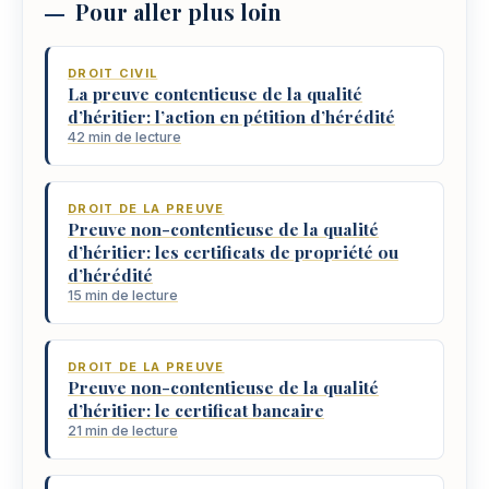
Pour aller plus loin
DROIT CIVIL
La preuve contentieuse de la qualité
d’héritier: l’action en pétition d’hérédité
42 min de lecture
DROIT DE LA PREUVE
Preuve non-contentieuse de la qualité
d’héritier: les certificats de propriété ou
d’hérédité
15 min de lecture
DROIT DE LA PREUVE
Preuve non-contentieuse de la qualité
d’héritier: le certificat bancaire
21 min de lecture