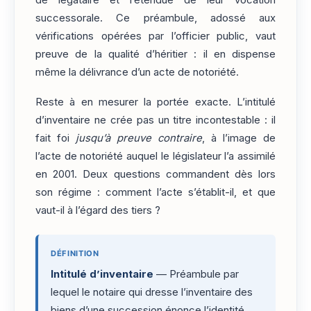
de légataire et l’étendue de leur vocation
successorale. Ce préambule, adossé aux
vérifications opérées par l’officier public, vaut
preuve de la qualité d’héritier : il en dispense
même la délivrance d’un acte de notoriété.
Reste à en mesurer la portée exacte. L’intitulé
d’inventaire ne crée pas un titre incontestable : il
fait foi
jusqu’à preuve contraire
, à l’image de
l’acte de notoriété auquel le législateur l’a assimilé
en 2001. Deux questions commandent dès lors
son régime : comment l’acte s’établit-il, et que
vaut-il à l’égard des tiers ?
DÉFINITION
Intitulé d’inventaire
— Préambule par
lequel le notaire qui dresse l’inventaire des
biens d’une succession énonce l’identité