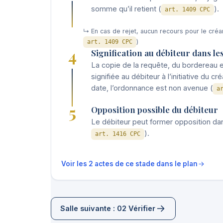
somme qu’il retient (
).
art. 1409 CPC
↳ En cas de rejet, aucun recours pour le créan
)
art. 1409 CPC
4
Signification au débiteur dans le
La copie de la requête, du bordereau e
signifiée au débiteur à l’initiative du c
date, l’ordonnance est non avenue (
a
5
Opposition possible du débiteur
Le débiteur peut former opposition dans
).
art. 1416 CPC
Voir les 2 actes de ce stade dans le plan
Salle suivante : 02 Vérifier