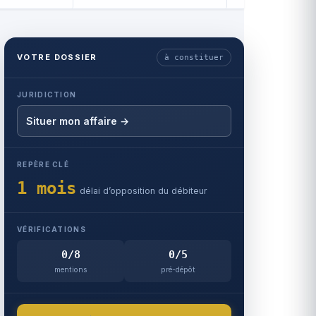
VOTRE DOSSIER
à constituer
JURIDICTION
Situer mon affaire →
REPÈRE CLÉ
1 mois
délai d’opposition du débiteur
VÉRIFICATIONS
0/8
0/5
mentions
pré-dépôt