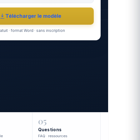
Télécharger le modèle
atuit · format Word · sans inscription
05
Questions
le
FAQ · ressources