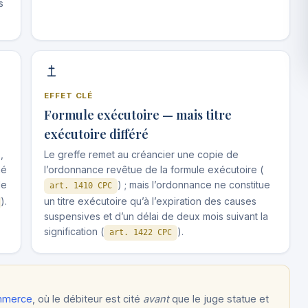
s
EFFET CLÉ
Formule exécutoire — mais titre
exécutoire différé
,
Le greffe remet au créancier une copie de
mé
l’ordonnance revêtue de la formule exécutoire (
le
) ; mais l’ordonnance ne constitue
art. 1410 CPC
).
un titre exécutoire qu’à l’expiration des causes
suspensives et d’un délai de deux mois suivant la
signification (
).
art. 1422 CPC
ommerce
, où le débiteur est cité
avant
que le juge statue et