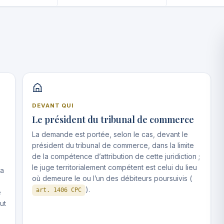
DEVANT QUI
Le président du tribunal de commerce
La demande est portée, selon le cas, devant le
président du tribunal de commerce, dans la limite
de la compétence d’attribution de cette juridiction ;
le juge territorialement compétent est celui du lieu
la
où demeure le ou l’un des débiteurs poursuivis (
).
art. 1406 CPC
e
aut