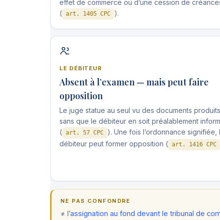
effet de commerce ou d’une cession de créance
(
).
art. 1405 CPC
LE DÉBITEUR
Absent à l’examen — mais peut faire
opposition
Le juge statue au seul vu des documents produits
sans que le débiteur en soit préalablement infor
(
). Une fois l’ordonnance signifiée, 
art. 57 CPC
débiteur peut former opposition (
art. 1416 CPC
NE PAS CONFONDRE
≠ l’
assignation au fond devant le tribunal de c