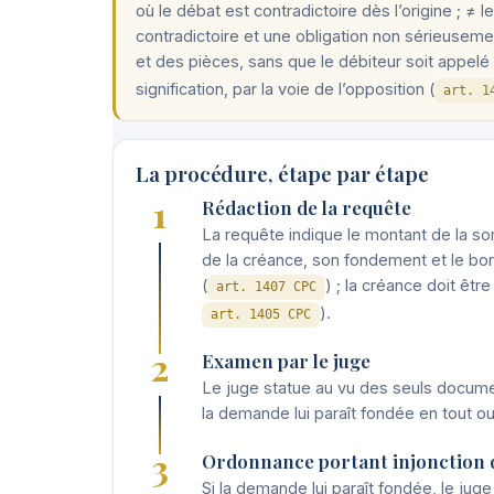
où le débat est contradictoire dès l’origine ; ≠ l
contradictoire et une obligation non sérieusemen
et des pièces, sans que le débiteur soit appelé 
signification, par la voie de l’opposition (
art. 1
La procédure, étape par étape
1
Rédaction de la requête
La requête indique le montant de la 
de la créance, son fondement et le bor
(
) ; la créance doit êtr
art. 1407 CPC
).
art. 1405 CPC
2
Examen par le juge
Le juge statue au vu des seuls documen
la demande lui paraît fondée en tout ou 
3
Ordonnance portant injonction 
Si la demande lui paraît fondée, le jug