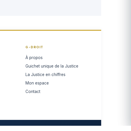
G-DROIT
À propos
Guichet unique de la Justice
La Justice en chiffres
Mon espace
Contact
Confidentialité
Cookies
CGU