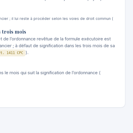
cier ; il lui reste à procéder selon les voies de droit commun (
s trois mois
t de l’ordonnance revêtue de la formule exécutoire est
réancier ; à défaut de signification dans les trois mois de sa
).
rt. 1411 CPC
 le mois qui suit la signification de l’ordonnance (