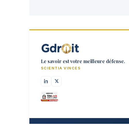
Le savoir est votre meilleure défense.
SCIENTIA VINCES
© 2026
G
-
Droit
— Tous droits réservés