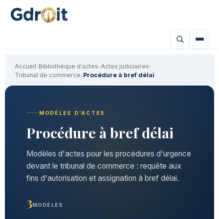
Accueil
›
Bibliothèque d'actes
›
Actes judiciaires
›
Tribunal de commerce
›
Procédure à bref délai
MODÈLES D'ACTES
Procédure à bref délai
Modèles d'actes pour les procédures d'urgence
devant le tribunal de commerce : requête aux
fins d'autorisation et assignation à bref délai.
3
MODÈLES