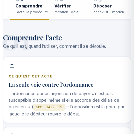
Comprendre
Vérifier
Déposer
l’acte, la procédure
mention · délai
checklist + modèle
F
01
Comprendre l’acte
Ce qu’il est, quand l’utiliser, comment il se déroule.
CE QU’EST CET ACTE
La seule voie contre l’ordonnance
L’ordonnance portant injonction de payer « n’est pas
susceptible d’appel même si elle accorde des délais de
paiement » (
) : l’opposition est la porte par
art. 1422 CPC
laquelle le débiteur rouvre le débat.