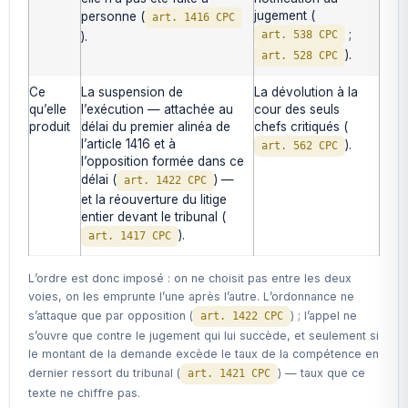
jugement (
personne (
art. 1416 CPC
;
art. 538 CPC
).
).
art. 528 CPC
Ce
La suspension de
La dévolution à la
qu’elle
l’exécution — attachée au
cour des seuls
produit
délai du premier alinéa de
chefs critiqués (
l’article 1416 et à
).
art. 562 CPC
l’opposition formée dans ce
délai (
) —
art. 1422 CPC
et la réouverture du litige
entier devant le tribunal (
).
art. 1417 CPC
L’ordre est donc imposé : on ne choisit pas entre les deux
voies, on les emprunte l’une après l’autre. L’ordonnance ne
s’attaque que par opposition (
) ; l’appel ne
art. 1422 CPC
s’ouvre que contre le jugement qui lui succède, et seulement si
le montant de la demande excède le taux de la compétence en
dernier ressort du tribunal (
) — taux que ce
art. 1421 CPC
texte ne chiffre pas.