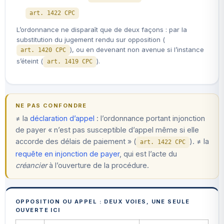
art. 1422 CPC
L’ordonnance ne disparaît que de deux façons : par la
substitution du jugement rendu sur opposition (
), ou en devenant non avenue si l’instance
art. 1420 CPC
s’éteint (
).
art. 1419 CPC
NE PAS CONFONDRE
≠ la
déclaration d’appel
: l’ordonnance portant injonction
de payer « n’est pas susceptible d’appel même si elle
accorde des délais de paiement » (
). ≠ la
art. 1422 CPC
requête en injonction de payer
, qui est l’acte du
créancier
à l’ouverture de la procédure.
OPPOSITION OU APPEL : DEUX VOIES, UNE SEULE
OUVERTE ICI