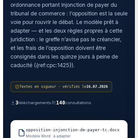
ordonnance portant injonction de payer du
tribunal de commerce : l’opposition est la seule
voie pour rouvrir le débat. Le modèle prêt à
adapter — et les deux règles propres à cette
juridiction : le greffe n’avise pas le créancier,
et les frais de l’opposition doivent être
consignés dans les quinze jours à peine de
caducité ({ref:cpc:1425}).
Textes en vigueur · vérifiés le
16.07.2026
3
140
téléchargements
consultations
opposition-injonction-de-payer-tc.docx
Modèle Word · à adapter