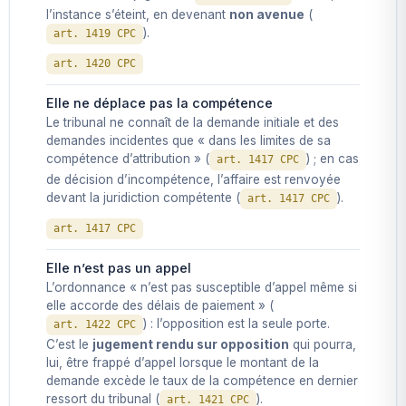
l’instance s’éteint, en devenant
non avenue
(
).
art. 1419 CPC
art. 1420 CPC
Elle ne déplace pas la compétence
Le tribunal ne connaît de la demande initiale et des
demandes incidentes que « dans les limites de sa
compétence d’attribution » (
) ; en cas
art. 1417 CPC
de décision d’incompétence, l’affaire est renvoyée
devant la juridiction compétente (
).
art. 1417 CPC
art. 1417 CPC
Elle n’est pas un appel
L’ordonnance « n’est pas susceptible d’appel même si
elle accorde des délais de paiement » (
) : l’opposition est la seule porte.
art. 1422 CPC
C’est le
jugement rendu sur opposition
qui pourra,
lui, être frappé d’appel lorsque le montant de la
demande excède le taux de la compétence en dernier
ressort du tribunal (
).
art. 1421 CPC