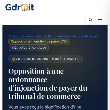
Actes judiciaires
›
Tribunal de commerce
›
Injonction de payer
›
Opposition à injonction de payer (TC)
2 actes à ce stade
VOIES DE RECOURS · MODÈLE D’ACTE
Opposition à une
ordonnance
d’injonction de payer du
tribunal de commerce
Vous avez reçu la signification d’une