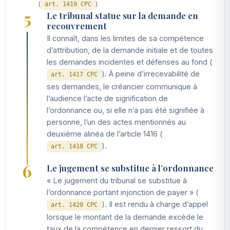
(
)
art. 1419 CPC
5
Le tribunal statue sur la demande en
recouvrement
Il connaît, dans les limites de sa compétence
d’attribution, de la demande initiale et de toutes
les demandes incidentes et défenses au fond (
). À peine d’irrecevabilité de
art. 1417 CPC
ses demandes, le créancier communique à
l’audience l’acte de signification de
l’ordonnance ou, si elle n’a pas été signifiée à
personne, l’un des actes mentionnés au
deuxième alinéa de l’article 1416 (
).
art. 1418 CPC
6
Le jugement se substitue à l’ordonnance
« Le jugement du tribunal se substitue à
l’ordonnance portant injonction de payer » (
). Il est rendu à charge d’appel
art. 1420 CPC
lorsque le montant de la demande excède le
taux de la compétence en dernier ressort du