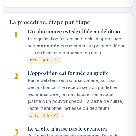
La procédure, étape par étape
1
L’ordonnance est signifiée au débiteur
La signification fait courir le délai d’opposition ;
ses
modalités
commandent le point de départ
— signification à personne, ou non (
).
art. 1416 CPC
2
L’opposition est formée au greffe
Par le débiteur ou tout mandataire, soit par
déclaration contre récépissé, soit par lettre
recommandée ; le mandataire non avocat
justifie d’un pouvoir spécial ; à peine de nullité,
l’acte mentionne l’adresse du débiteur (
).
art. 1415 CPC
3
Le greffe n’avise pas le créancier
⚠️ Devant le tribunal de commerce, l’avis du