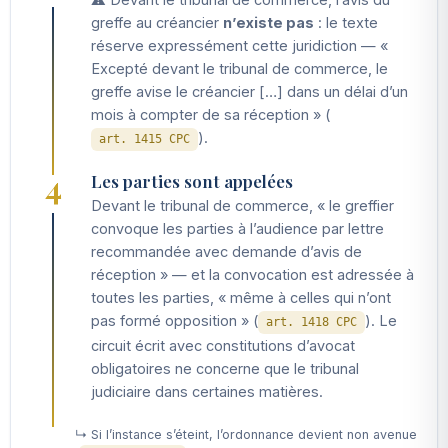
greffe au créancier
n’existe pas
: le texte
réserve expressément cette juridiction — «
Excepté devant le tribunal de commerce, le
greffe avise le créancier […] dans un délai d’un
mois à compter de sa réception » (
).
art. 1415 CPC
4
Les parties sont appelées
Devant le tribunal de commerce, « le greffier
convoque les parties à l’audience par lettre
recommandée avec demande d’avis de
réception » — et la convocation est adressée à
toutes les parties, « même à celles qui n’ont
pas formé opposition » (
). Le
art. 1418 CPC
circuit écrit avec constitutions d’avocat
obligatoires ne concerne que le tribunal
judiciaire dans certaines matières.
↳ Si l’instance s’éteint, l’ordonnance devient non avenue