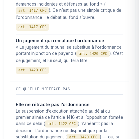
demandes incidentes et défenses au fond » (
). Ce n’est pas une simple critique de
art. 1417 CPC
l’ordonnance : le débat au fond s’ouvre.
art. 1417 CPC
Un jugement qui remplace l’ordonnance
« Le jugement du tribunal se substitue à l’ordonnance
portant injonction de payer » (
). C’est
art. 1420 CPC
ce jugement, et lui seul, qui fera titre.
art. 1420 CPC
CE QU’ELLE N’EFFACE PAS
Elle ne rétracte pas l’ordonnance
La suspension d’exécution attachée au délai du
premier alinéa de l’article 1416 et à l’opposition formée
dans ce délai (
) n’anéantit pas la
art. 1422 CPC
décision. L’ordonnance ne disparaît que par la
substitution du jugement (
) — ou, si
art. 1420 CPC