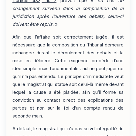
L’article 432, al. 2
prévoit que «
en cas de
changement survenu dans la composition de la
juridiction après l’ouverture des débats, ceux-ci
doivent être repris
. »
Afin que l’affaire soit correctement jugée, il est
nécessaire que la composition du Tribunal demeure
inchangée durant le déroulement des débats et la
mise en délibéré. Cette exigence procède d’une
idée simple, mais fondamentale : nul ne peut juger ce
qu’il n’a pas entendu. Le principe d’immédiateté veut
que le magistrat qui statue soit celui-là même devant
lequel la cause a été plaidée, afin qu’il forme sa
conviction au contact direct des explications des
parties et non sur la foi d’un compte rendu de
seconde main.
À défaut, le magistrat qui n’a pas suivi l’intégralité du