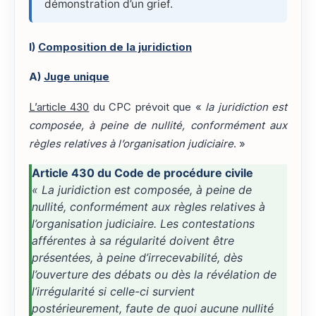
démonstration d’un grief.
I)
Composition de la juridiction
A)
Juge unique
L’article 430
du CPC prévoit que «
la juridiction est
composée, à peine de nullité, conformément aux
règles relatives à l’organisation judiciaire
. »
Article 430 du Code de procédure civile
« La juridiction est composée, à peine de
nullité, conformément aux règles relatives à
l’organisation judiciaire. Les contestations
afférentes à sa régularité doivent être
présentées, à peine d’irrecevabilité, dès
l’ouverture des débats ou dès la révélation de
l’irrégularité si celle-ci survient
postérieurement, faute de quoi aucune nullité