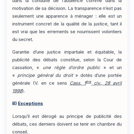
dans la conduite de l’audience comme dans la
motivation de sa décision. La transparence n’est pas
seulement une apparence à ménager : elle est un
instrument concret de la qualité de la justice, tant il
est vrai que les errements se nourrissent volontiers
du secret.
Garantie d’une justice impartiale et équitable, la
publicité des débats constitue, selon la Cour de
cassation, «
une règle d’ordre public
» et un
«
principe général du droit
» dotés d’une portée
ère
générale (V. en ce sens
Cass. 1
civ., 28 avril
1998
).
B)
Exceptions
Lorsqu’il est dérogé au principe de publicité des
débats, ces derniers doivent se tenir en chambre du
conseil.