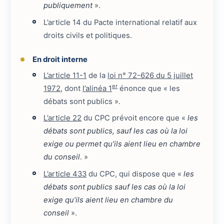
publiquement
».
L’article 14 du Pacte international relatif aux
droits civils et politiques.
En droit interne
L’article 11-1
de la
loi n° 72-626 du 5 juillet
er
1972
, dont
l’alinéa 1
énonce que « les
débats sont publics ».
L’article 22
du CPC prévoit encore que «
les
débats sont publics, sauf les cas où la loi
exige ou permet qu’ils aient lieu en chambre
du conseil
. »
L’article 433
du CPC, qui dispose que «
les
débats sont publics sauf les cas où la loi
exige qu’ils aient lieu en chambre du
conseil
».