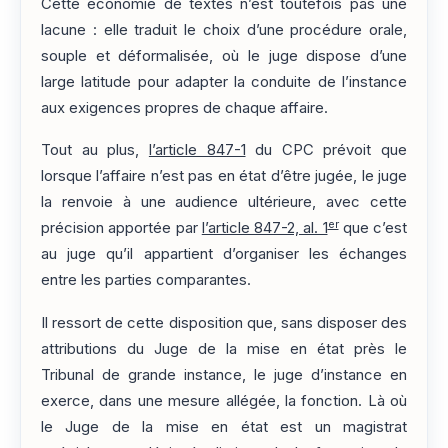
Cette économie de textes n’est toutefois pas une
lacune : elle traduit le choix d’une procédure orale,
souple et déformalisée, où le juge dispose d’une
large latitude pour adapter la conduite de l’instance
aux exigences propres de chaque affaire.
Tout au plus,
l’article 847-1
du CPC prévoit que
lorsque l’affaire n’est pas en état d’être jugée, le juge
la renvoie à une audience ultérieure, avec cette
er
précision apportée par
l’article 847-2, al. 1
que c’est
au juge qu’il appartient d’organiser les échanges
entre les parties comparantes.
Il ressort de cette disposition que, sans disposer des
attributions du Juge de la mise en état près le
Tribunal de grande instance, le juge d’instance en
exerce, dans une mesure allégée, la fonction. Là où
le Juge de la mise en état est un magistrat