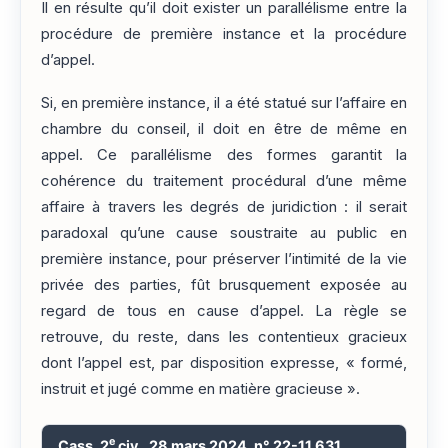
Il en résulte qu’il doit exister un parallélisme entre la
procédure de première instance et la procédure
d’appel.
Si, en première instance, il a été statué sur l’affaire en
chambre du conseil, il doit en être de même en
appel. Ce parallélisme des formes garantit la
cohérence du traitement procédural d’une même
affaire à travers les degrés de juridiction : il serait
paradoxal qu’une cause soustraite au public en
première instance, pour préserver l’intimité de la vie
privée des parties, fût brusquement exposée au
regard de tous en cause d’appel. La règle se
retrouve, du reste, dans les contentieux gracieux
dont l’appel est, par disposition expresse, « formé,
instruit et jugé comme en matière gracieuse ».
e
Cass. 2
civ., 28 mars 2024, n° 22-11.631