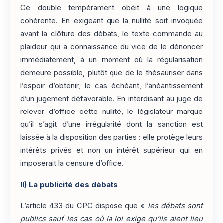
Ce double tempérament obéit à une logique
cohérente. En exigeant que la nullité soit invoquée
avant la clôture des débats, le texte commande au
plaideur qui a connaissance du vice de le dénoncer
immédiatement, à un moment où la régularisation
demeure possible, plutôt que de le thésauriser dans
l’espoir d’obtenir, le cas échéant, l’anéantissement
d’un jugement défavorable. En interdisant au juge de
relever d’office cette nullité, le législateur marque
qu’il s’agit d’une irrégularité dont la sanction est
laissée à la disposition des parties : elle protège leurs
intérêts privés et non un intérêt supérieur qui en
imposerait la censure d’office.
II)
La publicité des débats
L’article 433
du CPC dispose que «
les débats sont
publics sauf les cas où la loi exige qu’ils aient lieu