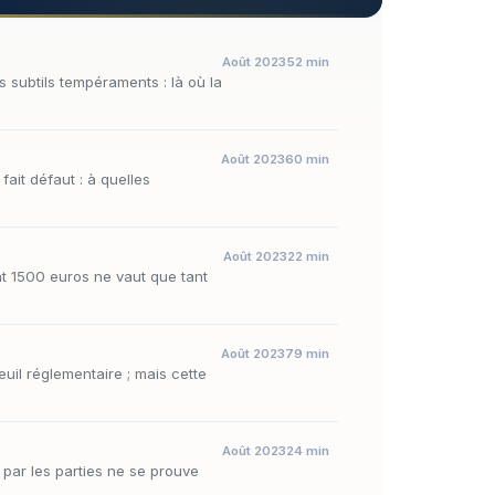
Août 2023
52 min
 subtils tempéraments : là où la
Août 2023
60 min
fait défaut : à quelles
Août 2023
22 min
t 1500 euros ne vaut que tant
Août 2023
79 min
euil réglementaire ; mais cette
Août 2023
24 min
e par les parties ne se prouve