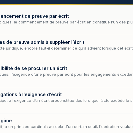
mencement de preuve par écrit
idiques, le commencement de preuve par écrit en constitue l'un des plus
es de preuve admis à suppléer l’écrit
cte juridique, encore faut-il déterminer ce qu'il advient lorsque cet écrit 
ibilité de se procurer un écrit
iques, l'exigence d'une preuve par écrit pour les engagements excédan
gations à l’exigence d’écrit
ipe, à l’exigence d’un écrit préconstitué dès lors que l’acte excède le s
régime
it, à un principe cardinal : au-delà d'un certain seuil, l'opération voulu