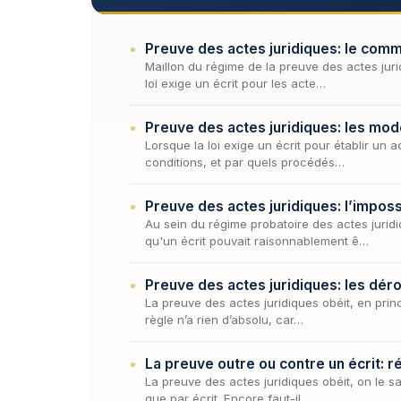
Preuve des actes juridiques: le com
Maillon du régime de la preuve des actes jur
loi exige un écrit pour les acte…
Preuve des actes juridiques: les mod
Lorsque la loi exige un écrit pour établir un a
conditions, et par quels procédés…
Preuve des actes juridiques: l’imposs
Au sein du régime probatoire des actes jurid
qu'un écrit pouvait raisonnablement ê…
Preuve des actes juridiques: les déro
La preuve des actes juridiques obéit, en princ
règle n’a rien d’absolu, car…
La preuve outre ou contre un écrit: 
La preuve des actes juridiques obéit, on le sa
que par écrit. Encore faut-il…