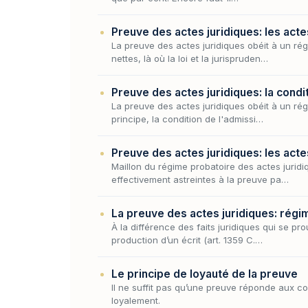
Preuve des actes juridiques: les acte
La preuve des actes juridiques obéit à un rég
nettes, là où la loi et la jurispruden…
Preuve des actes juridiques: la condi
La preuve des actes juridiques obéit à un régi
principe, la condition de l'admissi…
Preuve des actes juridiques: les acte
Maillon du régime probatoire des actes juridiq
effectivement astreintes à la preuve pa…
La preuve des actes juridiques: régi
À la différence des faits juridiques qui se pr
production d’un écrit (art. 1359 C.…
Le principe de loyauté de la preuve
Il ne suffit pas qu’une preuve réponde aux cond
loyalement.