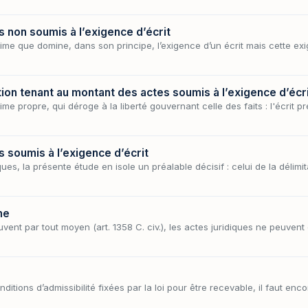
s non soumis à l’exigence d’écrit
ime que domine, dans son principe, l’exigence d’un écrit mais cette exi
tion tenant au montant des actes soumis à l’exigence d’écr
me propre, qui déroge à la liberté gouvernant celle des faits : l'écrit p
s soumis à l’exigence d’écrit
ues, la présente étude en isole un préalable décisif : celui de la délimi
me
ouvent par tout moyen (art. 1358 C. civ.), les actes juridiques ne peuven
itions d’admissibilité fixées par la loi pour être recevable, il faut enco