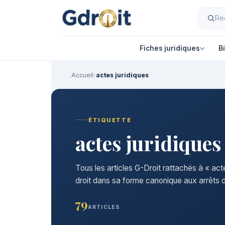
Fiches juridiques
B
Accueil
›
actes juridiques
ÉTIQUETTE
actes juridiques
Tous les articles G-Droit rattachés à « act
droit dans sa forme canonique aux arrêts d
79
ARTICLES