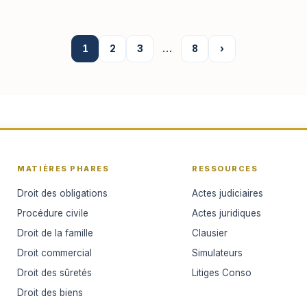
1
2
3
…
8
›
MATIÈRES PHARES
RESSOURCES
Droit des obligations
Actes judiciaires
Procédure civile
Actes juridiques
Droit de la famille
Clausier
Droit commercial
Simulateurs
Droit des sûretés
Litiges Conso
Droit des biens