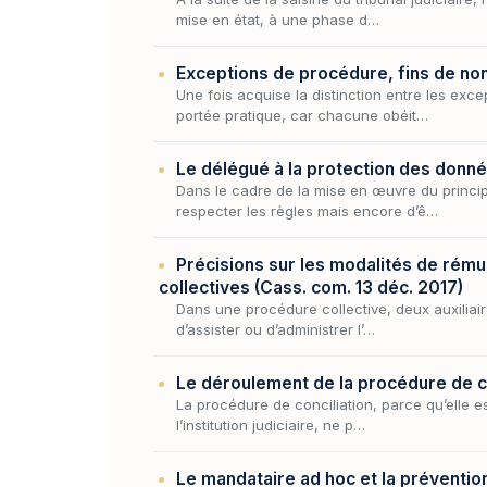
mise en état, à une phase d…
Exceptions de procédure, fins de non
Une fois acquise la distinction entre les exc
portée pratique, car chacune obéit…
Le délégué à la protection des donné
Dans le cadre de la mise en œuvre du principe
respecter les règles mais encore d’ê…
Précisions sur les modalités de rémun
collectives (Cass. com. 13 déc. 2017)
Dans une procédure collective, deux auxiliaire
d’assister ou d’administrer l’…
Le déroulement de la procédure de co
La procédure de conciliation, parce qu’elle es
l’institution judiciaire, ne p…
Le mandataire ad hoc et la prévention