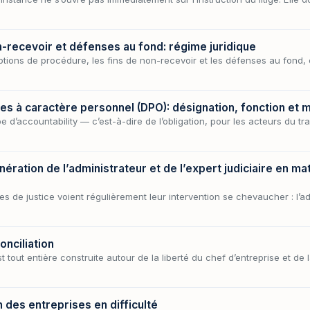
-recevoir et défenses au fond: régime juridique
eptions de procédure, les fins de non-recevoir et les défenses au fond, 
es à caractère personnel (DPO): désignation, fonction et 
 d’accountability — c’est-à-dire de l’obligation, pour les acteurs du t
ération de l’administrateur et de l’expert judiciaire en m
s de justice voient régulièrement leur intervention se chevaucher : l’ad
nciliation
t tout entière construite autour de la liberté du chef d’entreprise et de
 des entreprises en difficulté