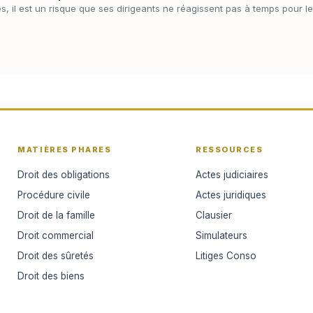
s, il est un risque que ses dirigeants ne réagissent pas à temps pour les 
MATIÈRES PHARES
RESSOURCES
Droit des obligations
Actes judiciaires
Procédure civile
Actes juridiques
Droit de la famille
Clausier
Droit commercial
Simulateurs
Droit des sûretés
Litiges Conso
Droit des biens