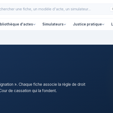
ibliothèque d'actes
Simulateurs
Justice pratique
L
ignation ». Chaque fiche associe la règle de droit
our de cassation qui la fondent.