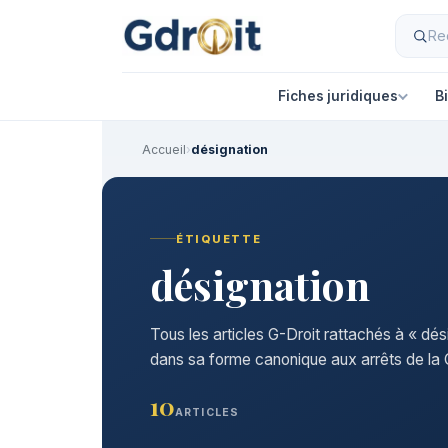
Fiches juridiques
B
Accueil
›
désignation
ÉTIQUETTE
désignation
Tous les articles G-Droit rattachés à « dés
dans sa forme canonique aux arrêts de la C
10
ARTICLES