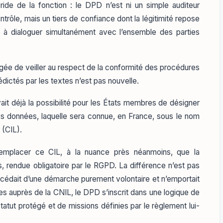
ride de la fonction : le DPD n’est ni un simple auditeur
ontrôle, mais un tiers de confiance dont la légitimité repose
 à dialoguer simultanément avec l’ensemble des parties
rgée de veiller au respect de la conformité des procédures
édictés par les textes n’est pas nouvelle.
it déjà la possibilité pour les États membres de désigner
s données, laquelle sera connue, en France, sous le nom
 (CIL).
emplacer ce CIL, à la nuance près néanmoins, que la
, rendue obligatoire par le RGPD. La différence n’est pas
rocédait d’une démarche purement volontaire et n’emportait
es auprès de la CNIL, le DPD s’inscrit dans une logique de
tatut protégé et de missions définies par le règlement lui-