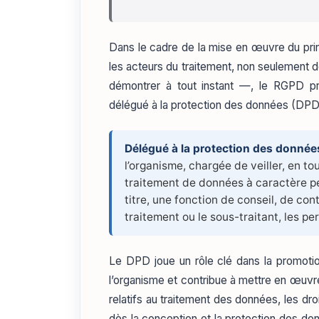
Dans le cadre de la mise en œuvre du pri
les acteurs du traitement, non seulement 
démontrer à tout instant —, le RGPD prév
délégué à la protection des données (D
Délégué à la protection des donné
l’organisme, chargée de veiller, en t
traitement de données à caractère per
titre, une fonction de conseil, de con
traitement ou le sous-traitant, les pe
Le DPD joue un rôle clé dans la promotio
l’organisme et contribue à mettre en œuvr
relatifs au traitement des données, les d
dès la conception et la protection des donn