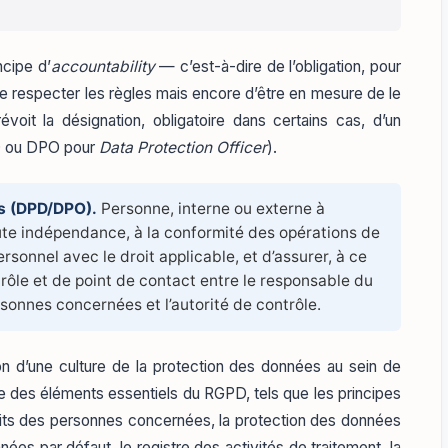
ncipe d’
accountability
— c’est-à-dire de l’obligation, pour
de respecter les règles mais encore d’être en mesure de le
oit la désignation, obligatoire dans certains cas, d’un
PD ou DPO pour
Data Protection Officer
).
es (DPD/DPO).
Personne, interne ou externe à
oute indépendance, à la conformité des opérations de
sonnel avec le droit applicable, et d’assurer, à ce
trôle et de point de contact entre le responsable du
rsonnes concernées et l’autorité de contrôle.
n d’une culture de la protection des données au sein de
e des éléments essentiels du RGPD, tels que les principes
roits des personnes concernées, la protection des données
ées par défaut, le registre des activités de traitement, la