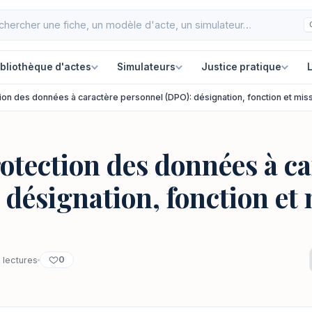
ibliothèque d'actes
Simulateurs
Justice pratique
L
tion des données à caractère personnel (DPO): désignation, fonction et mis
rotection des données à c
désignation, fonction et
0
 lectures