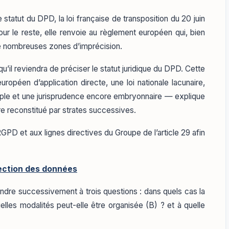
statut du DPD, la loi française de transposition du 20 juin
our le reste, elle renvoie au règlement européen qui, bien
 de nombreuses zones d’imprécision.
 qu’il reviendra de préciser le statut juridique du DPD. Cette
ropéen d’application directe, une loi nationale lacunaire,
souple et une jurisprudence encore embryonnaire — explique
e reconstitué par strates successives.
RGPD et aux lignes directives du Groupe de l’article 29 afin
tection des données
ndre successivement à trois questions : dans quels cas la
elles modalités peut-elle être organisée (B) ? et à quelle