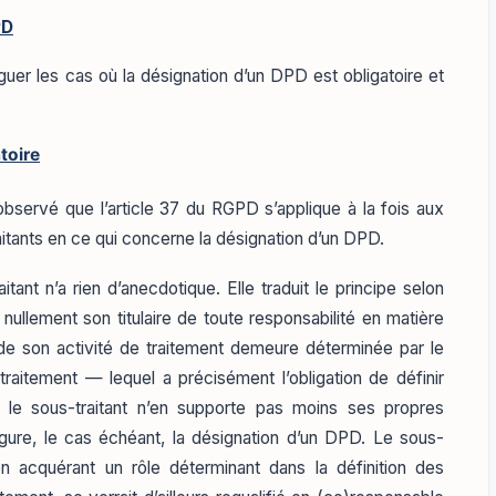
PD
nguer les cas où la désignation d’un DPD est obligatoire et
toire
e observé que l’article 37 du RGPD s’applique à la fois aux
itants en ce qui concerne la désignation d’un DPD.
itant n’a rien d’anecdotique. Elle traduit le principe selon
 nullement son titulaire de toute responsabilité en matière
 de son activité de traitement demeure déterminée par le
raitement — lequel a précisément l’obligation de définir
, le sous-traitant n’en supporte pas moins ses propres
igure, le cas échéant, la désignation d’un DPD. Le sous-
en acquérant un rôle déterminant dans la définition des