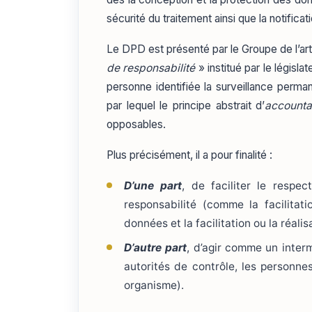
sécurité du traitement ainsi que la notific
Le DPD est présenté par le Groupe de l’a
de responsabilité
» institué par le législa
personne identifiée la surveillance perma
par lequel le principe abstrait d’
accountab
opposables.
Plus précisément, il a pour finalité :
D’une part
, de faciliter le respe
responsabilité (comme la facilitati
données et la facilitation ou la réali
D’autre part
, d’agir comme un inter
autorités de contrôle, les personne
organisme).