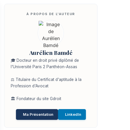
Aurélien Bamdé
🎓 Docteur en droit privé diplômé de
l'Université Paris 2 Panthéon-Assas
⚖️ Titulaire du Certificat d'aptitude à la
Profession d'Avocat
🏛️ Fondateur du site Gdroit
Ma Présentation
LinkedIn