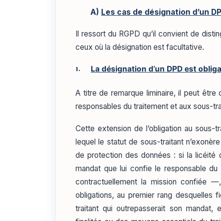
A)
Les cas de désignation d’un D
Il ressort du RGPD qu’il convient de disti
ceux où la désignation est facultative.
La désignation d’un DPD est obliga
A titre de remarque liminaire, il peut êtr
responsables du traitement et aux sous-tra
Cette extension de l’obligation au sous-tra
lequel le statut de sous-traitant n’exonère
de protection des données : si la licéité
mandat que lui confie le responsable du t
contractuellement la mission confiée —
obligations, au premier rang desquelles f
traitant qui outrepasserait son mandat, 