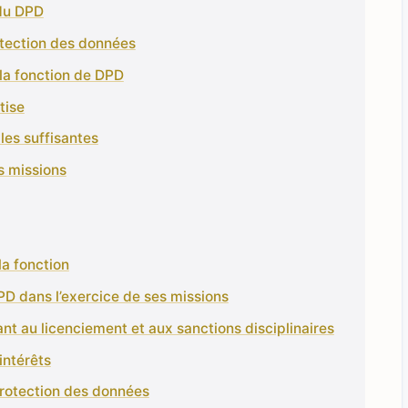
du DPD
rotection des données
à la fonction de DPD
tise
les suffisantes
s missions
la fonction
DPD dans l’exercice de ses missions
uant au licenciement et aux sanctions disciplinaires
intérêts
 protection des données