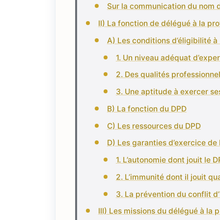
Sur la communication du nom 
II) La fonction de délégué à la p
A) Les conditions d’éligibilité 
1. Un niveau adéquat d’exper
2. Des qualités professionnel
3. Une aptitude à exercer se
B) La fonction du DPD
C) Les ressources du DPD
D) Les garanties d’exercice de 
1. L’autonomie dont jouit le 
2. L’immunité dont il jouit q
3. La prévention du conflit d’
III) Les missions du délégué à la