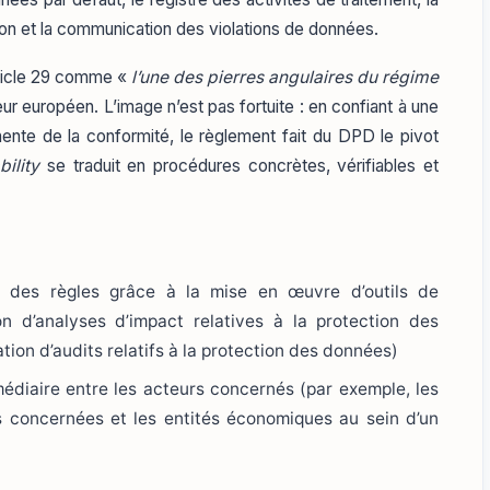
ation et la communication des violations de données.
rticle 29 comme «
l’une des pierres angulaires du régime
teur européen. L’image n’est pas fortuite : en confiant à une
nente de la conformité, le règlement fait du DPD le pivot
ility
se traduit en procédures concrètes, vérifiables et
ct des règles grâce à la mise en œuvre d’outils de
on d’analyses d’impact relatives à la protection des
sation d’audits relatifs à la protection des données)
médiaire entre les acteurs concernés (par exemple, les
s concernées et les entités économiques au sein d’un