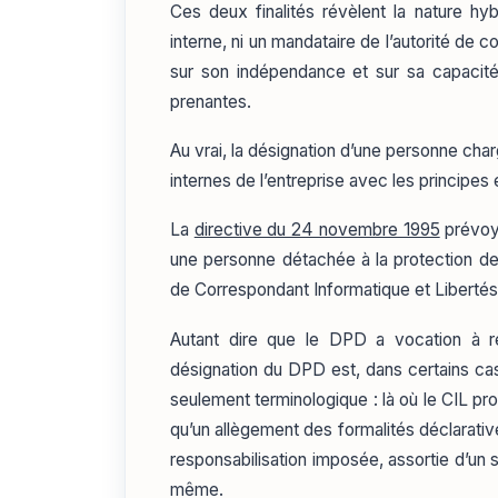
Ces deux finalités révèlent la nature hyb
interne, ni un mandataire de l’autorité de c
sur son indépendance et sur sa capacité
prenantes.
Au vrai, la désignation d’une personne cha
internes de l’entreprise avec les principes 
La
directive du 24 novembre 1995
prévoya
une personne détachée à la protection de
de Correspondant Informatique et Libertés
Autant dire que le DPD a vocation à r
désignation du DPD est, dans certains cas
seulement terminologique : là où le CIL p
qu’un allègement des formalités déclarativ
responsabilisation imposée, assortie d’un s
même.