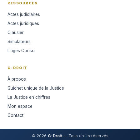
RESSOURCES
Actes judiciaires
Actes juridiques
Clausier
Simulateurs
Litiges Conso
G-DROIT
À propos
Guichet unique de la Justice
La Justice en chiffres
Mon espace
Contact
© 2026
G
-
Droit
— Tous droits réservés