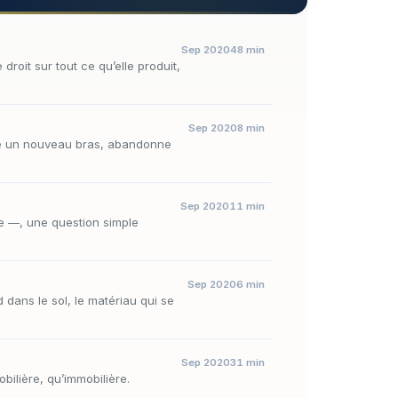
Sep 2020
48 min
droit sur tout ce qu’elle produit,
Sep 2020
8 min
euse un nouveau bras, abandonne
Sep 2020
11 min
e —, une question simple
Sep 2020
6 min
 dans le sol, le matériau qui se
Sep 2020
31 min
bilière, qu’immobilière.