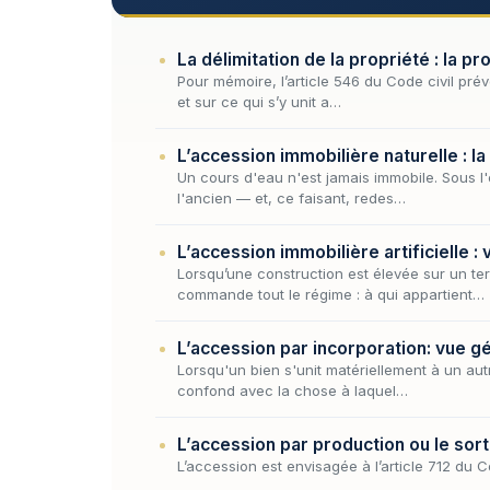
La délimitation de la propriété : la 
Pour mémoire, l’article 546 du Code civil prévo
et sur ce qui s’y unit a…
L’accession immobilière naturelle : la
Un cours d'eau n'est jamais immobile. Sous l'
l'ancien — et, ce faisant, redes…
L’accession immobilière artificielle :
Lorsqu’une construction est élevée sur un t
commande tout le régime : à qui appartient…
L’accession par incorporation: vue g
Lorsqu'un bien s'unit matériellement à un aut
confond avec la chose à laquel…
L’accession par production ou le sort
L’accession est envisagée à l’article 712 du C