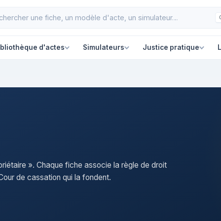
ibliothèque d'actes
Simulateurs
Justice pratique
L
riétaire ». Chaque fiche associe la règle de droit
our de cassation qui la fondent.