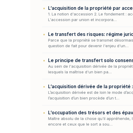
L’acquisition de la propriété par acc
1. La notion d'accession 2. Le fondement : ac
L'accession par union et incorpora…
Le transfert des risques: régime juri
Parce que la propriété se transmet désormais
question de fait pour devenir l'enjeu d'un…
Le principe de transfert solo consen
Au sein de l'acquisition dérivée de la proprié
lesquels la maîtrise d'un bien pa…
L’acquisition dérivée de la propriété 
L’acquisition dérivée est de loin le mode d’a
l’acquisition d’un bien procède d’un t…
L’occupation des trésors et des épa
Maître absolu de la chose qu'il appréhende, l
encore et ceux que le sort a sou…