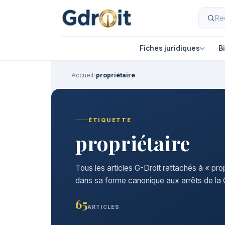
Fiches juridiques
B
Accueil
›
propriétaire
ÉTIQUETTE
propriétaire
Tous les articles G-Droit rattachés à « prop
dans sa forme canonique aux arrêts de la C
65
ARTICLES