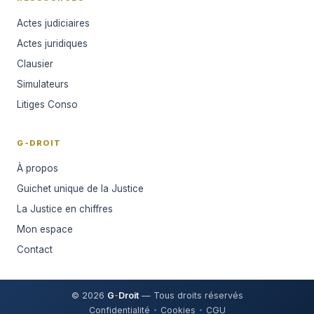
Actes judiciaires
Actes juridiques
Clausier
Simulateurs
Litiges Conso
G-DROIT
À propos
Guichet unique de la Justice
La Justice en chiffres
Mon espace
Contact
© 2026
G
-
Droit
— Tous droits réservés
Confidentialité
Cookies
CGU