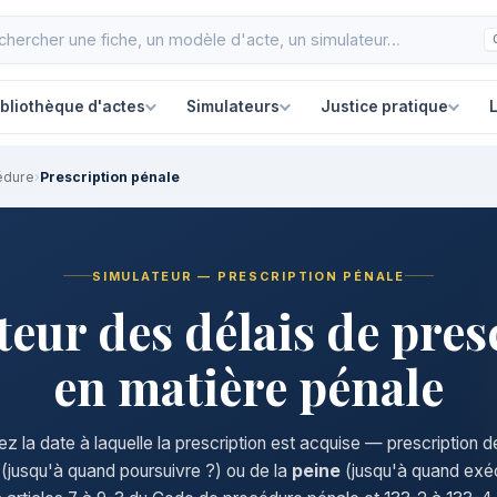
ibliothèque d'actes
Simulateurs
Justice pratique
L
édure
›
Prescription pénale
SIMULATEUR — PRESCRIPTION PÉNALE
teur des délais de pres
en matière pénale
z la date à laquelle la prescription est acquise — prescription de
(jusqu'à quand poursuivre ?) ou de la
peine
(jusqu'à quand exé