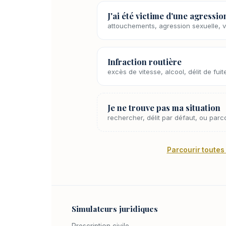
J'ai été victime d'une agressio
attouchements, agression sexuelle, 
Infraction routière
excès de vitesse, alcool, délit de fui
Je ne trouve pas ma situation
rechercher, délit par défaut, ou parc
Parcourir toutes 
Simulateurs juridiques
Prescription civile