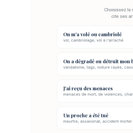
Choisissez la 
cite ses ar
On m'a volé ou cambriolé
vol, cambriolage, vol à l'arraché
On a dégradé ou détruit mon 
vandalisme, tags, voiture rayée, cas
J'ai reçu des menaces
menaces de mort, de violences, cha
Un proche a été tué
meurtre, assassinat, accident mortel