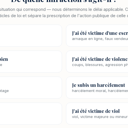
situation qui correspond — nous déterminons le délai applicable. 
ticles de loi et sépare la prescription de l'action publique de celle 
J'ai été victime d'une es
arnaque en ligne, faux vendeu
bien
J'ai été victime de violen
se
coups, blessures, agression p
Je subis un harcèlement
ntage
harcèlement moral, harcèlement
J'ai été victime de viol
viol, victime majeure ou mineu