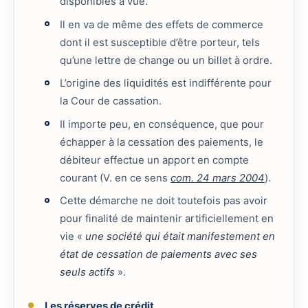
disponibles à vue.
Il en va de même des effets de commerce
dont il est susceptible d’être porteur, tels
qu’une lettre de change ou un billet à ordre.
L’origine des liquidités est indifférente pour
la Cour de cassation.
Il importe peu, en conséquence, que pour
échapper à la cessation des paiements, le
débiteur effectue un apport en compte
courant (V. en ce sens
com. 24 mars 2004
).
Cette démarche ne doit toutefois pas avoir
pour finalité de maintenir artificiellement en
vie «
une société qui était manifestement en
état de cessation de paiements avec ses
seuls actifs
».
Les réserves de crédit