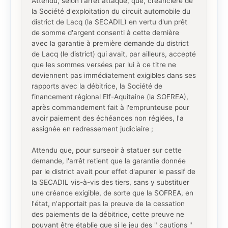
Attendu, selon l'arrêt attaqué, que, créancière de
la Société d'exploitation du circuit automobile du
district de Lacq (la SECADIL) en vertu d'un prêt
de somme d'argent consenti à cette dernière
avec la garantie à première demande du district
de Lacq (le district) qui avait, par ailleurs, accepté
que les sommes versées par lui à ce titre ne
deviennent pas immédiatement exigibles dans ses
rapports avec la débitrice, la Société de
financement régional Elf-Aquitaine (la SOFREA),
après commandement fait à l'emprunteuse pour
avoir paiement des échéances non réglées, l'a
assignée en redressement judiciaire ;
Attendu que, pour surseoir à statuer sur cette
demande, l'arrêt retient que la garantie donnée
par le district avait pour effet d'apurer le passif de
la SECADIL vis-à-vis des tiers, sans y substituer
une créance exigible, de sorte que la SOFREA, en
l'état, n'apportait pas la preuve de la cessation
des paiements de la débitrice, cette preuve ne
pouvant être établie que si le jeu des " cautions "