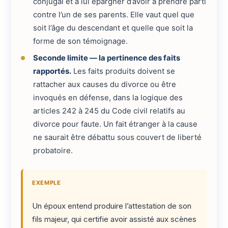
conjugal et à lui épargner d’avoir à prendre parti
contre l’un de ses parents. Elle vaut quel que
soit l’âge du descendant et quelle que soit la
forme de son témoignage.
Seconde limite — la pertinence des faits
rapportés.
Les faits produits doivent se
rattacher aux causes du divorce ou être
invoqués en défense, dans la logique des
articles 242 à 245 du Code civil relatifs au
divorce pour faute. Un fait étranger à la cause
ne saurait être débattu sous couvert de liberté
probatoire.
EXEMPLE
Un époux entend produire l’attestation de son
fils majeur, qui certifie avoir assisté aux scènes