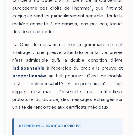
(article 9 du Code civil, article 8 de la Convention
européenne des droits de l’homme), que l’intimité
conjugale rend ici particulièrement sensible. Toute la
matière consiste à déterminer, cas par cas, lequel
des deux doit céder.
La Cour de cassation a fixé la grammaire de cet
arbitrage : une preuve attentatoire à la vie privée
n’est admissible qu’à la double condition d’être
indispensable
à l’exercice du droit à la preuve et
proportionnée
au but poursuivi. C’est ce double
test — indispensabilité et proportionnalité — qui
irrigue désormais l’ensemble du contentieux
probatoire du divorce, des messages échangés sur
un site de rencontres aux certificats médicaux.
DÉFINITION — DROIT À LA PREUVE