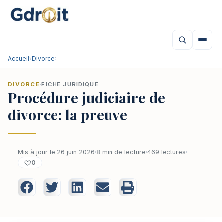
Accueil
›
Divorce
›
DIVORCE
FICHE JURIDIQUE
Procédure judiciaire de
divorce: la preuve
Mis à jour le 26 juin 2026
8 min de lecture
469 lectures
0