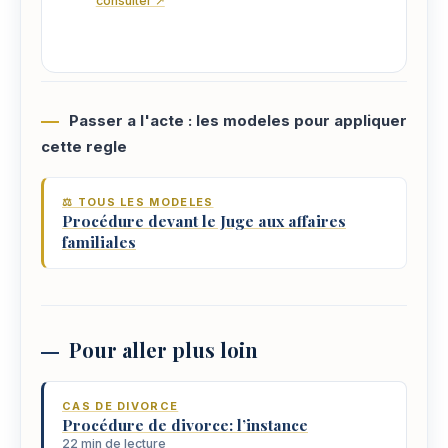
consulter ↗
Passer a l'acte : les modeles pour appliquer
cette regle
⚖️ TOUS LES MODELES
Procédure devant le Juge aux affaires
familiales
Pour aller plus loin
CAS DE DIVORCE
Procédure de divorce: l’instance
22 min de lecture