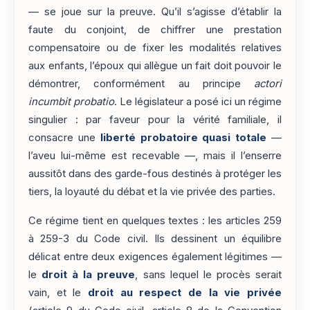
— se joue sur la preuve. Qu’il s’agisse d’établir la
faute du conjoint, de chiffrer une prestation
compensatoire ou de fixer les modalités relatives
aux enfants, l’époux qui allègue un fait doit pouvoir le
démontrer, conformément au principe
actori
incumbit probatio
. Le législateur a posé ici un régime
singulier : par faveur pour la vérité familiale, il
consacre une
liberté probatoire quasi totale
—
l’aveu lui-même est recevable —, mais il l’enserre
aussitôt dans des garde-fous destinés à protéger les
tiers, la loyauté du débat et la vie privée des parties.
Ce régime tient en quelques textes : les articles 259
à 259-3 du Code civil. Ils dessinent un équilibre
délicat entre deux exigences également légitimes —
le
droit à la preuve
, sans lequel le procès serait
vain, et le
droit au respect de la vie privée