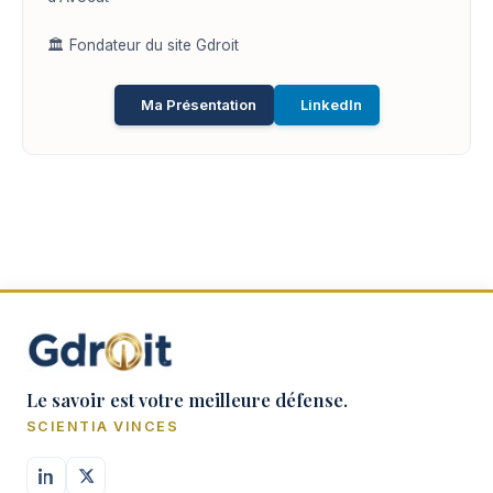
🏛️ Fondateur du site Gdroit
Ma Présentation
LinkedIn
Le savoir est votre meilleure défense.
SCIENTIA VINCES