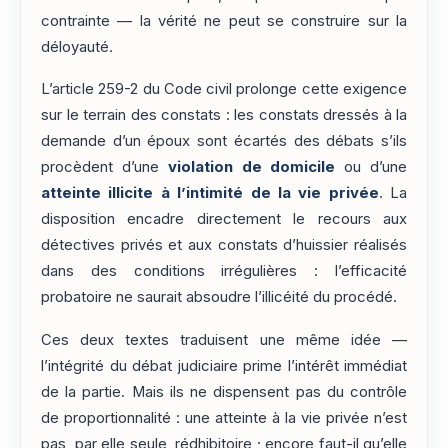
contrainte — la vérité ne peut se construire sur la
déloyauté.
L’article 259-2 du Code civil prolonge cette exigence
sur le terrain des constats : les constats dressés à la
demande d’un époux sont écartés des débats s’ils
procèdent d’une
violation de domicile
ou d’une
atteinte illicite à l’intimité de la vie privée
. La
disposition encadre directement le recours aux
détectives privés et aux constats d’huissier réalisés
dans des conditions irrégulières : l’efficacité
probatoire ne saurait absoudre l’illicéité du procédé.
Ces deux textes traduisent une même idée —
l’intégrité du débat judiciaire prime l’intérêt immédiat
de la partie. Mais ils ne dispensent pas du contrôle
de proportionnalité : une atteinte à la vie privée n’est
pas, par elle seule, rédhibitoire ; encore faut-il qu’elle