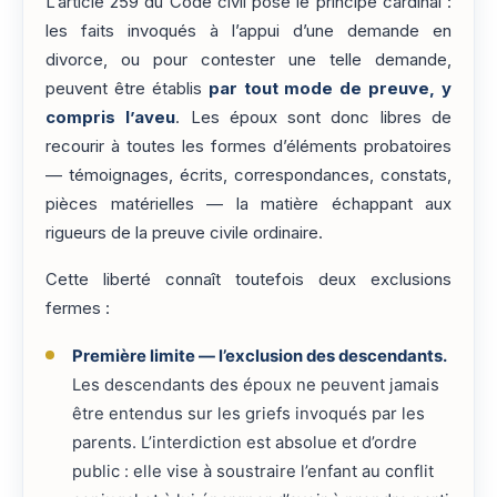
L’article 259 du Code civil pose le principe cardinal :
les faits invoqués à l’appui d’une demande en
divorce, ou pour contester une telle demande,
peuvent être établis
par tout mode de preuve, y
compris l’aveu
. Les époux sont donc libres de
recourir à toutes les formes d’éléments probatoires
— témoignages, écrits, correspondances, constats,
pièces matérielles — la matière échappant aux
rigueurs de la preuve civile ordinaire.
Cette liberté connaît toutefois deux exclusions
fermes :
Première limite — l’exclusion des descendants.
Les descendants des époux ne peuvent jamais
être entendus sur les griefs invoqués par les
parents. L’interdiction est absolue et d’ordre
public : elle vise à soustraire l’enfant au conflit