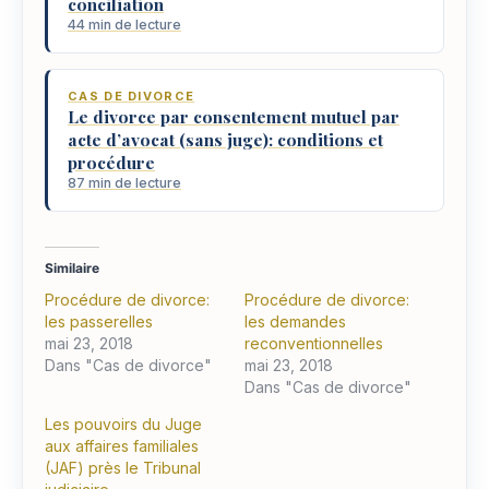
conciliation
44 min de lecture
CAS DE DIVORCE
Le divorce par consentement mutuel par
acte d’avocat (sans juge): conditions et
procédure
87 min de lecture
Similaire
Procédure de divorce:
Procédure de divorce:
les passerelles
les demandes
mai 23, 2018
reconventionnelles
Dans "Cas de divorce"
mai 23, 2018
Dans "Cas de divorce"
Les pouvoirs du Juge
aux affaires familiales
(JAF) près le Tribunal