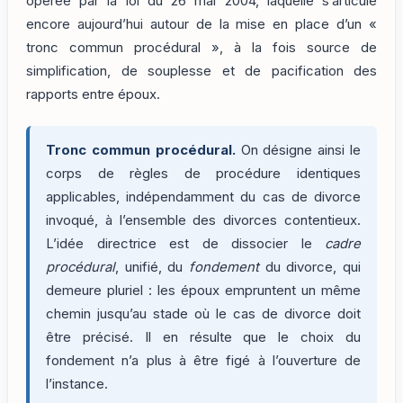
opérée par la loi du 26 mai 2004, laquelle s’articule
encore aujourd’hui autour de la mise en place d’un «
tronc commun procédural », à la fois source de
simplification, de souplesse et de pacification des
rapports entre époux.
Tronc commun procédural.
On désigne ainsi le
corps de règles de procédure identiques
applicables, indépendamment du cas de divorce
invoqué, à l’ensemble des divorces contentieux.
L’idée directrice est de dissocier le
cadre
procédural
, unifié, du
fondement
du divorce, qui
demeure pluriel : les époux empruntent un même
chemin jusqu’au stade où le cas de divorce doit
être précisé. Il en résulte que le choix du
fondement n’a plus à être figé à l’ouverture de
l’instance.