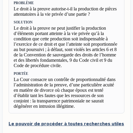
PROBLÈME
Le droit à la preuve autorise-t-il la production de pièces
attentatoires à la vie privée d’une partie ?
SOLUTION
Le droit à la preuve ne peut justifier la production
d’éléments portant atteinte à la vie privée qu’à la
condition que cette production soit indispensable à
l’exercice de ce droit et que l’atteinte soit proportionnée
au but poursuivi ; à défaut, sont violés les articles 6 et 8
de la Convention de sauvegarde des droits de l’homme
et des libertés fondamentales, 9 du Code civil et 9 du
Code de procédure civile.
PORTÉE
La Cour consacre un contrôle de proportionnalité dans
l’administration de la preuve, d’une particulière acuité
en matière de divorce où chaque époux est tenté
d’établir tant les fautes que les ressources de son
conjoint : la transparence patrimoniale ne saurait
dégénérer en intrusion illégitime.
Le pouvoir de procéder à toutes recherches utiles