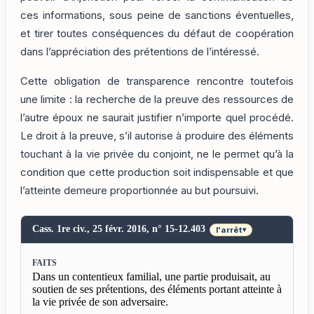
ces informations, sous peine de sanctions éventuelles,
et tirer toutes conséquences du défaut de coopération
dans l’appréciation des prétentions de l’intéressé.
Cette obligation de transparence rencontre toutefois
une limite : la recherche de la preuve des ressources de
l’autre époux ne saurait justifier n’importe quel procédé.
Le droit à la preuve, s’il autorise à produire des éléments
touchant à la vie privée du conjoint, ne le permet qu’à la
condition que cette production soit indispensable et que
l’atteinte demeure proportionnée au but poursuivi.
Cass. 1re civ., 25 févr. 2016, n° 15-12.403
l'arrêt
▾
FAITS
Dans un contentieux familial, une partie produisait, au
soutien de ses prétentions, des éléments portant atteinte à
la vie privée de son adversaire.