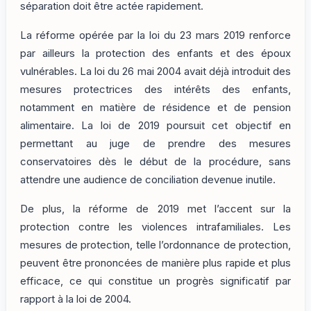
séparation doit être actée rapidement.
La réforme opérée par la loi du 23 mars 2019 renforce
par ailleurs la protection des enfants et des époux
vulnérables. La loi du 26 mai 2004 avait déjà introduit des
mesures protectrices des intérêts des enfants,
notamment en matière de résidence et de pension
alimentaire. La loi de 2019 poursuit cet objectif en
permettant au juge de prendre des mesures
conservatoires dès le début de la procédure, sans
attendre une audience de conciliation devenue inutile.
De plus, la réforme de 2019 met l’accent sur la
protection contre les violences intrafamiliales. Les
mesures de protection, telle l’ordonnance de protection,
peuvent être prononcées de manière plus rapide et plus
efficace, ce qui constitue un progrès significatif par
rapport à la loi de 2004.