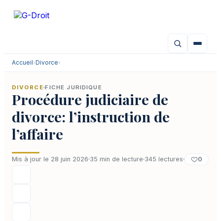
Aller
au
contenu
Accueil
›
Divorce
›
DIVORCE
FICHE JURIDIQUE
Procédure judiciaire de
divorce: l’instruction de
l’affaire
0
Mis à jour le 28 juin 2026
35 min de lecture
345 lectures