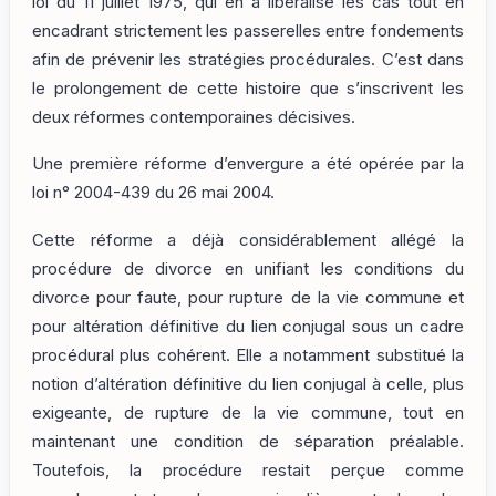
loi du 11 juillet 1975, qui en a libéralisé les cas tout en
encadrant strictement les passerelles entre fondements
afin de prévenir les stratégies procédurales. C’est dans
le prolongement de cette histoire que s’inscrivent les
deux réformes contemporaines décisives.
Une première réforme d’envergure a été opérée par la
loi n° 2004-439 du 26 mai 2004.
Cette réforme a déjà considérablement allégé la
procédure de divorce en unifiant les conditions du
divorce pour faute, pour rupture de la vie commune et
pour altération définitive du lien conjugal sous un cadre
procédural plus cohérent. Elle a notamment substitué la
notion d’altération définitive du lien conjugal à celle, plus
exigeante, de rupture de la vie commune, tout en
maintenant une condition de séparation préalable.
Toutefois, la procédure restait perçue comme