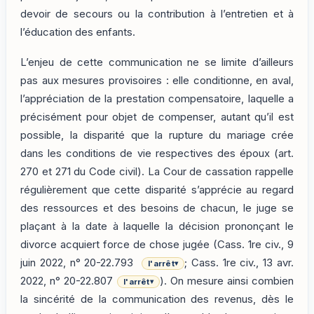
devoir de secours ou la contribution à l’entretien et à
l’éducation des enfants.
L’enjeu de cette communication ne se limite d’ailleurs
pas aux mesures provisoires : elle conditionne, en aval,
l’appréciation de la prestation compensatoire, laquelle a
précisément pour objet de compenser, autant qu’il est
possible, la disparité que la rupture du mariage crée
dans les conditions de vie respectives des époux (art.
270 et 271 du Code civil). La Cour de cassation rappelle
régulièrement que cette disparité s’apprécie au regard
des ressources et des besoins de chacun, le juge se
plaçant à la date à laquelle la décision prononçant le
divorce acquiert force de chose jugée (Cass. 1re civ., 9
juin 2022, n° 20-22.793
; Cass. 1re civ., 13 avr.
l'arrêt
▾
2022, n° 20-22.807
). On mesure ainsi combien
l'arrêt
▾
la sincérité de la communication des revenus, dès le