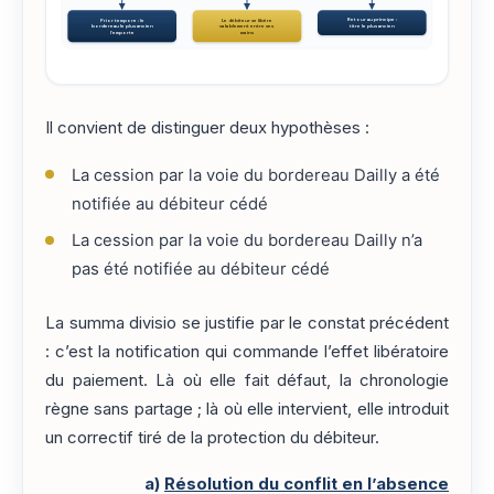
Retour au principe :
Prior tempore : le
Le débiteur se libère
titre le plus ancien
bordereau le plus ancien
valablement entre ses
l'emporte
mains
Il convient de distinguer deux hypothèses :
La cession par la voie du bordereau Dailly a été
notifiée au débiteur cédé
La cession par la voie du bordereau Dailly n’a
pas été notifiée au débiteur cédé
La summa divisio se justifie par le constat précédent
: c’est la notification qui commande l’effet libératoire
du paiement. Là où elle fait défaut, la chronologie
règne sans partage ; là où elle intervient, elle introduit
un correctif tiré de la protection du débiteur.
a)
Résolution du conflit en l’absence