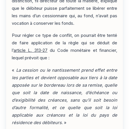
distinction, fil directeur de toute la matière, explique
que le débiteur puisse parfaitement se libérer entre
les mains d’un cessionnaire qui, au fond, n’avait pas
vocation à conserver les fonds.
Pour régler ce type de conflit, on pourrait être tenté
de faire application de la règle qui se déduit de
l’
article L. 313-27
du Code monétaire et financier,
lequel prévoit que :
«
La cession ou le nantissement prend effet entre
les parties et devient opposable aux tiers à la date
apposée sur le bordereau lors de sa remise, quelle
que soit la date de naissance, d’échéance ou
d’exigibilité des créances, sans qu’il soit besoin
d’autre formalité, et ce quelle que soit la loi
applicable aux créances et la loi du pays de
résidence des débiteurs
. »