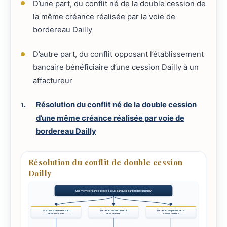
D’une part, du conflit né de la double cession de
la même créance réalisée par la voie de
bordereau Dailly
D’autre part, du conflit opposant l’établissement
bancaire bénéficiaire d’une cession Dailly à un
affactureur
Résolution du conflit né de la double cession
d’une même créance réalisée par voie de
bordereau Dailly
Résolution du conflit de double cession
Dailly
Une même créance cédée à deux banques par bordereau Dailly
Aucune notification au
Notification par un seul
Notification par les deux
débiteur cédé
cessionnaire
cessionnaires