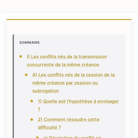
SOMMAIRE
I) Les conflits nés de la transmission
concurrente de la même créance
A) Les conflits nés de la cession de la
même créance par cession ou
subrogation
1) Quelle est l’hypothèse à envisager
?
2) Comment résoudre cette
difficulté ?
a) Résolution du conflit en