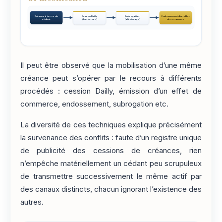
Créance à terme du
Cession Dailly
Subrogation
Endossement d'un effet
cédant
(bordereau)
(affacturage)
de commerce
Il peut être observé que la mobilisation d’une même
créance peut s’opérer par le recours à différents
procédés : cession Dailly, émission d’un effet de
commerce, endossement, subrogation etc.
La diversité de ces techniques explique précisément
la survenance des conflits : faute d’un registre unique
de publicité des cessions de créances, rien
n’empêche matériellement un cédant peu scrupuleux
de transmettre successivement le même actif par
des canaux distincts, chacun ignorant l’existence des
autres.