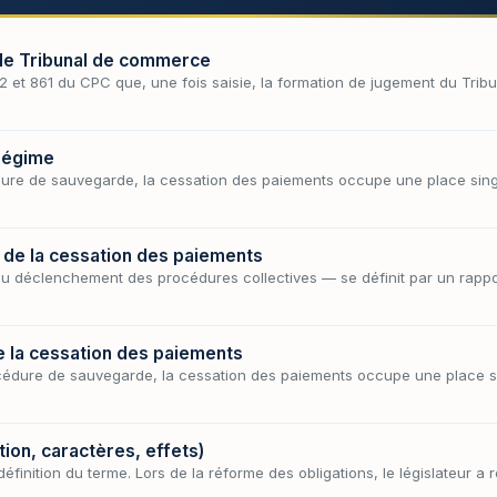
 le Tribunal de commerce
0-2 et 861 du CPC que, une fois saisie, la formation de jugement du Tr
 régime
dure de sauvegarde, la cessation des paiements occupe une place singul
if de la cessation des paiements
u déclenchement des procédures collectives — se définit par un rappo
de la cessation des paiements
océdure de sauvegarde, la cessation des paiements occupe une place si
tion, caractères, effets)
définition du terme. Lors de la réforme des obligations, le législateur 