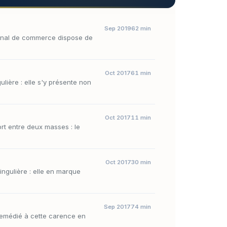
Sep 2019
62 min
ibunal de commerce dispose de
Oct 2017
61 min
ière : elle s'y présente non
Oct 2017
11 min
rt entre deux masses : le
Oct 2017
30 min
ngulière : elle en marque
Sep 2017
74 min
a remédié à cette carence en