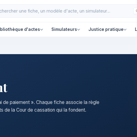
ibliothèque d'actes
Simulateurs
Justice pratique
L
nt
ai de paiement ». Chaque fiche associe la règle
s de la Cour de cassation qui la fondent.