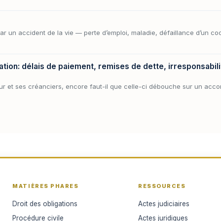
par un accident de la vie — perte d’emploi, maladie, défaillance d’un
ation: délais de paiement, remises de dette, irresponsabil
eur et ses créanciers, encore faut-il que celle-ci débouche sur un acc
MATIÈRES PHARES
RESSOURCES
Droit des obligations
Actes judiciaires
Procédure civile
Actes juridiques