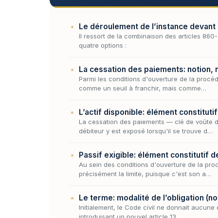
Le déroulement de l’instance devant
Il ressort de la combinaison des articles 86
quatre options :
La cessation des paiements: notion,
Parmi les conditions d'ouverture de la procé
comme un seuil à franchir, mais comme…
L’actif disponible: élément constitut
La cessation des paiements — clé de voûte d
débiteur y est exposé lorsqu'il se trouve d…
Passif exigible: élément constitutif 
Au sein des conditions d'ouverture de la pr
précisément la limite, puisque c'est son a…
Le terme: modalité de l’obligation (no
Initialement, le Code civil ne donnait aucune 
introduisant un nouvel article 13…