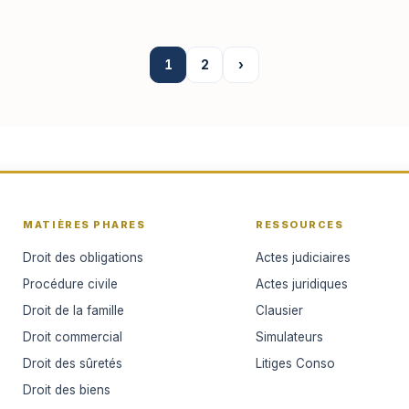
1
2
›
MATIÈRES PHARES
RESSOURCES
Droit des obligations
Actes judiciaires
Procédure civile
Actes juridiques
Droit de la famille
Clausier
Droit commercial
Simulateurs
Droit des sûretés
Litiges Conso
Droit des biens