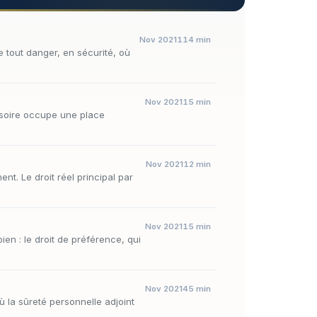
Nov 2021
114 min
e tout danger, en sécurité, où
Nov 2021
15 min
essoire occupe une place
Nov 2021
12 min
t. Le droit réel principal par
Nov 2021
15 min
ien : le droit de préférence, qui
Nov 2021
45 min
où la sûreté personnelle adjoint