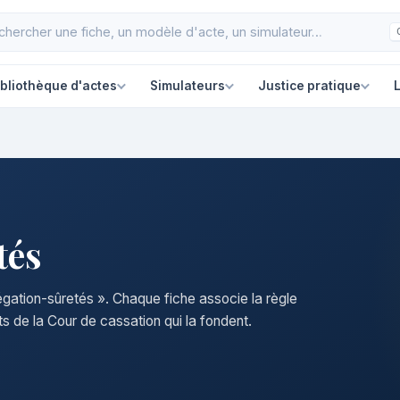
ibliothèque d'actes
Simulateurs
Justice pratique
L
tés
légation-sûretés ». Chaque fiche associe la règle
s de la Cour de cassation qui la fondent.