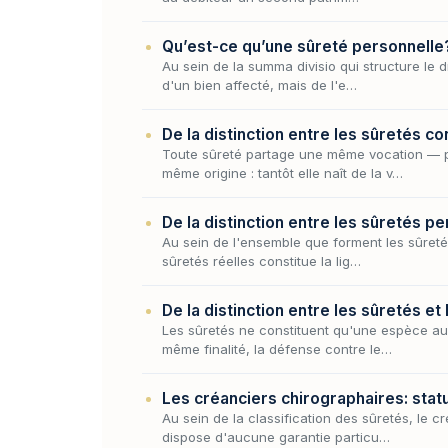
Qu’est-ce qu’une sûreté personnelle
Au sein de la summa divisio qui structure le 
d'un bien affecté, mais de l'e…
De la distinction entre les sûretés co
Toute sûreté partage une même vocation — pla
même origine : tantôt elle naît de la v…
De la distinction entre les sûretés pe
Au sein de l'ensemble que forment les sûretés
sûretés réelles constitue la lig…
De la distinction entre les sûretés et
Les sûretés ne constituent qu'une espèce au 
même finalité, la défense contre le…
Les créanciers chirographaires: statu
Au sein de la classification des sûretés, le c
dispose d'aucune garantie particu…