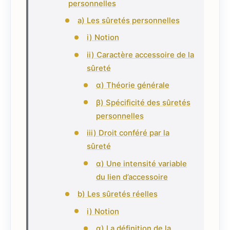
personnelles
a) Les sûretés personnelles
i) Notion
ii) Caractère accessoire de la
sûreté
α) Théorie générale
β) Spécificité des sûretés
personnelles
iii) Droit conféré par la
sûreté
α) Une intensité variable
du lien d’accessoire
b) Les sûretés réelles
i) Notion
α) La définition de la