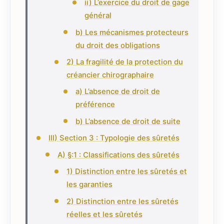
ii) L’exercice du droit de gage
général
b) Les mécanismes protecteurs
du droit des obligations
2) La fragilité de la protection du
créancier chirographaire
a) L’absence de droit de
préférence
b) L’absence de droit de suite
III) Section 3 : Typologie des sûretés
A) §:1 : Classifications des sûretés
1) Distinction entre les sûretés et
les garanties
2) Distinction entre les sûretés
réelles et les sûretés