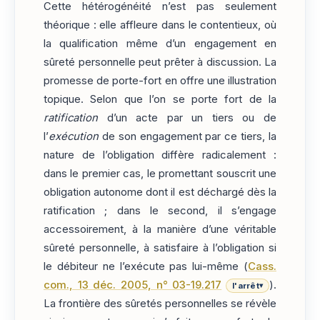
Cette hétérogénéité n’est pas seulement
théorique : elle affleure dans le contentieux, où
la qualification même d’un engagement en
sûreté personnelle peut prêter à discussion. La
promesse de porte-fort en offre une illustration
topique. Selon que l’on se porte fort de la
ratification
d’un acte par un tiers ou de
l’
exécution
de son engagement par ce tiers, la
nature de l’obligation diffère radicalement :
dans le premier cas, le promettant souscrit une
obligation autonome dont il est déchargé dès la
ratification ; dans le second, il s’engage
accessoirement, à la manière d’une véritable
sûreté personnelle, à satisfaire à l’obligation si
le débiteur ne l’exécute pas lui-même (
Cass.
com., 13 déc. 2005, n° 03-19.217
).
l'arrêt
▾
La frontière des sûretés personnelles se révèle