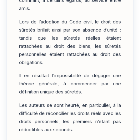
confinant, à certains égards, au service entre
amis.
Lors de l’adoption du Code civil, le droit des
sûretés brillait ainsi par son absence d’unité :
tandis que les sûretés réelles étaient
rattachées au droit des biens, les sûretés
personnelles étaient rattachées au droit des
obligations.
Il en résultait l’impossibilité de dégager une
théorie générale, à commencer par une
définition unique des sûretés.
Les auteurs se sont heurté, en particulier, à la
difficulté de réconcilier les droits réels avec les
droits personnels, les premiers n’étant pas
réductibles aux seconds.