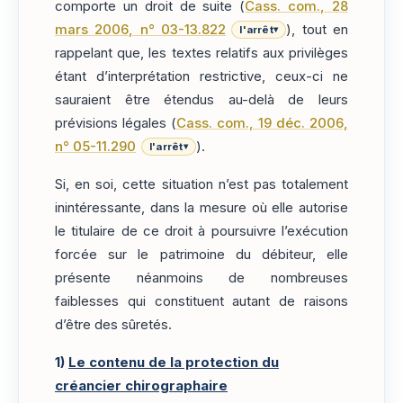
comporte un droit de suite (
Cass. com., 28
mars 2006, n° 03-13.822
), tout en
l'arrêt
▾
rappelant que, les textes relatifs aux privilèges
étant d’interprétation restrictive, ceux-ci ne
sauraient être étendus au-delà de leurs
prévisions légales (
Cass. com., 19 déc. 2006,
n° 05-11.290
).
l'arrêt
▾
Si, en soi, cette situation n’est pas totalement
inintéressante, dans la mesure où elle autorise
le titulaire de ce droit à poursuivre l’exécution
forcée sur le patrimoine du débiteur, elle
présente néanmoins de nombreuses
faiblesses qui constituent autant de raisons
d’être des sûretés.
1)
Le contenu de la protection du
créancier chirographaire