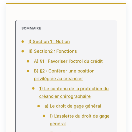
SOMMAIRE
I) Section 1 : Notion
II) Section2 : Fonctions
A) §1 : Favoriser l’octroi du crédit
B) §2 : Conférer une position
privilégiée au créancier
1) Le contenu de la protection du
créancier chirographaire
a) Le droit de gage général
i) L’assiette du droit de gage
général