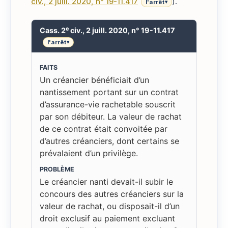
civ., 2 juill. 2020, n° 19-11.417
).
l'arrêt
▾
e
Cass. 2
civ., 2 juill. 2020, n° 19-11.417
l'arrêt
▾
FAITS
Un créancier bénéficiait d’un
nantissement portant sur un contrat
d’assurance-vie rachetable souscrit
par son débiteur. La valeur de rachat
de ce contrat était convoitée par
d’autres créanciers, dont certains se
prévalaient d’un privilège.
PROBLÈME
Le créancier nanti devait-il subir le
concours des autres créanciers sur la
valeur de rachat, ou disposait-il d’un
droit exclusif au paiement excluant