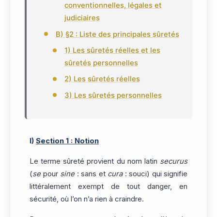
conventionnelles, légales et
judiciaires
B) §2 : Liste des principales sûretés
1) Les sûretés réelles et les
sûretés personnelles
2) Les sûretés réelles
3) Les sûretés personnelles
I)
Section 1 : Notion
Le terme sûreté provient du nom latin
securus
(
se
pour
sine
: sans et
cura
: souci) qui signifie
littéralement exempt de tout danger, en
sécurité, où l’on n’a rien à craindre.