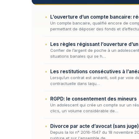
L’ouverture d’un compte bancaire: ré
Un compte bancaire, qualifié encore de com
permettant de déposer des fonds et d’effect
Les règles régissant l’ouverture d’u
Confier de l’argent de poche à un adolescent, 
situations banales qui se h…
Les restitutions consécutives à l’anéa
Lorsqu’un contrat est anéanti, soit par voie de 
contractuelle dans laqu…
RGPD: le consentement des mineurs
Un adolescent qui crée un compte sur un rése
clics, un volume considérable de…
Divorce par acte d’avocat (sans juge)
Depuis la loi n° 2016-1547 du 18 novembre 201
rupture et sur l'ensemble de…