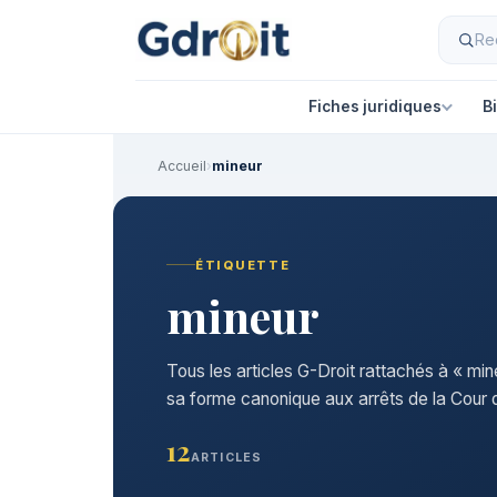
Fiches juridiques
B
Accueil
›
mineur
ÉTIQUETTE
mineur
Tous les articles G-Droit rattachés à « min
sa forme canonique aux arrêts de la Cour d
12
ARTICLES