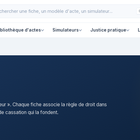
ibliothèque d'actes
Simulateurs
Justice pratique
L
eur ». Chaque fiche associe la règle de droit dans
e cassation qui la fondent.