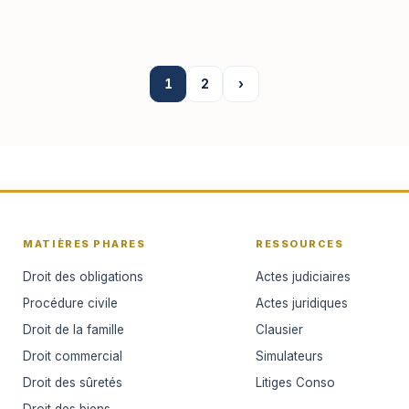
1
2
›
MATIÈRES PHARES
RESSOURCES
Droit des obligations
Actes judiciaires
Procédure civile
Actes juridiques
Droit de la famille
Clausier
Droit commercial
Simulateurs
Droit des sûretés
Litiges Conso
Droit des biens