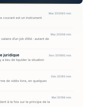
Mar 2020
65 min
 courant est un instrument
Mar 2020
6 min
salaire d’un job d’été : autant de
e juridique
Nov 2019
92 min
 a lieu de liquider la situation
Déc 2018
5 min
rme de vidéo livre, en quelques
Mai 2018
6 min
nt à la fois sur le principe de la