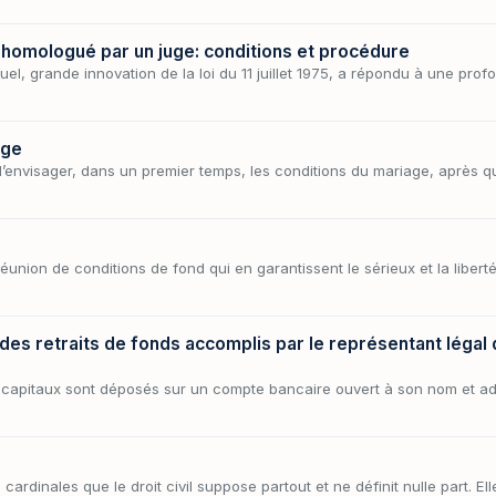
homologué par un juge: conditions et procédure
uel, grande innovation de la loi du 11 juillet 1975, a répondu à une pr
age
envisager, dans un premier temps, les conditions du mariage, après quoi
union de conditions de fond qui en garantissent le sérieux et la liberté
 des retraits de fonds accomplis par le représentant légal d
 capitaux sont déposés sur un compte bancaire ouvert à son nom et ad
cardinales que le droit civil suppose partout et ne définit nulle part. El