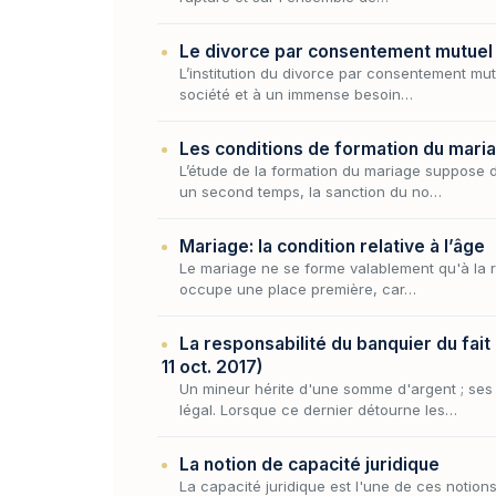
Le divorce par consentement mutuel 
L’institution du divorce par consentement mut
société et à un immense besoin…
Les conditions de formation du mari
L’étude de la formation du mariage suppose d’
un second temps, la sanction du no…
Mariage: la condition relative à l’âge
Le mariage ne se forme valablement qu'à la ré
occupe une place première, car…
La responsabilité du banquier du fait
11 oct. 2017)
Un mineur hérite d'une somme d'argent ; ses
légal. Lorsque ce dernier détourne les…
La notion de capacité juridique
La capacité juridique est l'une de ces notions 