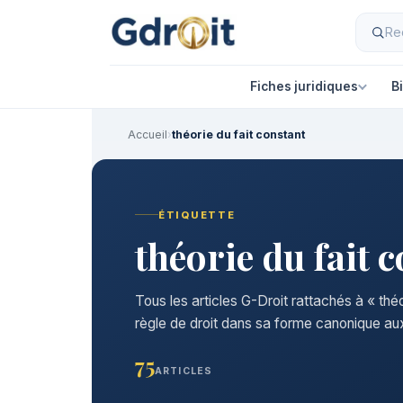
Fiches juridiques
B
Accueil
›
théorie du fait constant
ÉTIQUETTE
théorie du fait 
Tous les articles G-Droit rattachés à « thé
règle de droit dans sa forme canonique aux
75
ARTICLES