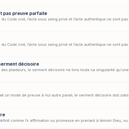
nt pas preuve parfaite
du Code civil, l’acte sous seing privé et l’acte authentique ne sont pas 
du Code civil, l’acte sous seing privé et l’acte authentique ne sont pas 
 serment décisoire
des plaideurs, le serment décisoire ne livre toute sa singularité qu'un
fait un mode de preuve à nul autre pareil, le serment décisoire doit sat
ire
éfinit comme l’« affirmation ou promesse en prenant à témoin Dieu, o