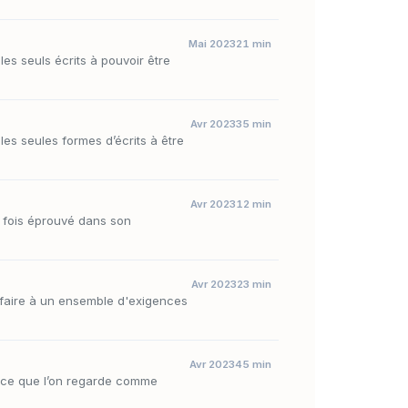
Mai 2023
21 min
les seuls écrits à pouvoir être
Avr 2023
35 min
les seules formes d’écrits à être
Avr 2023
12 min
e fois éprouvé dans son
Avr 2023
23 min
isfaire à un ensemble d'exigences
Avr 2023
45 min
u ce que l’on regarde comme