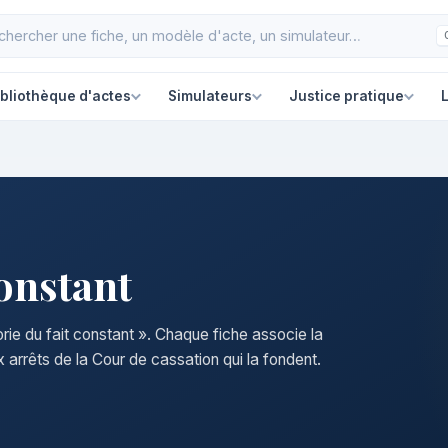
ibliothèque d'actes
Simulateurs
Justice pratique
L
constant
orie du fait constant ». Chaque fiche associe la
 arrêts de la Cour de cassation qui la fondent.