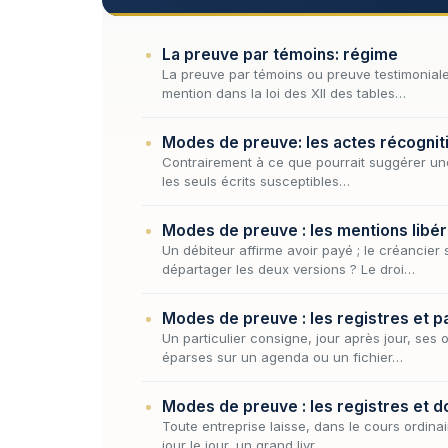
La preuve par témoins: régime
La preuve par témoins ou preuve testimoniale,
mention dans la loi des XII des tables…
Modes de preuve: les actes récognit
Contrairement à ce que pourrait suggérer une l
les seuls écrits susceptibles…
Modes de preuve : les mentions libér
Un débiteur affirme avoir payé ; le créancier
départager les deux versions ? Le droi…
Modes de preuve : les registres et 
Un particulier consigne, jour après jour, s
éparses sur un agenda ou un fichier…
Modes de preuve : les registres et 
Toute entreprise laisse, dans le cours ordinai
jour le jour, un grand livr…