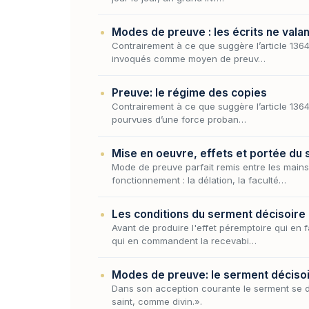
Modes de preuve : les écrits ne vala
Contrairement à ce que suggère l’article 1364 
invoqués comme moyen de preuv…
Preuve: le régime des copies
Contrairement à ce que suggère l’article 1364 
pourvues d’une force proban…
Mise en oeuvre, effets et portée du
Mode de preuve parfait remis entre les mains 
fonctionnement : la délation, la faculté…
Les conditions du serment décisoire
Avant de produire l'effet péremptoire qui en 
qui en commandent la recevabi…
Modes de preuve: le serment déciso
Dans son acception courante le serment se d
saint, comme divin.».