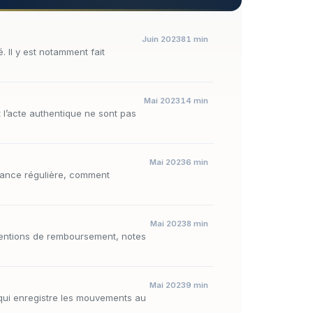
Juin 2023
81 min
 Il y est notamment fait
Mai 2023
14 min
t l’acte authentique ne sont pas
Mai 2023
6 min
ttance régulière, comment
Mai 2023
8 min
mentions de remboursement, notes
Mai 2023
9 min
l qui enregistre les mouvements au