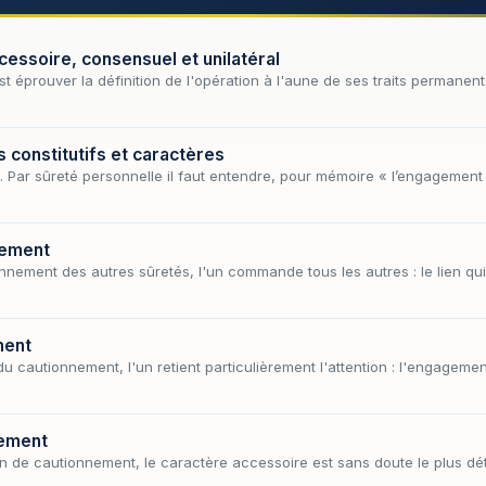
essoire, consensuel et unilatéral
t éprouver la définition de l'opération à l'aune de ses traits permanent
 constitutifs et caractères
 Par sûreté personnelle il faut entendre, pour mémoire « l’engagement 
nement
onnement des autres sûretés, l'un commande tous les autres : le lien qui
ment
du cautionnement, l'un retient particulièrement l'attention : l'engagemen
nement
n de cautionnement, le caractère accessoire est sans doute le plus déte