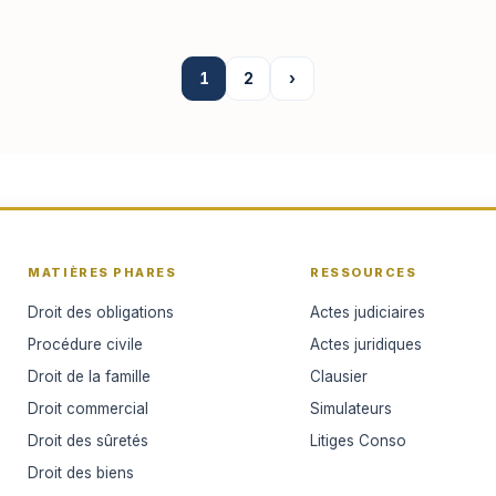
1
2
›
MATIÈRES PHARES
RESSOURCES
Droit des obligations
Actes judiciaires
Procédure civile
Actes juridiques
Droit de la famille
Clausier
Droit commercial
Simulateurs
Droit des sûretés
Litiges Conso
Droit des biens