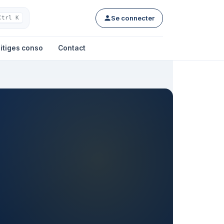
Se connecter
Ctrl K
itiges conso
Contact