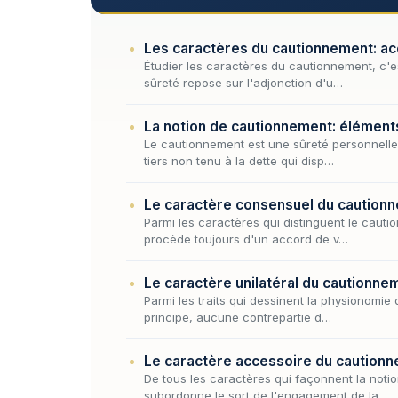
Les caractères du cautionnement: acc
Étudier les caractères du cautionnement, c'es
sûreté repose sur l'adjonction d'u…
La notion de cautionnement: éléments
Le cautionnement est une sûreté personnelle.
tiers non tenu à la dette qui disp…
Le caractère consensuel du caution
Parmi les caractères qui distinguent le cauti
procède toujours d'un accord de v…
Le caractère unilatéral du cautionne
Parmi les traits qui dessinent la physionomie 
principe, aucune contrepartie d…
Le caractère accessoire du caution
De tous les caractères qui façonnent la notio
subordonne le sort de l'engagement de la…