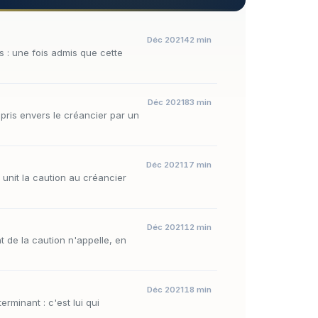
Déc 2021
42 min
s : une fois admis que cette
Déc 2021
83 min
pris envers le créancier par un
Déc 2021
17 min
 unit la caution au créancier
Déc 2021
12 min
t de la caution n'appelle, en
Déc 2021
18 min
rminant : c'est lui qui