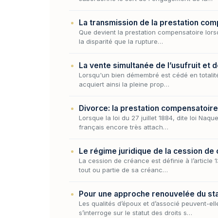
La transmission de la prestation co
Que devient la prestation compensatoire lorsq
la disparité que la rupture…
La vente simultanée de l’usufruit et 
Lorsqu'un bien démembré est cédé en totalité 
acquiert ainsi la pleine prop…
Divorce: la prestation compensatoire
Lorsque la loi du 27 juillet 1884, dite loi Naq
français encore très attach…
Le régime juridique de la cession de 
La cession de créance est définie à l’article 
tout ou partie de sa créanc…
Pour une approche renouvelée du st
Les qualités d’époux et d’associé peuvent-elle
s’interroge sur le statut des droits s…