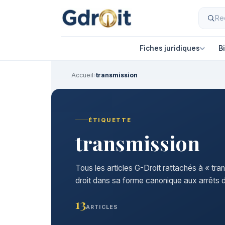
Fiches juridiques
B
Accueil
›
transmission
ÉTIQUETTE
transmission
Tous les articles G-Droit rattachés à « tra
droit dans sa forme canonique aux arrêts d
13
ARTICLES