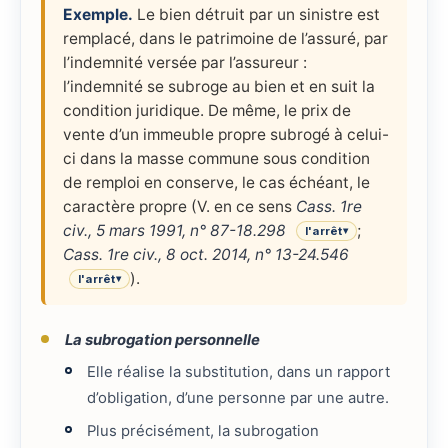
Exemple.
Le bien détruit par un sinistre est
remplacé, dans le patrimoine de l’assuré, par
l’indemnité versée par l’assureur :
l’indemnité se subroge au bien et en suit la
condition juridique. De même, le prix de
vente d’un immeuble propre subrogé à celui-
ci dans la masse commune sous condition
de remploi en conserve, le cas échéant, le
caractère propre (V. en ce sens
Cass. 1re
civ., 5 mars 1991, n° 87-18.298
;
l'arrêt
▾
Cass. 1re civ., 8 oct. 2014, n° 13-24.546
).
l'arrêt
▾
La subrogation personnelle
Elle réalise la substitution, dans un rapport
d’obligation, d’une personne par une autre.
Plus précisément, la subrogation