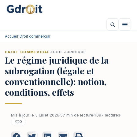
Accueil
›
Droit commercial
›
DROIT COMMERCIAL
FICHE JURIDIQUE
Le régime juridique de la
subrogation (légale et
conventionnelle): notion,
conditions, effets
Mis à jour le 3 juillet 2026
57 min de lecture
1 097 lectures
0