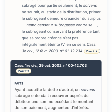
subrogé pour partie seulement, le
solvens
ne saurait, au stade de la distribution, primer
le subrogeant demeuré créancier du surplus
—
nemo censetur subrogasse contra se
—,
le subrogeant conservant la préférence tant
que sa propre créance n’est pas
intégralement éteinte (V. en ce sens
Cass.
3e civ., 12 févr. 2003, n° 01-12.234
).
l'arrêt
▾
Cass. 1re civ., 29 oct. 2002, n° 00-12.703
l'arrêt
▾
FAITS
Ayant acquitté la dette d’autrui, un
solvens
subrogé entendait recouvrer auprès du
débiteur une somme excédant le montant
de son paiement, augmentée d’intérêts.