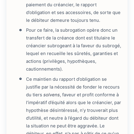
paiement du créancier, le rapport
d’obligation et ses accessoires, de sorte que
le débiteur demeure toujours tenu.
Pour ce faire, la subrogation opère donc un
transfert de la créance dont est titulaire le
créancier subrogeant à la faveur du subrogé,
lequel en recueille les sûretés, garanties et
actions (privilèges, hypothèques,
cautionnements).
Ce maintien du rapport d’obligation se
justifie par la nécessité de fonder le recours
du tiers
solvens
, faveur et profit conforme à
l’impératif d’équité alors que le créancier, par
hypothèse désintéressé, n’y trouverait plus
d’utilité, et neutre à l’égard du débiteur dont
la situation ne peut être aggravée. Le
débiteur, en effet, n’a pas à pâtir de ce qu’un