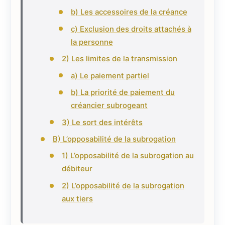
b) Les accessoires de la créance
c) Exclusion des droits attachés à
la personne
2) Les limites de la transmission
a) Le paiement partiel
b) La priorité de paiement du
créancier subrogeant
3) Le sort des intérêts
B) L’opposabilité de la subrogation
1) L’opposabilité de la subrogation au
débiteur
2) L’opposabilité de la subrogation
aux tiers