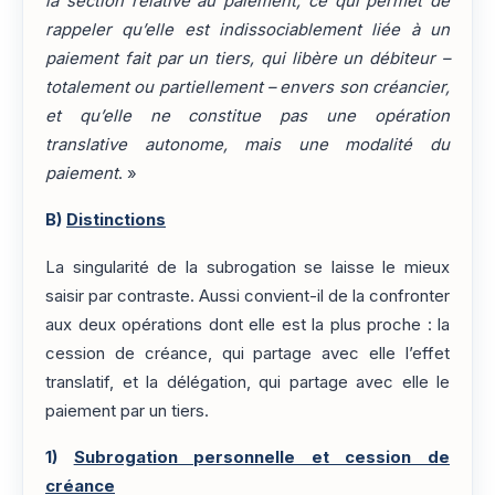
la section relative au paiement, ce qui permet de
rappeler qu’elle est indissociablement liée à un
paiement fait par un tiers, qui libère un débiteur –
totalement ou partiellement – envers son créancier,
et qu’elle ne constitue pas une opération
translative autonome, mais une modalité du
paiement
. »
B)
Distinctions
La singularité de la subrogation se laisse le mieux
saisir par contraste. Aussi convient-il de la confronter
aux deux opérations dont elle est la plus proche : la
cession de créance, qui partage avec elle l’effet
translatif, et la délégation, qui partage avec elle le
paiement par un tiers.
1)
Subrogation personnelle et cession de
créance