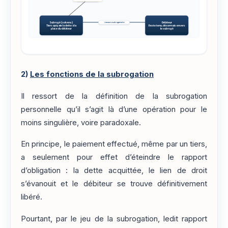
Subrogé (solvens)
Débiteur
recours subrogatoire
Tiers qui paie la dette à la
Reste tenu, désormais envers
place du débiteur
le subrogé
2)
Les fonctions de la subrogation
Il ressort de la définition de la subrogation
personnelle qu’il s’agit là d’une opération pour le
moins singulière, voire paradoxale.
En principe, le paiement effectué, même par un tiers,
a seulement pour effet d’éteindre le rapport
d’obligation : la dette acquittée, le lien de droit
s’évanouit et le débiteur se trouve définitivement
libéré.
Pourtant, par le jeu de la subrogation, ledit rapport