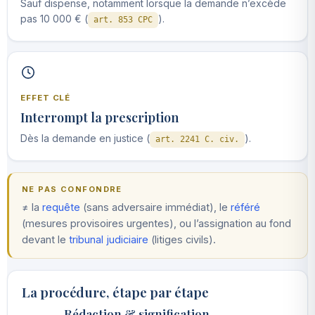
Sauf dispense, notamment lorsque la demande n’excède
pas 10 000 € (
).
art. 853 CPC
EFFET CLÉ
Interrompt la prescription
Dès la demande en justice (
).
art. 2241 C. civ.
NE PAS CONFONDRE
≠ la
requête
(sans adversaire immédiat), le
référé
(mesures provisoires urgentes), ou l’assignation au fond
devant le
tribunal judiciaire
(litiges civils).
La procédure, étape par étape
Rédaction & signification