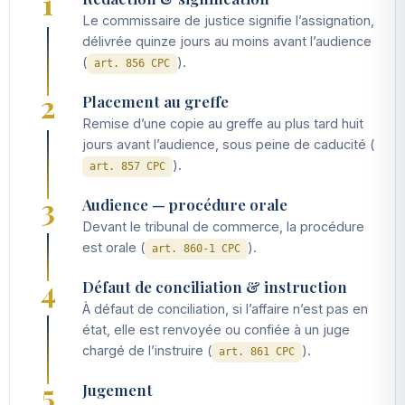
1
Le commissaire de justice signifie l’assignation,
délivrée quinze jours au moins avant l’audience
(
).
art. 856 CPC
2
Placement au greffe
Remise d’une copie au greffe au plus tard huit
jours avant l’audience, sous peine de caducité (
).
art. 857 CPC
3
Audience — procédure orale
Devant le tribunal de commerce, la procédure
est orale (
).
art. 860-1 CPC
4
Défaut de conciliation & instruction
À défaut de conciliation, si l’affaire n’est pas en
état, elle est renvoyée ou confiée à un juge
chargé de l’instruire (
).
art. 861 CPC
5
Jugement