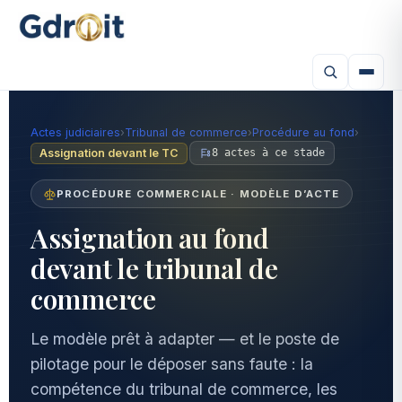
Actes judiciaires
›
Tribunal de commerce
›
Procédure au fond
›
Assignation devant le TC
8 actes à ce stade
PROCÉDURE COMMERCIALE · MODÈLE D’ACTE
Assignation au fond
devant le tribunal de
commerce
Le modèle prêt à adapter — et le poste de
pilotage pour le déposer sans faute : la
compétence du tribunal de commerce, les