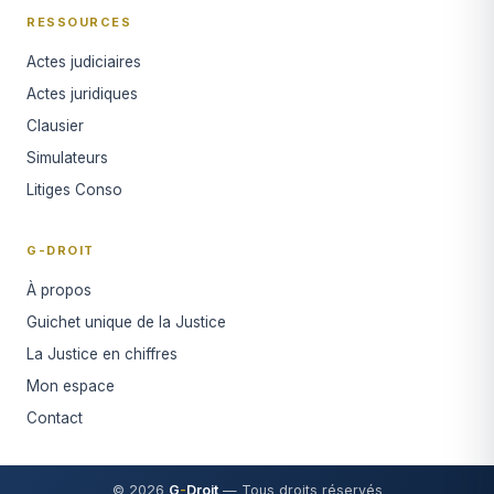
RESSOURCES
Actes judiciaires
Actes juridiques
Clausier
Simulateurs
Litiges Conso
G-DROIT
À propos
Guichet unique de la Justice
La Justice en chiffres
Mon espace
Contact
© 2026
G
-
Droit
— Tous droits réservés